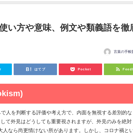
使い方や意味、例文や類義語を徹
言葉の手帳
r
はてブ
Pocket
Feed
ism)
のみで人を判断する評価や考え方で、内面を無視する差別的な
として外見はどうしても重要視されますが、外見のみを絶対
大人なら尚更情けない所があります。しかし、コロナ禍と