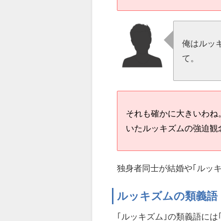
俺はルッ
て。
それも確かに大きいわね
いたルッキズムの強迫観
独身者同士が結婚や｢ルッ
ルッキズムの類義語
｢ルッキズム｣の類義語には｢