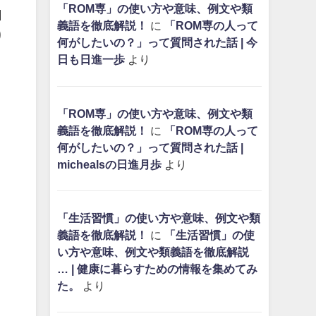
「ROM専」の使い方や意味、例文や類
日
義語を徹底解説！
に
「ROM専の人って
り
何がしたいの？」って質問された話 | 今
。
日も日進一歩
より
「ROM専」の使い方や意味、例文や類
義語を徹底解説！
に
「ROM専の人って
何がしたいの？」って質問された話 |
michealsの日進月歩
より
「生活習慣」の使い方や意味、例文や類
義語を徹底解説！
に
「生活習慣」の使
い方や意味、例文や類義語を徹底解説
… | 健康に暮らすための情報を集めてみ
た。
より