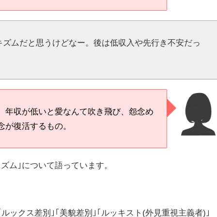
キズムだと思うけどなー。後は低収入や先行き不安だっ
。年収が低いと愛なんて吹き飛び、怨念め
念が復活するもの。
キズム｣について語っています。
ルックス差別｣｢美貌差別｣｢ルッキスト(外見重視主義者)｣