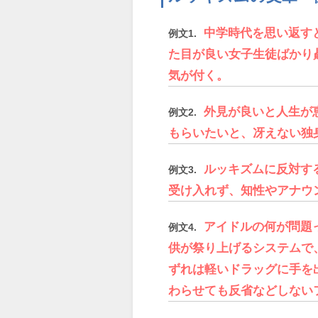
中学時代を思い返す
例文1.
た目が良い女子生徒ばかり
気が付く。
外見が良いと人生が
例文2.
もらいたいと、冴えない独
ルッキズムに反対す
例文3.
受け入れず、知性やアナウ
アイドルの何が問題
例文4.
供が祭り上げるシステムで
ずれは軽いドラッグに手を
わらせても反省などしない