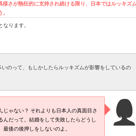
異様さが熱狂的に支持され続ける限り、日本ではルッキズ
う。
となります。
多いのって、もしかしたらルッキズムが影響をしているの
んじゃない？ それよりも日本人の真面目さ
るんだって。結婚をして失敗したらどうし
、最後の後押しをしないのよ。