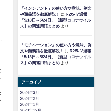
「インシデント」の使い方や意味、例文
や類義語を徹底解説！
に
R2/5-Ⅳ週報
「5/18日～5/24日」【新型コロナウイル
ス】の関連用語まとめ
より
。
す
「モチベーション」の使い方や意味、例
文や類義語を徹底解説！
に
R2/5-Ⅳ週報
「5/18日～5/24日」【新型コロナウイル
ス】の関連用語まとめ
より
て
ン
アーカイブ
す
2024年3月
の
2024年2月
や
2024年1月
き
2023年12月