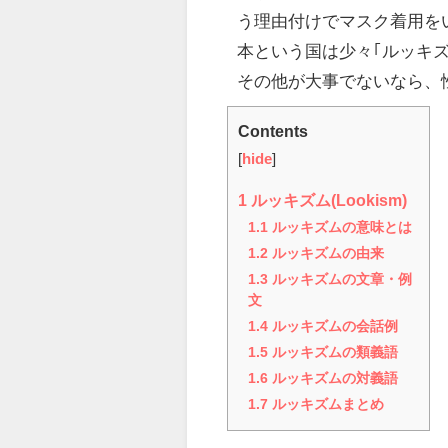
う理由付けでマスク着用を
本という国は少々｢ルッキ
その他が大事でないなら、
Contents
[
hide
]
1
ルッキズム(Lookism)
1.1
ルッキズムの意味とは
1.2
ルッキズムの由来
1.3
ルッキズムの文章・例
文
1.4
ルッキズムの会話例
1.5
ルッキズムの類義語
1.6
ルッキズムの対義語
1.7
ルッキズムまとめ