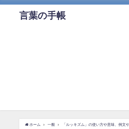
言葉の手帳
ホーム
一般
「ルッキズム」の使い方や意味、例文