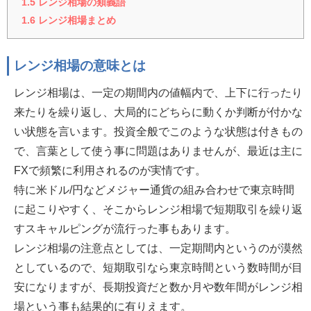
1.5
レンジ相場の類義語
1.6
レンジ相場まとめ
レンジ相場の意味とは
レンジ相場は、一定の期間内の値幅内で、上下に行ったり
来たりを繰り返し、大局的にどちらに動くか判断が付かな
い状態を言います。投資全般でこのような状態は付きもの
で、言葉として使う事に問題はありませんが、最近は主に
FXで頻繁に利用されるのが実情です。
特に米ドル/円などメジャー通貨の組み合わせで東京時間
に起こりやすく、そこからレンジ相場で短期取引を繰り返
すスキャルピングが流行った事もあります。
レンジ相場の注意点としては、一定期間内というのが漠然
としているので、短期取引なら東京時間という数時間が目
安になりますが、長期投資だと数か月や数年間がレンジ相
場という事も結果的に有りえます。