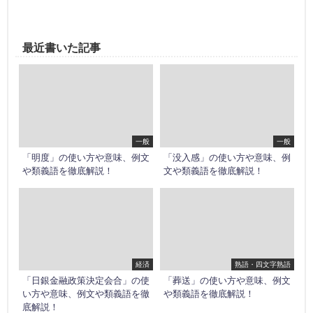
最近書いた記事
一般
一般
「明度」の使い方や意味、例文
「没入感」の使い方や意味、例
や類義語を徹底解説！
文や類義語を徹底解説！
経済
熟語・四文字熟語
「日銀金融政策決定会合」の使
「葬送」の使い方や意味、例文
い方や意味、例文や類義語を徹
や類義語を徹底解説！
底解説！