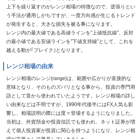
上下を繰り返すのがレンジ相場の特徴なので、逆張りとい
う手法が通用しがちですが、一度方向感が生じるトレンド
が発生すると、大きな損失を被る事になります。
レンジ内の最大値である高値ラインを”上値抵抗線”、反対
の最小値である安値ラインを”下値支持線”として、これを
越える動が｢ブレイク｣となります。
レンジ相場の由来
レンジ相場のレンジ(range)は、範囲や広がりが直接的な
意味となり、そのものズバリとなる事から、投資の専門用
語として昔から使われていたようです。レンジ相場の詳し
い由来などは不明ですが、1990年代後半にはFX人気も影
響し、相場説明の際には度々登場するようになりました。
当初は、外貨預金や投資信託でも使われ、ネット証券が増
えて個人投資家が投資に関心を持つようになり、レンジ相