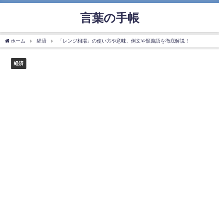
言葉の手帳
ホーム
経済
「レンジ相場」の使い方や意味、例文や類義語を徹底解説！
経済