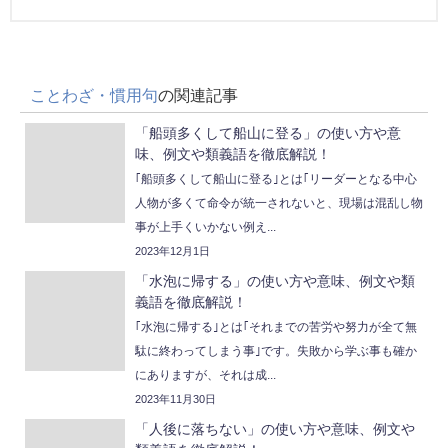
ことわざ・慣用句
の関連記事
「船頭多くして船山に登る」の使い方や意
味、例文や類義語を徹底解説！
｢船頭多くして船山に登る｣とは｢リーダーとなる中心
人物が多くて命令が統一されないと、現場は混乱し物
事が上手くいかない例え...
2023年12月1日
「水泡に帰する」の使い方や意味、例文や類
義語を徹底解説！
｢水泡に帰する｣とは｢それまでの苦労や努力が全て無
駄に終わってしまう事｣です。失敗から学ぶ事も確か
にありますが、それは成...
2023年11月30日
「人後に落ちない」の使い方や意味、例文や