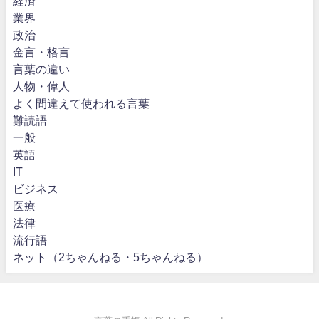
経済
業界
政治
金言・格言
言葉の違い
人物・偉人
よく間違えて使われる言葉
難読語
一般
英語
IT
ビジネス
医療
法律
流行語
ネット（2ちゃんねる・5ちゃんねる）