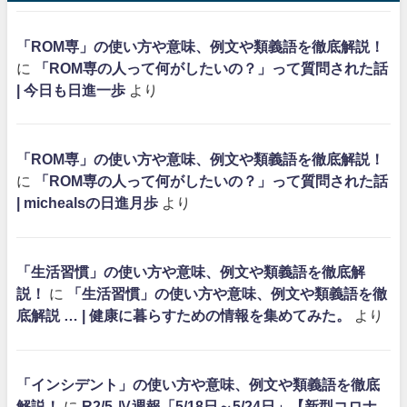
「ROM専」の使い方や意味、例文や類義語を徹底解説！
に
「ROM専の人って何がしたいの？」って質問された話
| 今日も日進一歩
より
「ROM専」の使い方や意味、例文や類義語を徹底解説！
に
「ROM専の人って何がしたいの？」って質問された話
| michealsの日進月歩
より
「生活習慣」の使い方や意味、例文や類義語を徹底解
説！
に
「生活習慣」の使い方や意味、例文や類義語を徹
底解説 … | 健康に暮らすための情報を集めてみた。
より
「インシデント」の使い方や意味、例文や類義語を徹底
解説！
に
R2/5-Ⅳ週報「5/18日～5/24日」【新型コロナ