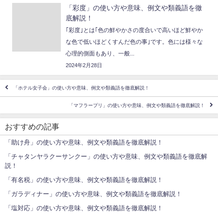
「彩度」の使い方や意味、例文や類義語を徹
底解説！
｢彩度｣とは｢色の鮮やかさの度合いで高いほど鮮やか
な色で低いほどくすんだ色の事｣です。色には様々な
心理的側面もあり、一般...
2024年2月28日
「ホテル女子会」の使い方や意味、例文や類義語を徹底解説！
「マフラープリ」の使い方や意味、例文や類義語を徹底解説！
おすすめの記事
「助け舟」の使い方や意味、例文や類義語を徹底解説！
「チャタンヤラクーサンクー」の使い方や意味、例文や類義語を徹底解
説！
「有名税」の使い方や意味、例文や類義語を徹底解説！
「ガラディナー」の使い方や意味、例文や類義語を徹底解説！
「塩対応」の使い方や意味、例文や類義語を徹底解説！