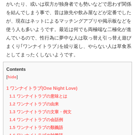
がいたり、或いは双方が独身者でも勢いなどで思わず関係
を結んでしまう事で、昔は旅先や飲み屋などが定番でした
が、現在はネットによるマッチングアプリや掲示板などを
使う人も多いようです。最近は何でも両極端な二極化が進
んでいるので、性行為に夢中な人は取っ替え引っ替え遊び
まくり｢ワンナイトラブ｣を繰り返し、やらない人は草食系
としてまったくしないようです。
Contents
[
hide
]
1
ワンナイトラブ(One Night Love)
1.1
ワンナイトラブの意味とは
1.2
ワンナイトラブの由来
1.3
ワンナイトラブの文章・例文
1.4
ワンナイトラブの会話例
1.5
ワンナイトラブの類義語