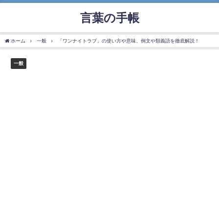
言葉の手帳
ホーム
一般
「ワンナイトラブ」の使い方や意味、例文や類義語を徹底解説！
一般