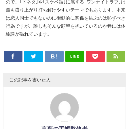
ので、｢下ネタ｣や｢スケベ話｣に属する｢ワンナイトラブ｣は
最も盛り上がり打ち解けやすいテーマでもあります。本来
は恋人同士でもないのに衝動的に関係を結ぶのは恥ずべき
行為ですが、誰しもそんな願望を抱いているのか巷には体
験談が溢れています。
LINE
この記事を書いた人