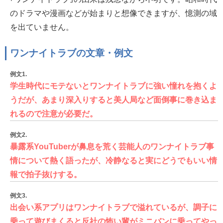
のドラマや漫画などが始まりと想像できますが、憶測の域
を出ていません。
ワンナイトラブの文章・例文
例文1.
学生時代にモテないとワンナイトラブに強い憧れを抱くよ
うだが、あまり深入りすると美人局など面倒事に巻き込ま
れるので注意が必要だ。
例文2.
暴露系YouTuberが鼻息を荒く芸能人のワンナイトラブ事
情について熱く語ったが、冷静なると実にどうでもいい情
報で拍子抜けする。
例文3.
出会い系アプリはワンナイトラブで溢れているが、調子に
乗って遊びまくると反社の怖い輩がミニバンに乗ってやっ