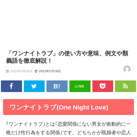
「ワンナイトラブ」の使い方や意味、例文や類
義語を徹底解説！
2022年5月16日
2022年5月16日
LINE
ワンナイトラブ(One Night Love)
｢ワンナイトラブ｣とは｢恋愛関係にない男女が衝動的に一
晩だけ性行為をする関係｣です。どちらかが既婚者や恋人