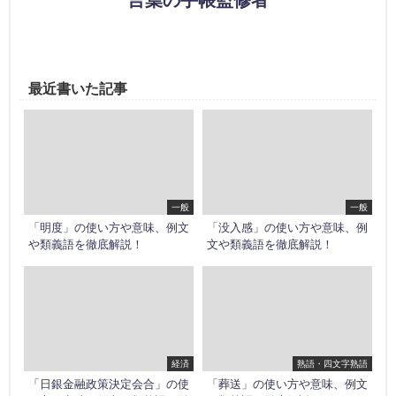
言葉の手帳監修者
最近書いた記事
一般
一般
「明度」の使い方や意味、例文
「没入感」の使い方や意味、例
や類義語を徹底解説！
文や類義語を徹底解説！
経済
熟語・四文字熟語
「日銀金融政策決定会合」の使
「葬送」の使い方や意味、例文