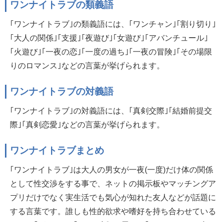
ワンナイトラブの類義語
｢ワンナイトラブ｣の類義語には、｢ワンチャン｣｢割り切り｣
｢大人の関係｣｢支援｣｢夜遊び｣｢女遊び｣｢アバンチュール｣
｢火遊び｣｢一夜の恋｣｢一度の過ち｣｢一夜の冒険｣｢その場限
りのロマンス｣などの言葉が挙げられます。
ワンナイトラブの対義語
｢ワンナイトラブ｣の対義語には、｢真剣交際｣｢結婚前提交
際｣｢真剣恋愛｣などの言葉が挙げられます。
ワンナイトラブまとめ
｢ワンナイトラブ｣は大人の男女が一夜(一度)だけ体の関係
として性交渉をする事で、ネットの掲示板やマッチングア
プリだけでなく実生活でも気心が知れた友人などが話題に
する言葉です。誰しも性的欲求や嗜好を持ち合わせている