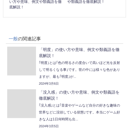
い方や意味、例文や類義語を徹
や類義語を徹底解説！
底解説！
一般
の関連記事
「明度」の使い方や意味、例文や類義語を徹
底解説！
｢明度｣とは｢色の明るさの度合いで高いほど光を反射
して明るくなる事｣です。世の中には様々な色があり
ますが、最も｢明度｣が...
2024年3月6日
「没入感」の使い方や意味、例文や類義語を
徹底解説！
｢没入感｣とは｢音楽やゲームなど自分の好きな趣味の
世界などに没頭している状態｣です。本当にゲーム好
きな人は1日何時間も出...
2024年3月5日