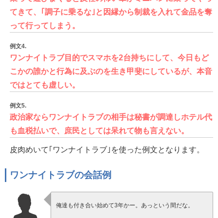
てきて、｢調子に乗るな｣と因縁から制裁を入れて金品を奪
って行ってしまう。
例文4.
ワンナイトラブ目的でスマホを2台持ちにして、今日もど
こかの誰かと行為に及ぶのを生き甲斐にしているが、本音
ではとても虚しい。
例文5.
政治家ならワンナイトラブの相手は秘書が調達しホテル代
も血税払いで、庶民としては呆れて物も言えない。
皮肉めいて｢ワンナイトラブ｣を使った例文となります。
ワンナイトラブの会話例
俺達も付き合い始めて3年かー。あっという間だな。