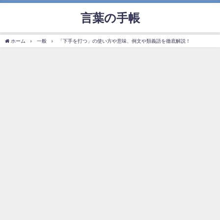
言葉の手帳
ホーム
一般
「下手を打つ」の使い方や意味、例文や類義語を徹底解説！