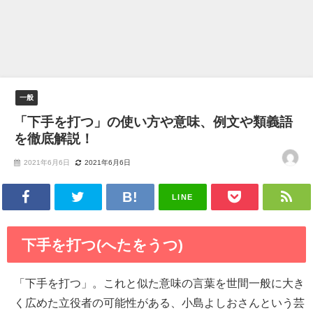
一般
「下手を打つ」の使い方や意味、例文や類義語
を徹底解説！
2021年6月6日
2021年6月6日
LINE
下手を打つ(へたをうつ)
「下手を打つ」。これと似た意味の言葉を世間一般に大き
く広めた立役者の可能性がある、小島よしおさんという芸