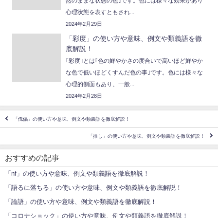
然のままな状態の色｣です。色には様々な効果があり
心理状態を表すともされ...
2024年2月29日
「彩度」の使い方や意味、例文や類義語を徹
底解説！
｢彩度｣とは｢色の鮮やかさの度合いで高いほど鮮やか
な色で低いほどくすんだ色の事｣です。色には様々な
心理的側面もあり、一般...
2024年2月28日
「傀儡」の使い方や意味、例文や類義語を徹底解説！
「推し」の使い方や意味、例文や類義語を徹底解説！
おすすめの記事
「nf」の使い方や意味、例文や類義語を徹底解説！
「語るに落ちる」の使い方や意味、例文や類義語を徹底解説！
「論語」の使い方や意味、例文や類義語を徹底解説！
「コロナショック」の使い方や意味、例文や類義語を徹底解説！