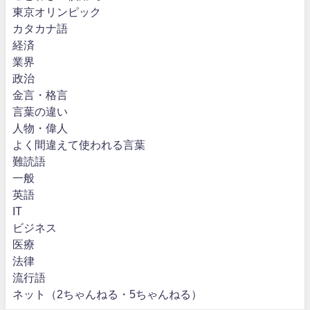
東京オリンピック
カタカナ語
経済
業界
政治
金言・格言
言葉の違い
人物・偉人
よく間違えて使われる言葉
難読語
一般
英語
IT
ビジネス
医療
法律
流行語
ネット（2ちゃんねる・5ちゃんねる）