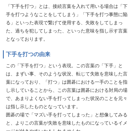
「下手を打つ」とは、接続言葉を入れて用いる場合は「下
手を打つようなことをしてしまう」「下手を打つ事態に陥
る」といった表現で繋げて使用する、失敗をしてしまっ
た、過ちを犯してしまった、といった意味を指し示す言葉
となっております。
下手を打つの由来
この「下手を打つ」という表現。この言葉の「下手」と
は、まずい事、そのような状況、転じて失敗を意味した言
葉になっており、「打つ」は囲碁における一手のことを指
し示していることから、この言葉は囲碁における対局の場
で、あまりよくない手を打ってしまった状況のことを元々
は指し示したものとなっています。
囲碁の場で「マズい手を打ってしまった」と想像してみる
と、よりこの言葉が失敗を意味したものになっているイメ