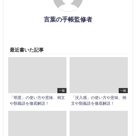
言葉の手帳監修者
最近書いた記事
一般
一般
「明度」の使い方や意味、例文
「没入感」の使い方や意味、例
や類義語を徹底解説！
文や類義語を徹底解説！