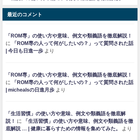
最近のコメント
「ROM専」の使い方や意味、例文や類義語を徹底解説！
に
「ROM専の人って何がしたいの？」って質問された話
| 今日も日進一歩
より
「ROM専」の使い方や意味、例文や類義語を徹底解説！
に
「ROM専の人って何がしたいの？」って質問された話
| michealsの日進月歩
より
「生活習慣」の使い方や意味、例文や類義語を徹底解
説！
に
「生活習慣」の使い方や意味、例文や類義語を徹
底解説 … | 健康に暮らすための情報を集めてみた。
より