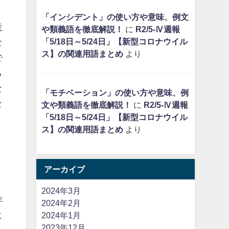
「インシデント」の使い方や意味、例文
意
や類義語を徹底解説！
に
R2/5-Ⅳ週報
「5/18日～5/24日」【新型コロナウイル
な
ス】の関連用語まとめ
より
で
る
な
「モチベーション」の使い方や意味、例
な
文や類義語を徹底解説！
に
R2/5-Ⅳ週報
「5/18日～5/24日」【新型コロナウイル
ス】の関連用語まとめ
より
の
アーカイブ
2024年3月
年
2024年2月
に
2024年1月
2023年12月