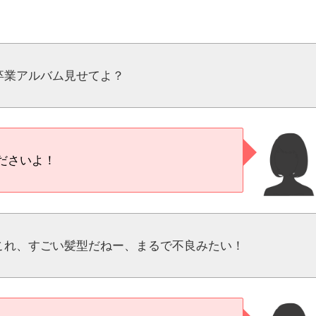
卒業アルバム見せてよ？
ださいよ！
これ、すごい髪型だねー、まるで不良みたい！