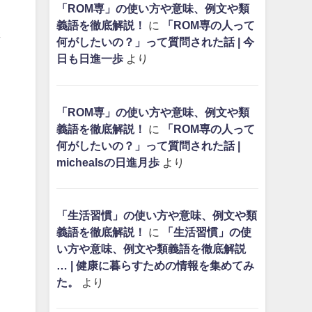
「ROM専」の使い方や意味、例文や類
、
義語を徹底解説！
に
「ROM専の人って
さ
何がしたいの？」って質問された話 | 今
日も日進一歩
より
「ROM専」の使い方や意味、例文や類
義語を徹底解説！
に
「ROM専の人って
何がしたいの？」って質問された話 |
michealsの日進月歩
より
「生活習慣」の使い方や意味、例文や類
義語を徹底解説！
に
「生活習慣」の使
い方や意味、例文や類義語を徹底解説
… | 健康に暮らすための情報を集めてみ
た。
より