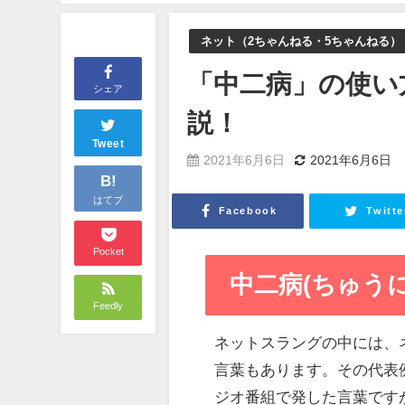
ネット（2ちゃんねる・5ちゃんねる）
「中二病」の使い
シェア
説！
Tweet
2021年6月6日
2021年6月6日
B!
はてブ
Facebook
Twitte
Pocket
中二病(ちゅう
Feedly
ネットスラングの中には、
言葉もあります。その代表
ジオ番組で発した言葉です