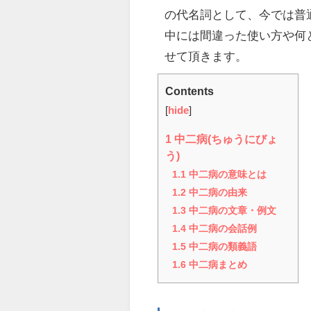
の代名詞として、今では普
中には間違った使い方や何
せて頂きます。
Contents
[
hide
]
1
中二病(ちゅうにびょ
う)
1.1
中二病の意味とは
1.2
中二病の由来
1.3
中二病の文章・例文
1.4
中二病の会話例
1.5
中二病の類義語
1.6
中二病まとめ