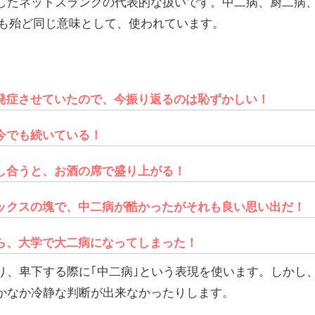
したネットスラングの代表的な扱いです。中二病、厨二病
病も殆ど同じ意味として、使われています。
発症させていたので、今振り返るのは恥ずかしい！
今でも続いている！
し合うと、お酒の席で盛り上がる！
ックスの塊で、中二病が酷かったがそれも良い思い出だ！
ら、大学で大二病になってしまった！
り、卑下する際に｢中二病｣という表現を使います。しかし
かなか冷静な判断が出来なかったりします。