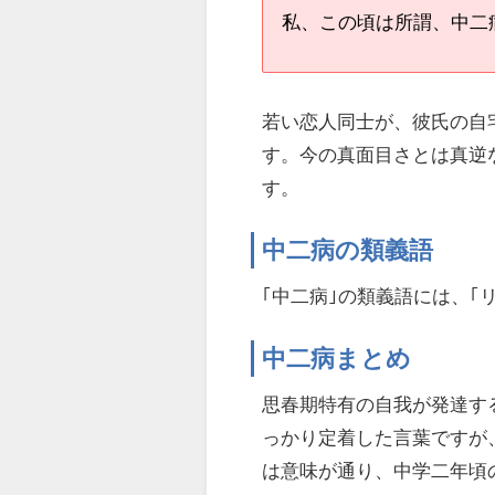
私、この頃は所謂、中二
若い恋人同士が、彼氏の自
す。今の真面目さとは真逆
す。
中二病の類義語
｢中二病｣の類義語には、｢
中二病まとめ
思春期特有の自我が発達する
っかり定着した言葉ですが
は意味が通り、中学二年頃