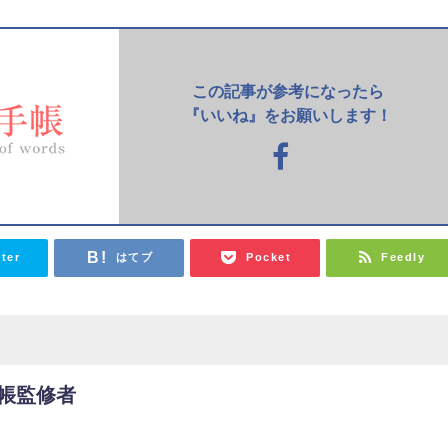
この記事が参考になったら
『いいね』をお願いします！
tter
はてブ
Pocket
Feedly
帳監修者