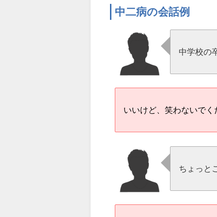
中二病の会話例
中学校の
いいけど、笑わないでく
ちょっと