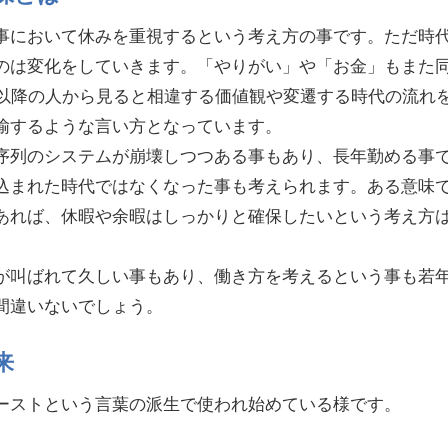
事において休みを重視するという考え方の事です。ただ時
のは変化をしていきます。「やりがい」や「お金」もまた
代以降の人から見ると相違する価値観や変遷する時代の流れ
揄するような言い方となっています。
序列のシステムが崩壊しつつある事もあり、長年勤める事
込まれた時代ではなくなった事も考えられます。ある意味
あれば、休暇や余暇はしっかりと確保したいという考え方
。
が叫ばれて久しい事もあり、働き方を考えるという事も若
間違いないでしょう。
来
ーストという言葉の派生で使われ始めている様です。