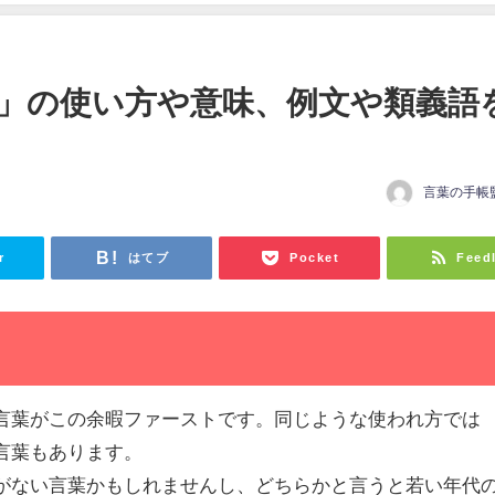
」の使い方や意味、例文や類義語
言葉の手帳
r
はてブ
Pocket
Feed
言葉がこの余暇ファーストです。同じような使われ方では
言葉もあります。
がない言葉かもしれませんし、どちらかと言うと若い年代