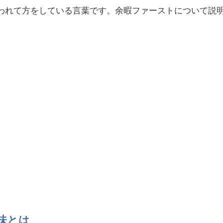
われて方をしている言葉です。余暇ファーストについて説
味とは