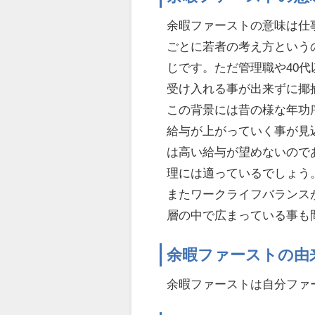
余暇ファーストの意味は仕
ごとに若者の考え方という
じです。ただ管理職や40
受け入れる事が出来ずに揶
この背景には昔の様な年功
給与が上がっていく事が見
は高い給与が望めないので
理には適っているでしょう
またワークライフバランス
層の中で広まっている事も
余暇ファーストの由
余暇ファーストは自分ファ