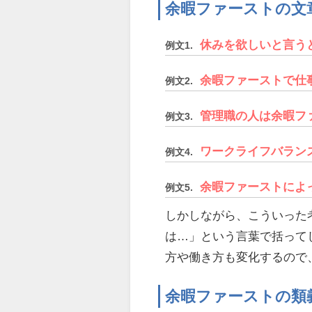
余暇ファーストの文
休みを欲しいと言う
例文1.
余暇ファーストで仕
例文2.
管理職の人は余暇フ
例文3.
ワークライフバラン
例文4.
余暇ファーストによ
例文5.
しかしながら、こういった
は…」という言葉で括って
方や働き方も変化するので
余暇ファーストの類