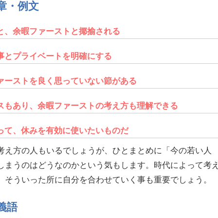
章・例文
と、余暇ファーストと揶揄される
事とプライベートを明確にする
ァーストを良く思っていない節がある
スもあり、余暇ファーストの考え方も理解できる
って、休みを有効に使いたいものだ
考え方の人もいるでしょうが、ひとまとめに「今の若い人
しまうのはどうなのかという気もします。時代によって考
、そういった所に自分を合わせていく事も重要でしょう。
義語