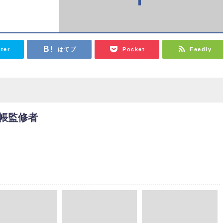
tter
はてブ
Pocket
Feedly
帳監修者