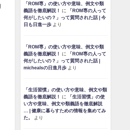
「ROM専」の使い方や意味、例文や類
明
義語を徹底解説！
に
「ROM専の人って
何がしたいの？」って質問された話 | 今
日も日進一歩
より
「ROM専」の使い方や意味、例文や類
義語を徹底解説！
に
「ROM専の人って
何がしたいの？」って質問された話 |
michealsの日進月歩
より
「生活習慣」の使い方や意味、例文や類
義語を徹底解説！
に
「生活習慣」の使
い方や意味、例文や類義語を徹底解説
… | 健康に暮らすための情報を集めてみ
た。
より