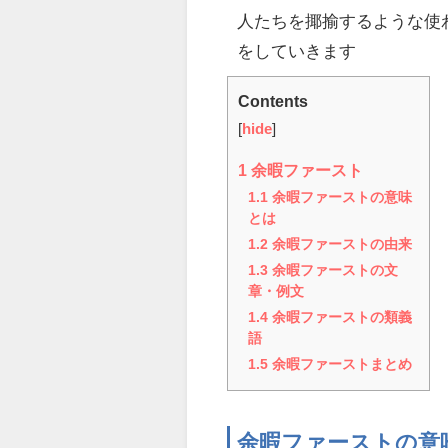
人たちを揶揄するような使
をしていきます
Contents
[
hide
]
1
余暇ファースト
1.1
余暇ファーストの意味
とは
1.2
余暇ファーストの由来
1.3
余暇ファーストの文
章・例文
1.4
余暇ファーストの類義
語
1.5
余暇ファーストまとめ
余暇ファーストの意