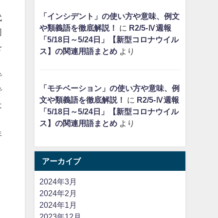
「インシデント」の使い方や意味、例文
代
や類義語を徹底解説！
に
R2/5-Ⅳ週報
同
「5/18日～5/24日」【新型コロナウイル
を
ス】の関連用語まとめ
より
で
「モチベーション」の使い方や意味、例
で
文や類義語を徹底解説！
に
R2/5-Ⅳ週報
は
「5/18日～5/24日」【新型コロナウイル
ス】の関連用語まとめ
より
年
アーカイブ
2024年3月
2024年2月
2024年1月
2023年12月