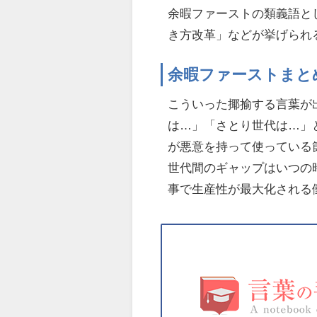
余暇ファーストの類義語と
き方改革」などが挙げられ
余暇ファーストまと
こういった揶揄する言葉が
は…」「さとり世代は…」
が悪意を持って使っている
世代間のギャップはいつの
事で生産性が最大化される