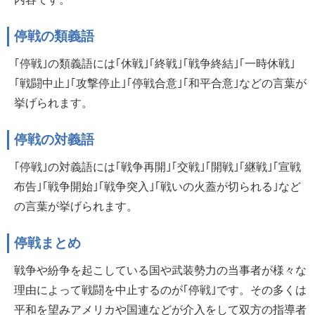
停戦の類義語
｢停戦｣の類義語には｢休戦｣｢終戦｣｢戦争終結｣｢一時休戦｣
｢戦闘中止｣｢攻撃停止｣｢停戦合意｣｢和平合意｣などの言葉が
挙げられます。
停戦の対義語
｢停戦｣の対義語には｢戦争再開｣｢交戦｣｢開戦｣｢継戦｣｢宣戦
布告｣｢戦争開始｣｢戦争突入｣｢戦いの火蓋が切られる｣など
の言葉が挙げられます。
停戦まとめ
戦争や紛争を起こしている国や武装勢力の当事者が様々な
理由によって戦闘を中止するのが｢停戦｣です。その多くは
平和を望みアメリカや国連などが介入をして双方の指導者