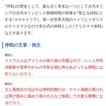
｢停戦｣の歴史として、最も古く有名な一つとして古代ギリ
シアの古代オリンピック開催時期の前後を｢聖なる休戦｣と
する｢エケケイリア｣、第一次世界大戦のドイツとイギリス
がクリスマスなので非公式の休戦とした｢クリスマス休戦｣
などがあります。
停戦の文章・例文
例文1.
イスラエルはアメリカの後ろ盾が完璧なので、いくら市民
活動家や世界中からの平和を望む声があがっても停戦には
応じないだろう。
例文2.
父と高校生の兄は今は停戦状態だが、テスト成績が悪けれ
ば再び揉めに揉めて母の介入など無視して大変な事態にな
るだろう。