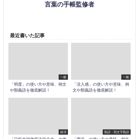
言葉の手帳監修者
最近書いた記事
一般
一般
「明度」の使い方や意味、例文
「没入感」の使い方や意味、例
や類義語を徹底解説！
文や類義語を徹底解説！
経済
熟語・四文字熟語