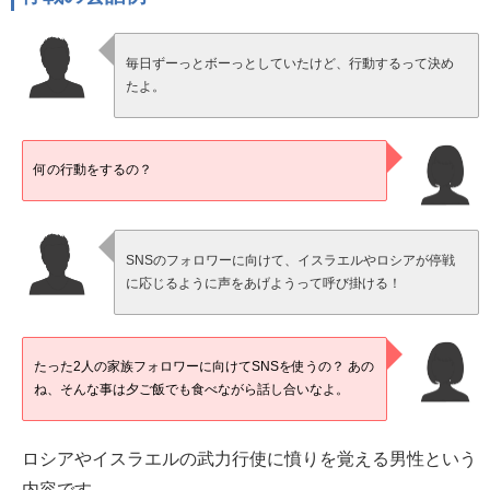
毎日ずーっとボーっとしていたけど、行動するって決め
たよ。
何の行動をするの？
SNSのフォロワーに向けて、イスラエルやロシアが停戦
に応じるように声をあげようって呼び掛ける！
たった2人の家族フォロワーに向けてSNSを使うの？ あの
ね、そんな事は夕ご飯でも食べながら話し合いなよ。
ロシアやイスラエルの武力行使に憤りを覚える男性という
内容です。