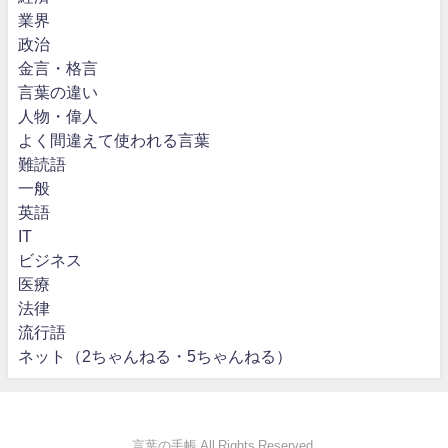
業界
政治
金言・格言
言葉の違い
人物・偉人
よく間違えて使われる言葉
難読語
一般
英語
IT
ビジネス
医療
法律
流行語
ネット（2ちゃんねる・5ちゃんねる）
言葉の手帳 All Rights Reserved.