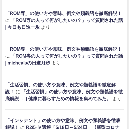
「ROM専」の使い方や意味、例文や類義語を徹底解説！
に
「ROM専の人って何がしたいの？」って質問された話
| 今日も日進一歩
より
「ROM専」の使い方や意味、例文や類義語を徹底解説！
に
「ROM専の人って何がしたいの？」って質問された話
| michealsの日進月歩
より
「生活習慣」の使い方や意味、例文や類義語を徹底解
説！
に
「生活習慣」の使い方や意味、例文や類義語を徹
底解説 … | 健康に暮らすための情報を集めてみた。
より
「インシデント」の使い方や意味、例文や類義語を徹底
解説！
に
R2/5-Ⅳ週報「5/18日～5/24日」【新型コロナ