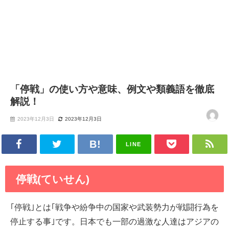
「停戦」の使い方や意味、例文や類義語を徹底
解説！
2023年12月3日
2023年12月3日
LINE
停戦(ていせん)
｢停戦｣とは｢戦争や紛争中の国家や武装勢力が戦闘行為を
停止する事｣です。日本でも一部の過激な人達はアジアの