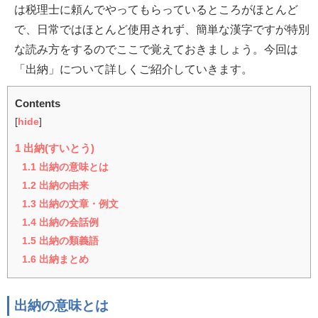
は税理士に頼んでやってもらっているところがほとんど
で、日常ではほとんど使用されず、簡単な漢字ですが特別
な読み方をするのでここで覚えておきましょう。今回は
「出納」について詳しくご紹介していきます。
Contents
[
hide
]
1
出納(すいとう)
1.1
出納の意味とは
1.2
出納の由来
1.3
出納の文章・例文
1.4
出納の会話例
1.5
出納の類義語
1.6
出納まとめ
出納の意味とは