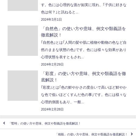
す。色には心理的な面が如実に現れ、｢子供に好きな
色は何？｣と訊ねると...
2024年3月1日
「自然色」の使い方や意味、例文や類義語を
徹底解説！
｢自然色｣とは｢人間の髪や肌に植物や動物の色など自
然のままな状態の色｣です。色には様々な効果があり
心理状態を表すともされ...
2024年2月29日
「彩度」の使い方や意味、例文や類義語を徹
底解説！
｢彩度｣とは｢色の鮮やかさの度合いで高いほど鮮やか
な色で低いほどくすんだ色の事｣です。色には様々な
心理的側面もあり、一般...
2024年2月28日
「暫時」の使い方や意味、例文や類義語を徹底解説！
「相殺」の使い方や意味、例文や類義語を徹底解説！