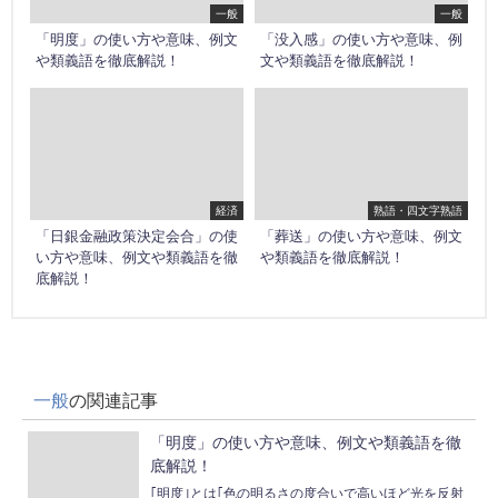
一般
一般
「明度」の使い方や意味、例文
「没入感」の使い方や意味、例
や類義語を徹底解説！
文や類義語を徹底解説！
経済
熟語・四文字熟語
「日銀金融政策決定会合」の使
「葬送」の使い方や意味、例文
い方や意味、例文や類義語を徹
や類義語を徹底解説！
底解説！
一般
の関連記事
「明度」の使い方や意味、例文や類義語を徹
底解説！
｢明度｣とは｢色の明るさの度合いで高いほど光を反射