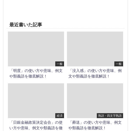
最近書いた記事
一般
一般
「明度」の使い方や意味、例文
「没入感」の使い方や意味、例
や類義語を徹底解説！
文や類義語を徹底解説！
経済
熟語・四文字熟語
「日銀金融政策決定会合」の使
「葬送」の使い方や意味、例文
い方や意味、例文や類義語を徹
や類義語を徹底解説！