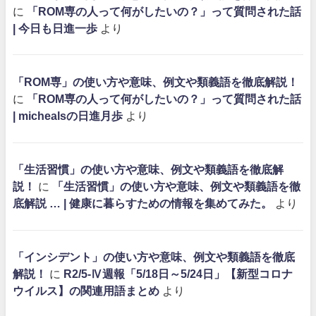
に
「ROM専の人って何がしたいの？」って質問された話
| 今日も日進一歩
より
「ROM専」の使い方や意味、例文や類義語を徹底解説！
に
「ROM専の人って何がしたいの？」って質問された話
| michealsの日進月歩
より
「生活習慣」の使い方や意味、例文や類義語を徹底解
説！
に
「生活習慣」の使い方や意味、例文や類義語を徹
底解説 … | 健康に暮らすための情報を集めてみた。
より
「インシデント」の使い方や意味、例文や類義語を徹底
解説！
に
R2/5-Ⅳ週報「5/18日～5/24日」【新型コロナ
ウイルス】の関連用語まとめ
より