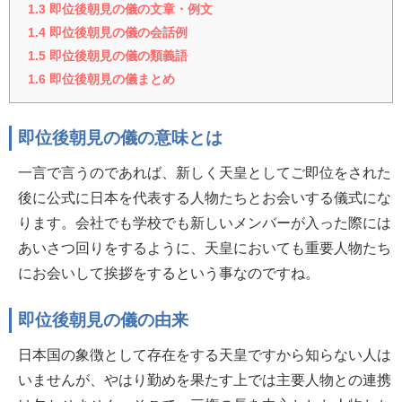
1.3
即位後朝見の儀の文章・例文
1.4
即位後朝見の儀の会話例
1.5
即位後朝見の儀の類義語
1.6
即位後朝見の儀まとめ
即位後朝見の儀の意味とは
一言で言うのであれば、新しく天皇としてご即位をされた
後に公式に日本を代表する人物たちとお会いする儀式にな
ります。会社でも学校でも新しいメンバーが入った際には
あいさつ回りをするように、天皇においても重要人物たち
にお会いして挨拶をするという事なのですね。
即位後朝見の儀の由来
日本国の象徴として存在をする天皇ですから知らない人は
いませんが、やはり勤めを果たす上では主要人物との連携