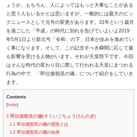
ょうか。もちろん、人によってはもっと大事なことがある
と思う人もいるかとは思いますが、一般的には最大のビッ
クニュースとして元号の変更があります。31年という歳月
を過ごした「平成」の時代に別れを告げていよいよ2019
年5月1日より新元号「令和」の下、日本が歩みを進めてい
く事になります。そして、この記念すべき瞬間に応じて最
も影響を受ける人物がいます。それが天皇陛下です。今回
はそんな時代の変わり目に際して行われる天皇にまつわる
行為の中で、「即位後朝見の儀」について紹介をしていき
ます。
Contents
[
hide
]
1
即位後朝見の儀(そくいごちょうけんのぎ)
1.1
即位後朝見の儀の意味とは
1.2
即位後朝見の儀の由来