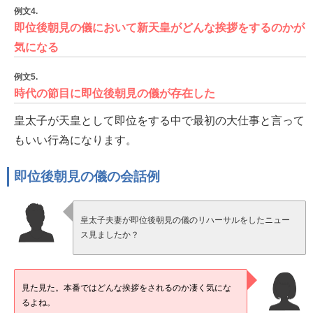
例文4.
即位後朝見の儀において新天皇がどんな挨拶をするのかが
気になる
例文5.
時代の節目に即位後朝見の儀が存在した
皇太子が天皇として即位をする中で最初の大仕事と言って
もいい行為になります。
即位後朝見の儀の会話例
皇太子夫妻が即位後朝見の儀のリハーサルをしたニュー
ス見ましたか？
見た見た。本番ではどんな挨拶をされるのか凄く気にな
るよね。