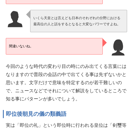
いくら天皇とは言えども日本のそれぞれの分野における
最高位の人と話をするとなると大変なパワーですよね。
間違いないね。
今回のような時代の変わり目の時にのみ出てくる言葉には
なりますので普段の会話の中で出てくる事は先ずないかと
思います。文字だけで意味を特定するのが若干難しいの
で、ニュースなどでそれについて解説をしているところで
知る事にパターンが多いでしょう。
即位後朝見の儀の類義語
実は「即位の礼」という即位時に行われる皇位は「剣璽等