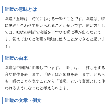
咄嗟の意味とは
咄嗟の意味は、時間における一瞬のことです。咄嗟は、特
に動詞と合わせて用いられることが多いです。使い方とし
ては、咄嗟の判断で決断を下すや咄嗟に手が出るなどで
す。覚えておくと咄嗟を咄嗟に使うことができると思いま
す。
咄嗟の由来
咄嗟は中国語に由来しています。「咄」は、舌打ちをする
音や動作を表します。「嗟」はため息を表します。どちら
も一瞬のことを表すことから「咄嗟」という言葉として使
われるようになったと考えられます。
咄嗟の文章・例文