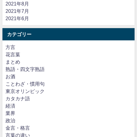
2021年8月
2021年7月
2021年6月
カテゴリー
方言
花言葉
まとめ
熟語・四文字熟語
お酒
ことわざ・慣用句
東京オリンピック
カタカナ語
経済
業界
政治
金言・格言
言葉の違い