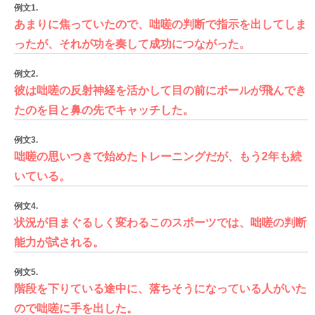
例文1.
あまりに焦っていたので、咄嗟の判断で指示を出してしま
ったが、それが功を奏して成功につながった。
例文2.
彼は咄嗟の反射神経を活かして目の前にボールが飛んでき
たのを目と鼻の先でキャッチした。
例文3.
咄嗟の思いつきで始めたトレーニングだが、もう2年も続
いている。
例文4.
状況が目まぐるしく変わるこのスポーツでは、咄嗟の判断
能力が試される。
例文5.
階段を下りている途中に、落ちそうになっている人がいた
ので咄嗟に手を出した。