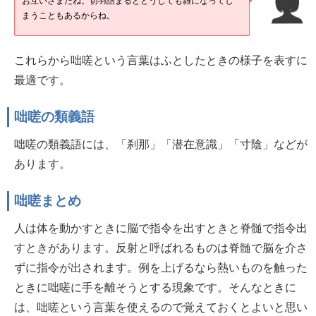
お互いさまだね。切羽詰まるとどうしても雑になってし
まうこともあるからね。
これらから咄嗟という言葉はふとしたときの様子を表すに
最適です。
咄嗟の類義語
咄嗟の類義語には、「刹那」「潜在意識」「寸陰」などが
あります。
咄嗟まとめ
人は体を動かすときに脳で指令を出すときと脊髄で指令出
すときがあります。反射と呼ばれるものは脊髄で脳を介さ
ずに指令が出されます。例を上げるなら熱いものを触った
ときに咄嗟に手を離そうとする現象です。そんなときに
は、咄嗟という言葉を使えるので覚えておくとよいと思い