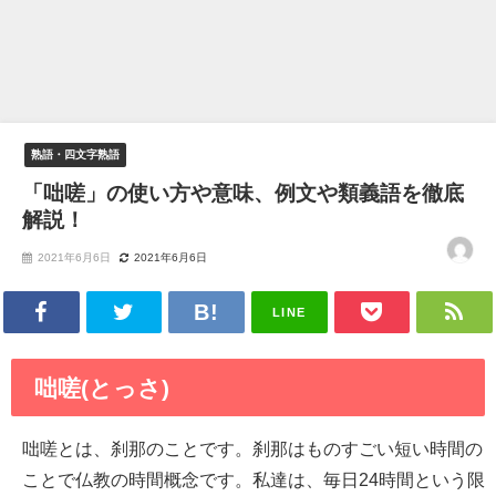
熟語・四文字熟語
「咄嗟」の使い方や意味、例文や類義語を徹底
解説！
2021年6月6日
2021年6月6日
LINE
咄嗟(とっさ)
咄嗟とは、刹那のことです。刹那はものすごい短い時間の
ことで仏教の時間概念です。私達は、毎日24時間という限