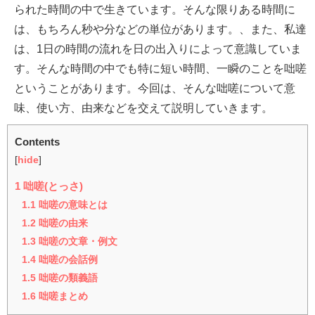
られた時間の中で生きています。そんな限りある時間に
は、もちろん秒や分などの単位があります。、また、私達
は、1日の時間の流れを日の出入りによって意識していま
す。そんな時間の中でも特に短い時間、一瞬のことを咄嗟
ということがあります。今回は、そんな咄嗟について意
味、使い方、由来などを交えて説明していきます。
Contents
[
hide
]
1
咄嗟(とっさ)
1.1
咄嗟の意味とは
1.2
咄嗟の由来
1.3
咄嗟の文章・例文
1.4
咄嗟の会話例
1.5
咄嗟の類義語
1.6
咄嗟まとめ