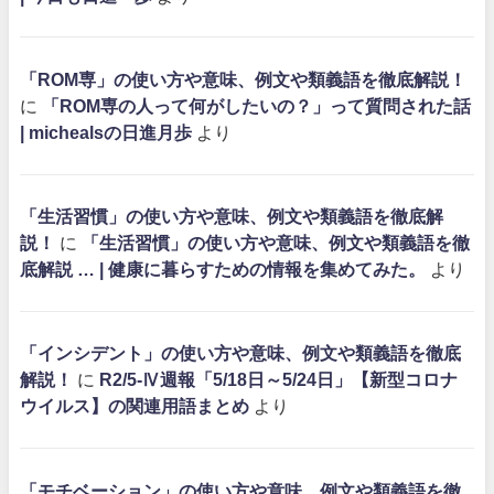
「ROM専」の使い方や意味、例文や類義語を徹底解説！
に
「ROM専の人って何がしたいの？」って質問された話
| michealsの日進月歩
より
「生活習慣」の使い方や意味、例文や類義語を徹底解
説！
に
「生活習慣」の使い方や意味、例文や類義語を徹
底解説 … | 健康に暮らすための情報を集めてみた。
より
「インシデント」の使い方や意味、例文や類義語を徹底
解説！
に
R2/5-Ⅳ週報「5/18日～5/24日」【新型コロナ
ウイルス】の関連用語まとめ
より
「モチベーション」の使い方や意味、例文や類義語を徹