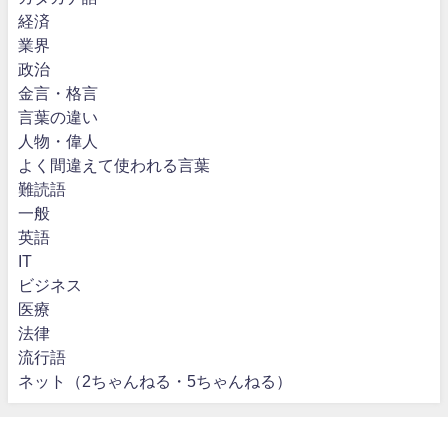
経済
業界
政治
金言・格言
言葉の違い
人物・偉人
よく間違えて使われる言葉
難読語
一般
英語
IT
ビジネス
医療
法律
流行語
ネット（2ちゃんねる・5ちゃんねる）