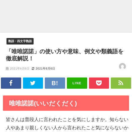
熟語・四文字熟語
「唯唯諾諾」の使い方や意味、例文や類義語を
徹底解説！
2021年6月6日
2021年6月6日
LINE
唯唯諾諾(いいだくだく)
皆さんは普段人に言われたことを気にしますか。知らない
人やあまり親しくない人から言われたこと気にならないか