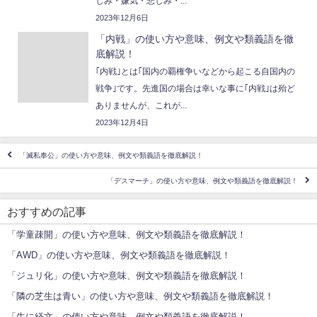
しみ・嫌気・悲しみ・...
2023年12月6日
「内戦」の使い方や意味、例文や類義語を徹
底解説！
｢内戦｣とは｢国内の覇権争いなどから起こる自国内の
戦争｣です。先進国の場合は幸いな事に｢内戦｣は殆ど
ありませんが、これが...
2023年12月4日
「滅私奉公」の使い方や意味、例文や類義語を徹底解説！
「デスマーチ」の使い方や意味、例文や類義語を徹底解説！
おすすめの記事
「学童疎開」の使い方や意味、例文や類義語を徹底解説！
「AWD」の使い方や意味、例文や類義語を徹底解説！
「ジュリ化」の使い方や意味、例文や類義語を徹底解説！
「隣の芝生は青い」の使い方や意味、例文や類義語を徹底解説！
「牛に経文」の使い方や意味、例文や類義語を徹底解説！