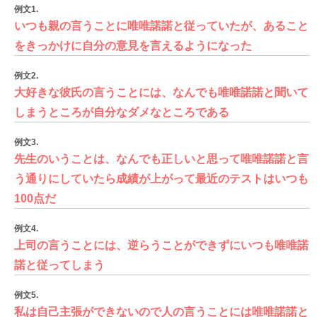
例文1.
いつも親の言うことに唯唯諾諾と従っていたが、あること
をきっかけに自分の意見を言えるようになった
例文2.
大好きな彼氏の言うことには、なんでも唯唯諾諾と聞いて
しまうところが自分なダメなところである
例文3.
先生のいうことは、なんでも正しいと思って唯唯諾諾と言
う通りにしていたら成績が上がって最近のテストはいつも
100点だ
例文4.
上司の言うことには、逆らうことができずにいつも唯唯諾
諾と従ってしまう
例文5.
私は自己主張ができないので人の言うことには唯唯諾諾と