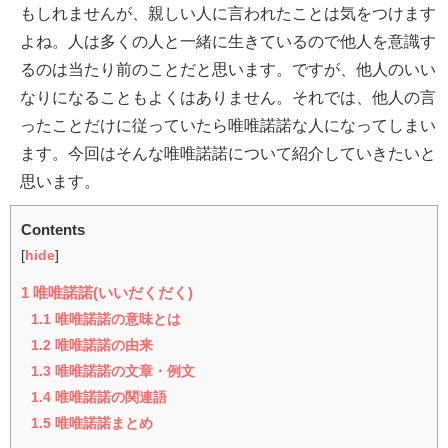
もしれませんが、親しい人に言われたことは気をつけます
よね。人は多くの人と一緒に生きているので他人を意識す
るのは当たり前のことだと思います。ですが、他人のいい
なりになることもよくはありません。それでは、他人の言
ったことだけに従っていたら唯唯諾諾な人になってしまい
ます。今回はそんな唯唯諾諾について紹介していきたいと
思います。
Contents
[
hide
]
1
唯唯諾諾(いいだくだく)
1.1
唯唯諾諾の意味とは
1.2
唯唯諾諾の由来
1.3
唯唯諾諾の文章・例文
1.4
唯唯諾諾の関連語
1.5
唯唯諾諾まとめ