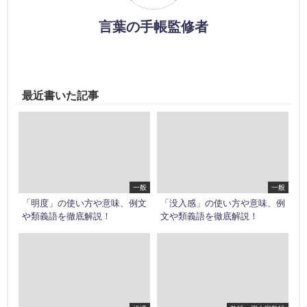
言葉の手帳監修者
最近書いた記事
一般
一般
「明度」の使い方や意味、例文
「没入感」の使い方や意味、例
や類義語を徹底解説！
文や類義語を徹底解説！