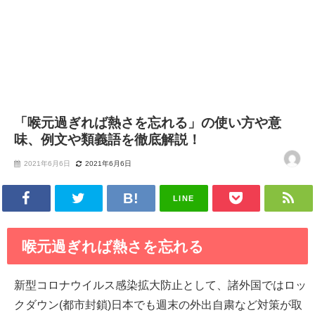
「喉元過ぎれば熱さを忘れる」の使い方や意
味、例文や類義語を徹底解説！
2021年6月6日
2021年6月6日
LINE
喉元過ぎれば熱さを忘れる
新型コロナウイルス感染拡大防止として、諸外国ではロッ
クダウン(都市封鎖)日本でも週末の外出自粛など対策が取