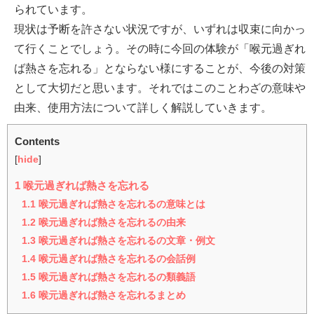
られています。
現状は予断を許さない状況ですが、いずれは収束に向かっ
て行くことでしょう。その時に今回の体験が「喉元過ぎれ
ば熱さを忘れる」とならない様にすることが、今後の対策
として大切だと思います。それではこのことわざの意味や
由来、使用方法について詳しく解説していきます。
Contents
[
hide
]
1
喉元過ぎれば熱さを忘れる
1.1
喉元過ぎれば熱さを忘れるの意味とは
1.2
喉元過ぎれば熱さを忘れるの由来
1.3
喉元過ぎれば熱さを忘れるの文章・例文
1.4
喉元過ぎれば熱さを忘れるの会話例
1.5
喉元過ぎれば熱さを忘れるの類義語
1.6
喉元過ぎれば熱さを忘れるまとめ