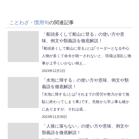
ことわざ・慣用句
の関連記事
「船頭多くして船山に登る」の使い方や意
味、例文や類義語を徹底解説！
｢船頭多くして船山に登る｣とは｢リーダーとなる中心
人物が多くて命令が統一されないと、現場は混乱し物
事が上手くいかない例え...
2023年12月1日
「水泡に帰する」の使い方や意味、例文や類
義語を徹底解説！
｢水泡に帰する｣とは｢それまでの苦労や努力が全て無
駄に終わってしまう事｣です。失敗から学ぶ事も確か
にありますが、それは成...
2023年11月30日
「人後に落ちない」の使い方や意味、例文や
類義語を徹底解説！