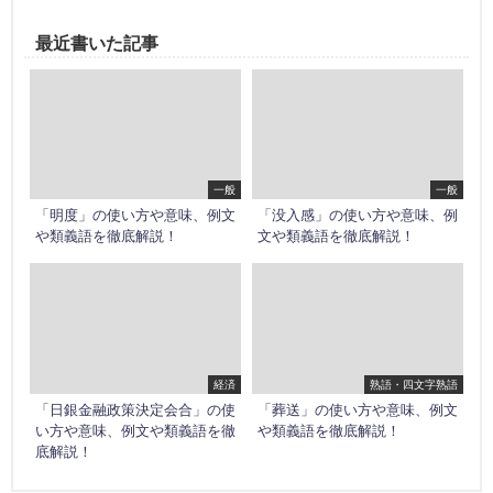
最近書いた記事
一般
一般
「明度」の使い方や意味、例文
「没入感」の使い方や意味、例
や類義語を徹底解説！
文や類義語を徹底解説！
経済
熟語・四文字熟語
「日銀金融政策決定会合」の使
「葬送」の使い方や意味、例文
い方や意味、例文や類義語を徹
や類義語を徹底解説！
底解説！