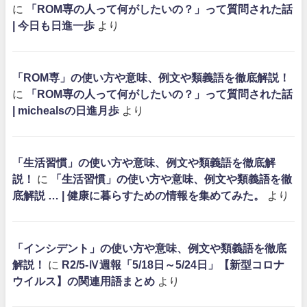
に
「ROM専の人って何がしたいの？」って質問された話
| 今日も日進一歩
より
「ROM専」の使い方や意味、例文や類義語を徹底解説！
に
「ROM専の人って何がしたいの？」って質問された話
| michealsの日進月歩
より
「生活習慣」の使い方や意味、例文や類義語を徹底解
説！
に
「生活習慣」の使い方や意味、例文や類義語を徹
底解説 … | 健康に暮らすための情報を集めてみた。
より
「インシデント」の使い方や意味、例文や類義語を徹底
解説！
に
R2/5-Ⅳ週報「5/18日～5/24日」【新型コロナ
ウイルス】の関連用語まとめ
より