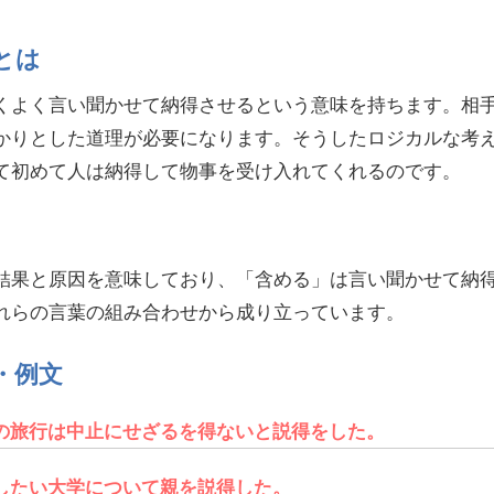
とは
くよく言い聞かせて納得させるという意味を持ちます。相
かりとした道理が必要になります。そうしたロジカルな考
て初めて人は納得して物事を受け入れてくれるのです。
結果と原因を意味しており、「含める」は言い聞かせて納
れらの言葉の組み合わせから成り立っています。
・例文
の旅行は中止にせざるを得ないと説得をした。
したい大学について親を説得した。