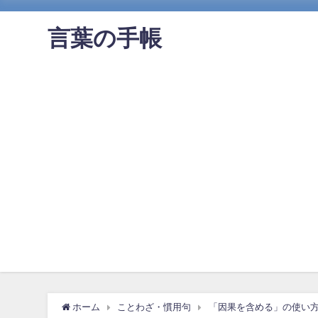
言葉の手帳
ホーム
ことわざ・慣用句
「因果を含める」の使い