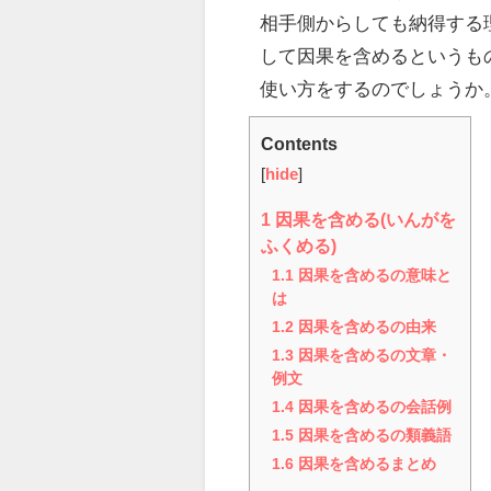
相手側からしても納得する
して因果を含めるというも
使い方をするのでしょうか
Contents
[
hide
]
1
因果を含める(いんがを
ふくめる)
1.1
因果を含めるの意味と
は
1.2
因果を含めるの由来
1.3
因果を含めるの文章・
例文
1.4
因果を含めるの会話例
1.5
因果を含めるの類義語
1.6
因果を含めるまとめ