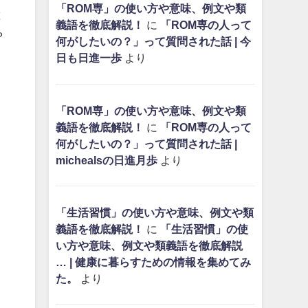
「ROM専」の使い方や意味、例文や類
と
義語を徹底解説！
に
「ROM専の人って
や
何がしたいの？」って質問された話 | 今
日も日進一歩
より
「ROM専」の使い方や意味、例文や類
義語を徹底解説！
に
「ROM専の人って
何がしたいの？」って質問された話 |
michealsの日進月歩
より
「生活習慣」の使い方や意味、例文や類
義語を徹底解説！
に
「生活習慣」の使
い方や意味、例文や類義語を徹底解説
… | 健康に暮らすための情報を集めてみ
た。
より