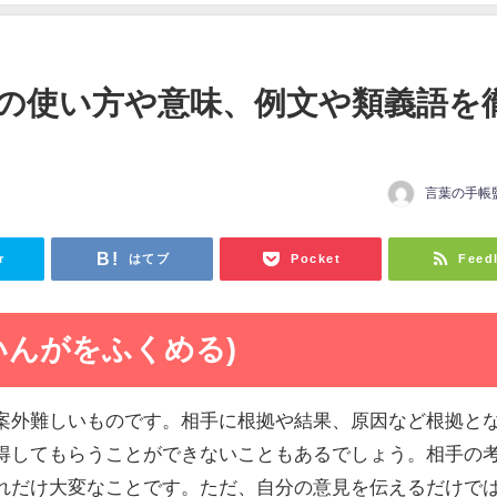
の使い方や意味、例文や類義語を
言葉の手帳
r
はてブ
Pocket
Feed
いんがをふくめる)
案外難しいものです。相手に根拠や結果、原因など根拠と
得してもらうことができないこともあるでしょう。相手の
れだけ大変なことです。ただ、自分の意見を伝えるだけで