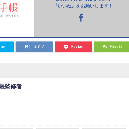
『いいね』をお願いします！
tter
はてブ
Pocket
Feedly
帳監修者