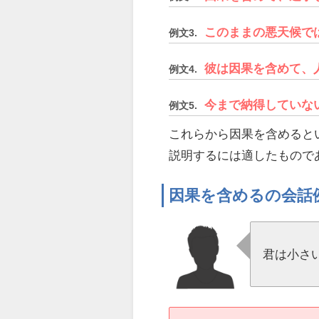
このままの悪天候で
例文3.
彼は因果を含めて、
例文4.
今まで納得していな
例文5.
これらから因果を含めると
説明するには適したもので
因果を含めるの会話
君は小さ