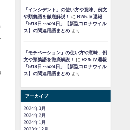
「インシデント」の使い方や意味、例文
や類義語を徹底解説！
に
R2/5-Ⅳ週報
「5/18日～5/24日」【新型コロナウイル
手
ス】の関連用語まとめ
より
え
「モチベーション」の使い方や意味、例
文や類義語を徹底解説！
に
R2/5-Ⅳ週報
「5/18日～5/24日」【新型コロナウイル
得
ス】の関連用語まとめ
より
アーカイブ
2024年3月
2024年2月
2024年1月
2023年12月