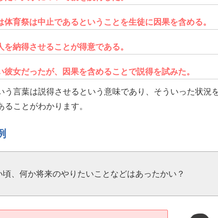
は体育祭は中止であるということを生徒に因果を含める。
人を納得させることが得意である。
い彼女だったが、因果を含めることで説得を試みた。
いう言葉は説得させるという意味であり、そういった状況
あることがわかります。
例
い頃、何か将来のやりたいことなどはあったかい？