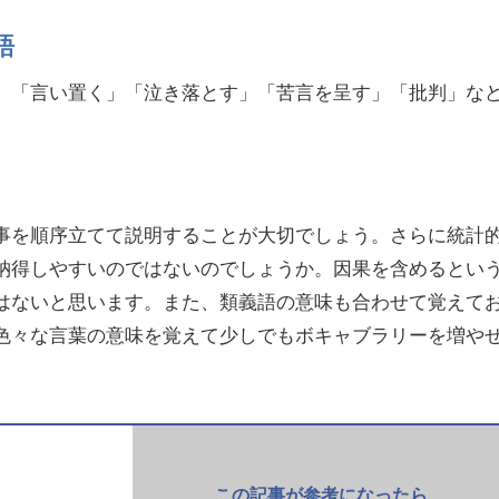
語
、「言い置く」「泣き落とす」「苦言を呈す」「批判」な
事を順序立てて説明することが大切でしょう。さらに統計
納得しやすいのではないのでしょうか。因果を含めるとい
はないと思います。また、類義語の意味も合わせて覚えて
色々な言葉の意味を覚えて少しでもボキャブラリーを増や
この記事が参考になったら