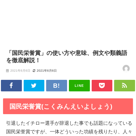
「国民栄誉賞」の使い方や意味、例文や類義語
を徹底解説！
2021年6月6日
2021年6月6日
LINE
国民栄誉賞(こくみんえいよしょう)
引退したイチロー選手が辞退した事でも話題になっている
国民栄誉賞ですが、一体どういった功績を残りたり、人々