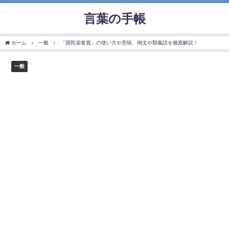
言葉の手帳
ホーム
一般
「国民栄誉賞」の使い方や意味、例文や類義語を徹底解説！
一般