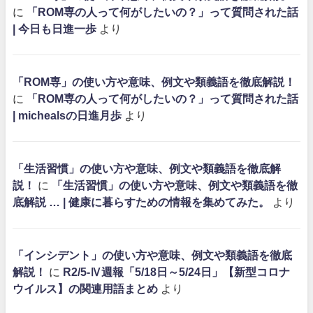
に
「ROM専の人って何がしたいの？」って質問された話
| 今日も日進一歩
より
「ROM専」の使い方や意味、例文や類義語を徹底解説！
に
「ROM専の人って何がしたいの？」って質問された話
| michealsの日進月歩
より
「生活習慣」の使い方や意味、例文や類義語を徹底解
説！
に
「生活習慣」の使い方や意味、例文や類義語を徹
底解説 … | 健康に暮らすための情報を集めてみた。
より
「インシデント」の使い方や意味、例文や類義語を徹底
解説！
に
R2/5-Ⅳ週報「5/18日～5/24日」【新型コロナ
ウイルス】の関連用語まとめ
より