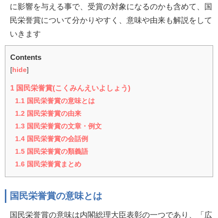
に影響を与える事で、受賞の対象になるのかも含めて、国
民栄誉賞について分かりやすく、意味や由来も解説をして
いきます
Contents
[
hide
]
1
国民栄誉賞(こくみんえいよしょう)
1.1
国民栄誉賞の意味とは
1.2
国民栄誉賞の由来
1.3
国民栄誉賞の文章・例文
1.4
国民栄誉賞の会話例
1.5
国民栄誉賞の類義語
1.6
国民栄誉賞まとめ
国民栄誉賞の意味とは
国民栄誉賞の意味は内閣総理大臣表彰の一つであり、「広