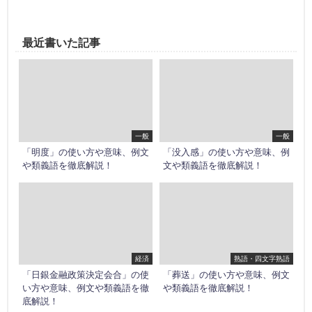
最近書いた記事
一般
一般
「明度」の使い方や意味、例文
「没入感」の使い方や意味、例
や類義語を徹底解説！
文や類義語を徹底解説！
経済
熟語・四文字熟語
「日銀金融政策決定会合」の使
「葬送」の使い方や意味、例文
い方や意味、例文や類義語を徹
や類義語を徹底解説！
底解説！