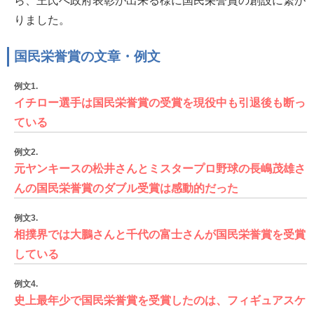
ら、王氏へ政府表彰が出来る様に国民栄誉賞の創設に繋が
りました。
国民栄誉賞の文章・例文
例文1.
イチロー選手は国民栄誉賞の受賞を現役中も引退後も断っ
ている
例文2.
元ヤンキースの松井さんとミスタープロ野球の長嶋茂雄さ
んの国民栄誉賞のダブル受賞は感動的だった
例文3.
相撲界では大鵬さんと千代の富士さんが国民栄誉賞を受賞
している
例文4.
史上最年少で国民栄誉賞を受賞したのは、フィギュアスケ