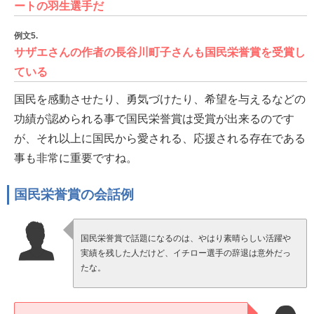
ートの羽生選手だ
例文5.
サザエさんの作者の長谷川町子さんも国民栄誉賞を受賞し
ている
国民を感動させたり、勇気づけたり、希望を与えるなどの
功績が認められる事で国民栄誉賞は受賞が出来るのです
が、それ以上に国民から愛される、応援される存在である
事も非常に重要ですね。
国民栄誉賞の会話例
国民栄誉賞で話題になるのは、やはり素晴らしい活躍や
実績を残した人だけど、イチロー選手の辞退は意外だっ
たな。