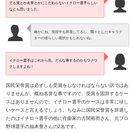
でも賞とか名誉とかにこだわらないイチロー選手らしい
なとも思いました。
確かにね、現役中も辞退してるし、飄々としたキャラク
ターの彼らしい選択かもしれないね。
イチロー選手はこれから先、どんな事するのかもワクワ
クしますよね！
国民栄誉賞は必ずしも受賞をしなければならない訳ではあ
りませんが、概ね名誉な事ですので、受賞を固辞するケー
スはありませんので、イチロー選手のケースは非常に珍し
いケースと言えるでしょう。ちなみに国民栄誉賞を辞退し
たのはイチロー選手の他に作曲家の古関裕而さん、元プロ
野球選手の福本豊さんの2名です。