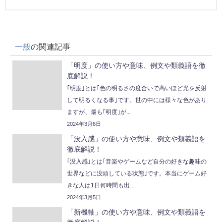
一般
の関連記事
「明度」の使い方や意味、例文や類義語を徹
底解説！
｢明度｣とは｢色の明るさの度合いで高いほど光を反射
して明るくなる事｣です。世の中には様々な色があり
ますが、最も｢明度｣が...
2024年3月6日
「没入感」の使い方や意味、例文や類義語を
徹底解説！
｢没入感｣とは｢音楽やゲームなど自分の好きな趣味の
世界などに没頭している状態｣です。本当にゲーム好
きな人は1日何時間も出...
2024年3月5日
「新機軸」の使い方や意味、例文や類義語を