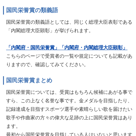
国民栄誉賞の類義語
国民栄誉賞の類義語としては、同じく総理大臣表彰である
「内閣総理大臣顕彰」が挙げられます。
「内閣府・国民栄誉賞」
「内閣府・内閣総理大臣顕彰」
こちらのページで受賞者の一覧や規定についても記載があ
りますので、確認してみてください。
国民栄誉賞まとめ
国民栄誉賞については、受賞はもちろん候補にあがる事で
すら、この上なく名誉な事です。金メダルを目指したり、
記録達成を目指すスポーツ選手や素晴らしい歌を届けたい
歌手や作曲家の方々の偉大な足跡の上に国民栄誉賞はあり
ます。
最初から国民栄誉賞を目指している人はいないと思います