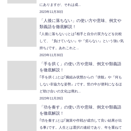
にありますが、それは成...
2023年11月30日
「人後に落ちない」の使い方や意味、例文や
類義語を徹底解説！
｢人後に落ちない｣とは｢相手と自分の実力などを比較
して、『負けていない』や『劣らない』という強い気
持ち｣です。あれこれと...
2023年11月30日
「手を拱く」の使い方や意味、例文や類義語
を徹底解説！
｢手を拱く｣とは｢腕組み状態からの『傍観』や『何も
しない非協力な姿勢』｣です。世の中が便利になるほ
ど助け合いの文化は廃れ...
2023年11月28日
「功を奏す」の使い方や意味、例文や類義語
を徹底解説！
｢功を奏す｣とは｢施策や作戦が成功して良い結果が出
る事｣です。人生とは選択の連続であり、年を重ねて