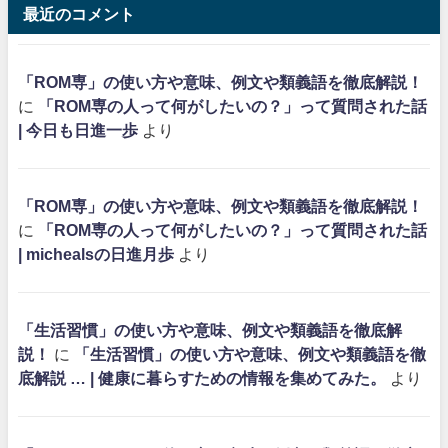
最近のコメント
「ROM専」の使い方や意味、例文や類義語を徹底解説！
に
「ROM専の人って何がしたいの？」って質問された話
| 今日も日進一歩
より
「ROM専」の使い方や意味、例文や類義語を徹底解説！
に
「ROM専の人って何がしたいの？」って質問された話
| michealsの日進月歩
より
「生活習慣」の使い方や意味、例文や類義語を徹底解
説！
に
「生活習慣」の使い方や意味、例文や類義語を徹
底解説 … | 健康に暮らすための情報を集めてみた。
より