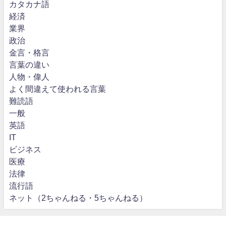
カタカナ語
経済
業界
政治
金言・格言
言葉の違い
人物・偉人
よく間違えて使われる言葉
難読語
一般
英語
IT
ビジネス
医療
法律
流行語
ネット（2ちゃんねる・5ちゃんねる）