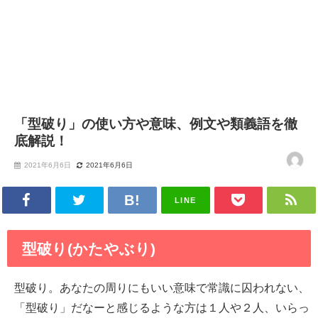
「型破り」の使い方や意味、例文や類義語を徹
底解説！
2021年6月6日
2021年6月6日
LINE
型破り(かたやぶり)
型破り。あなたの周りにもいい意味で常識に囚われない、
「型破り」だなーと感じるような方は１人や２人、いらっ