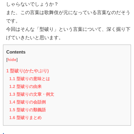
しゃらないでしょうか？
また、この言葉は歌舞伎が元になっている言葉なのだそう
です。
今回はそんな「型破り」という言葉について、深く掘り下
げていきたいと思います。
Contents
[
hide
]
1
型破り(かたやぶり)
1.1
型破りの意味とは
1.2
型破りの由来
1.3
型破りの文章・例文
1.4
型破りの会話例
1.5
型破りの類義語
1.6
型破りまとめ