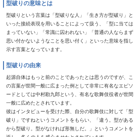
型破りの意味とは
型破りという言葉は「型破りな人」「生き方が型破り」と
いった接続表現を用いることによって扱う、「型に当ては
まっていない」「常識に囚われない」「普通の人ならまず
思い付かないようなことを思い付く」といった意味を指し
示す言葉となっています。
型破りの由来
起源自体はもっと前のことであったとは思うのですが、こ
の言葉が世間一般に広まった例として非常に有名なエピソ
ードとしては中村勘九郎という、有名な歌舞伎役者が世間
一般に広めたとされています。
彼はインタビューを受けた際、自分の歌舞伎に対して「型
破り」ですねというコメントをもらい、「違う。型がある
から型破り。型がなければ形無しだ。」というコメントを