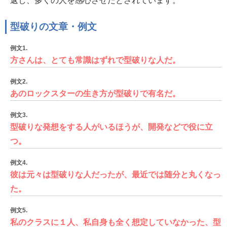
返し、多くの人を感心させたとされています。
型破りの文章・例文
例文1.
方さんは、とても常識はずれで型破りな人だ。
例文2.
あのロックスターの生き方が型破りで有名だ。
例文3.
型破りな発想をする人がいるほうが、開発などで役に立
つ。
例文4.
彼は元々は型破りな人だったが、最近では随分と丸くなっ
た。
例文5.
私のクラスに１人、私自身も全く想定していなかった、型