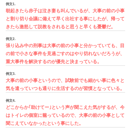
例文1.
朝起きたら赤子は泣き妻も叫んでいるが、大事の前の小事
と割り切り会議に備えて早く出社する事にしたが、帰って
きたら激怒して説教をされると思うと早くも憂鬱だ。
例文2.
張り込み中の刑事は大事の前の小事と分かっていても、目
の前で小さな事件を見過ごすのはやり切れないだろうが、
重大事件を解決するのが優先と決まっている。
例文3.
大事の前の小事というので、試験前でも細かい事に色々と
気を遣っていつも通りに生活するのが習慣となっている。
例文4.
どこからか｢助けてー｣という声が聞こえた気がするが、今
はトイレの個室に籠っているので、大事の前の小事として
聞こえていなかったという事にした。