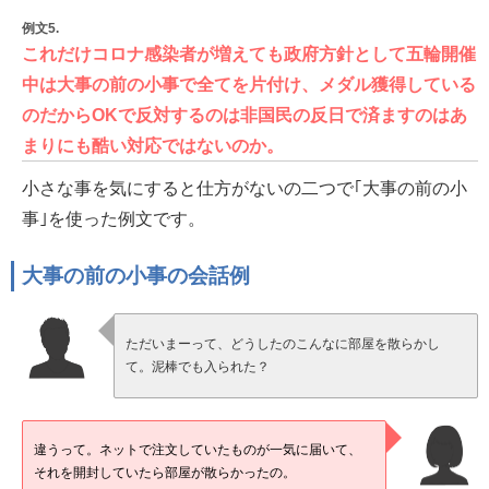
例文5.
これだけコロナ感染者が増えても政府方針として五輪開催
中は大事の前の小事で全てを片付け、メダル獲得している
のだからOKで反対するのは非国民の反日で済ますのはあ
まりにも酷い対応ではないのか。
小さな事を気にすると仕方がないの二つで｢大事の前の小
事｣を使った例文です。
大事の前の小事の会話例
ただいまーって、どうしたのこんなに部屋を散らかし
て。泥棒でも入られた？
違うって。ネットで注文していたものが一気に届いて、
それを開封していたら部屋が散らかったの。