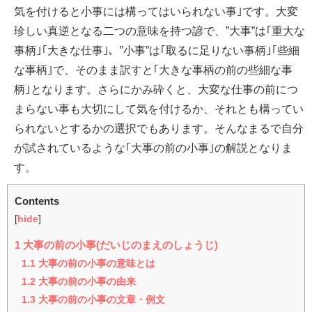
気を付けると小事には構ってはいられない事｣です。大変
珍しい真逆となる二つの意味を持つ諺で、”大事”は｢重大な
事柄｣｢大きな仕事｣、”小事”は｢取るに足りない事柄｣｢些細
な事柄｣で、そのまま訳すと｢大きな事柄の前の些細な事
柄｣となります。さらにかみ砕くと、大変な仕事の前につ
まらない事も大切にして気を付けるか、それとも構ってい
られないとするかの選択でもあります。そんなまるで自分
が試されているような｢大事の前の小事｣の解説となりま
す。
Contents
[
hide
]
1
大事の前の小事(だいじのまえのしょうじ)
1.1
大事の前の小事の意味とは
1.2
大事の前の小事の由来
1.3
大事の前の小事の文章・例文