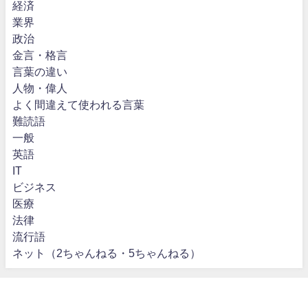
経済
業界
政治
金言・格言
言葉の違い
人物・偉人
よく間違えて使われる言葉
難読語
一般
英語
IT
ビジネス
医療
法律
流行語
ネット（2ちゃんねる・5ちゃんねる）