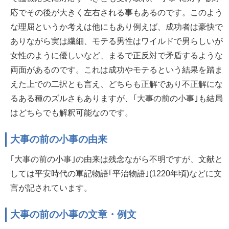
応でその後が大きく左右される事もあるのです。このよう
な理屈というか考えは他にもあり例えば、成功者は豪快で
ありながら実は繊細、モテる男性はワイルドで男らしいが
女性のように優しいなど、まるで正反対で矛盾するような
両面があるのです。これは成功やモテるという結果を踏ま
えた上での二択とも言え、どちらも正解であり不正解にな
るある種のズルさもありますが、｢大事の前の小事｣も結局
はどちらでも解釈可能なのです。
大事の前の小事の由来
｢大事の前の小事｣の由来は残念ながら不明ですが、文献と
しては平安時代の軍記物語｢平治物語｣(1220年頃)などに文
言が記されています。
大事の前の小事の文章・例文