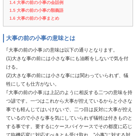
1.4
大事の前の小事の会話例
1.5
大事の前の小事の類義語
1.6
大事の前の小事まとめ
大事の前の小事の意味とは
｢大事の前の小事｣の意味は以下の通りとなります。
(1)大きな事の前には小さな事にも油断をしないで気を付
ける。
(2)大きな事の前には小さな事には関わっていられず、犠
牲にしても仕方がない。
｢大事の前の小事｣は上記のように相反する二つの意味を持
つ諺です。一つはこれから大事が控えているからと小さな
事でも軽んじてはいけないで、二つ目は反対に大事が控え
ているので小さな事を気にしていられず犠牲は付きものと
する事です。要するにケースバイケースでその都度に応じ
て臨機応変に対応すべきとも受け取れ、”小事”に対する対