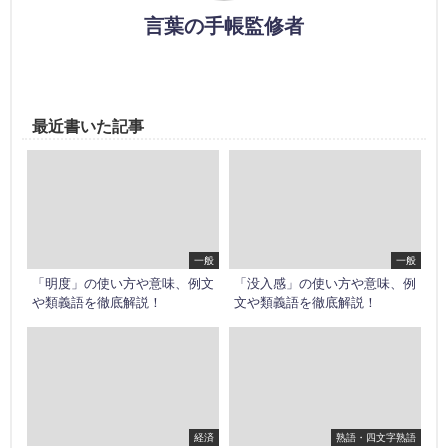
言葉の手帳監修者
最近書いた記事
一般
一般
「明度」の使い方や意味、例文
「没入感」の使い方や意味、例
や類義語を徹底解説！
文や類義語を徹底解説！
経済
熟語・四文字熟語