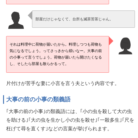
部屋だけじゃなくて、台所も滅茶苦茶じゃん。
それは料理中に荷物が届いたから。料理しつつも荷物も
気になるでしょう。ってさっきから煩いなー。大事の前
の小事って言うでしょう。荷物が届いたら開けたくなる
し、そしたら部屋も散らかるって。
片付けが苦手な妻に小言を言う夫という内容です。
大事の前の小事の類義語
｢大事の前の小事｣の類義語には、｢小の虫を殺して大の虫
を助ける｣｢大の虫を生かし小の虫を殺せ｣｢一殺多生｣｢尺を
枉げて尋を直くす｣などの言葉が挙げられます。