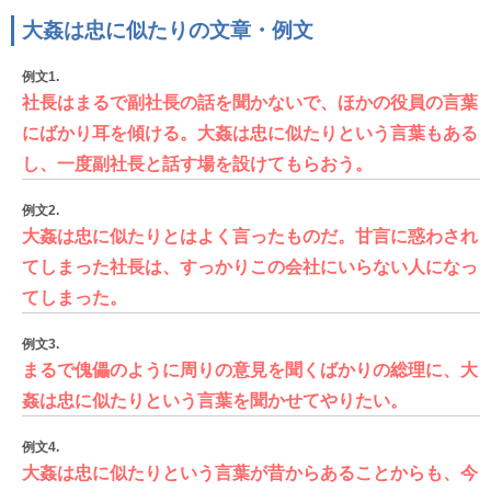
大姦は忠に似たりの文章・例文
例文1.
社長はまるで副社長の話を聞かないで、ほかの役員の言葉
にばかり耳を傾ける。大姦は忠に似たりという言葉もある
し、一度副社長と話す場を設けてもらおう。
例文2.
大姦は忠に似たりとはよく言ったものだ。甘言に惑わされ
てしまった社長は、すっかりこの会社にいらない人になっ
てしまった。
例文3.
まるで傀儡のように周りの意見を聞くばかりの総理に、大
姦は忠に似たりという言葉を聞かせてやりたい。
例文4.
大姦は忠に似たりという言葉が昔からあることからも、今