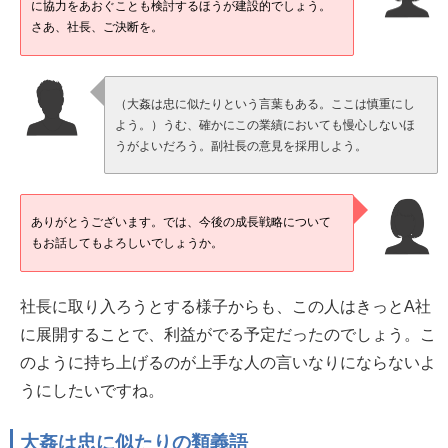
に協力をあおぐことも検討するほうが建設的でしょう。
さあ、社長、ご決断を。
（大姦は忠に似たりという言葉もある。ここは慎重にし
よう。）うむ、確かにこの業績においても慢心しないほ
うがよいだろう。副社長の意見を採用しよう。
ありがとうございます。では、今後の成長戦略について
もお話してもよろしいでしょうか。
社長に取り入ろうとする様子からも、この人はきっとA社
に展開することで、利益がでる予定だったのでしょう。こ
のように持ち上げるのが上手な人の言いなりにならないよ
うにしたいですね。
大姦は忠に似たりの類義語