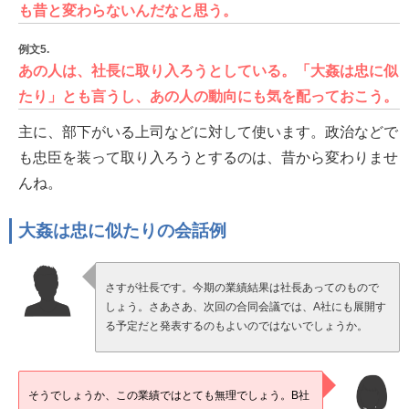
も昔と変わらないんだなと思う。
例文5.
あの人は、社長に取り入ろうとしている。「大姦は忠に似
たり」とも言うし、あの人の動向にも気を配っておこう。
主に、部下がいる上司などに対して使います。政治などで
も忠臣を装って取り入ろうとするのは、昔から変わりませ
んね。
大姦は忠に似たりの会話例
さすが社長です。今期の業績結果は社長あってのもので
しょう。さあさあ、次回の合同会議では、A社にも展開す
る予定だと発表するのもよいのではないでしょうか。
そうでしょうか、この業績ではとても無理でしょう。B社