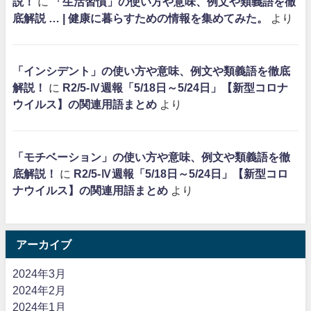
説！
に
「生活習慣」の使い方や意味、例文や類義語を徹
底解説 … | 健康に暮らすための情報を集めてみた。
より
「インシデント」の使い方や意味、例文や類義語を徹底
解説！
に
R2/5-Ⅳ週報「5/18日～5/24日」【新型コロナ
ウイルス】の関連用語まとめ
より
「モチベーション」の使い方や意味、例文や類義語を徹
底解説！
に
R2/5-Ⅳ週報「5/18日～5/24日」【新型コロ
ナウイルス】の関連用語まとめ
より
アーカイブ
2024年3月
2024年2月
2024年1月