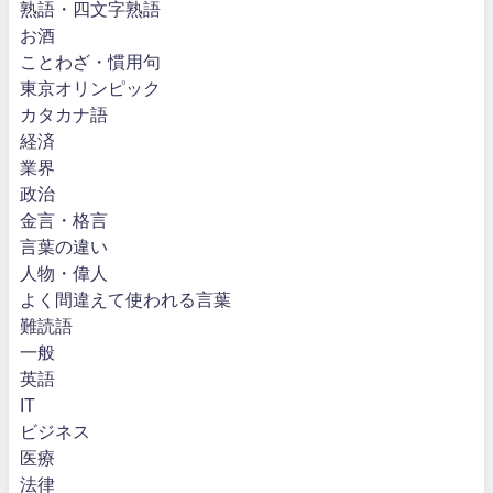
熟語・四文字熟語
お酒
ことわざ・慣用句
東京オリンピック
カタカナ語
経済
業界
政治
金言・格言
言葉の違い
人物・偉人
よく間違えて使われる言葉
難読語
一般
英語
IT
ビジネス
医療
法律