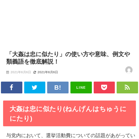
「大姦は忠に似たり」の使い方や意味、例文や
類義語を徹底解説！
2021年6月6日
2021年6月6日
LINE
大姦は忠に似たり(ねんげんはちゅうに
にたり)
与党内において、選挙活動費についての話題があがってい