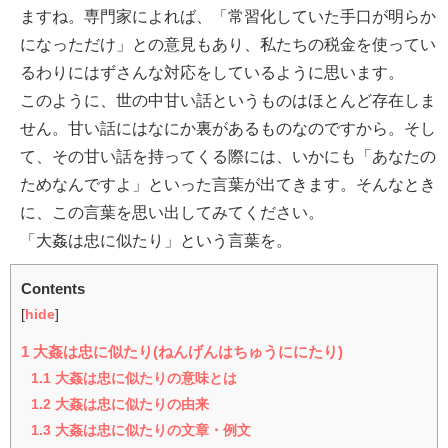
ますね。専門家によれば、「常習化していた手口が明らか
になっただけ」との意見もあり、私たちの税金を使ってい
るわりにはずさんな対応をしているように思います。
このように、世の中甘い話というものはほとんど存在しま
せん。甘い話にはなにか裏があるものなのですから。そし
て、その甘い話を持ってくる際には、いかにも「あなたの
ためなんですよ」といった言葉が出てきます。そんなとき
に、この言葉を思い出してみてください。
「大姦は忠に似たり」という言葉を。
Contents
[
hide
]
1
大姦は忠に似たり(ねんげんはちゅうににたり)
1.1
大姦は忠に似たりの意味とは
1.2
大姦は忠に似たりの由来
1.3
大姦は忠に似たりの文章・例文