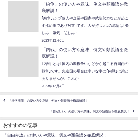
「紛争」の使い方や意味、例文や類義語を徹
底解説！
｢紛争｣とは｢個人や企業や国家や武装勢力などが起こ
す揉め事であり対立｣です。人が持つ5つの感情は｢楽
しみ・嫌気・悲しみ・...
2023年12月6日
「内戦」の使い方や意味、例文や類義語を徹
底解説！
｢内戦｣とは｢国内の覇権争いなどから起こる自国内の
戦争｣です。先進国の場合は幸いな事に｢内戦｣は殆ど
ありませんが、これが...
2023年12月4日
「潜伏期間」の使い方や意味、例文や類義語を徹底解説！
「甚だしい」の使い方や意味、例文や類義語を徹底解説！
おすすめの記事
「自由奔放」の使い方や意味、例文や類義語を徹底解説！