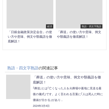
経済
熟語・四文字熟語
「日銀金融政策決定会合」の使
「葬送」の使い方や意味、例文
い方や意味、例文や類義語を徹
や類義語を徹底解説！
底解説！
熟語・四文字熟語
の関連記事
「葬送」の使い方や意味、例文や類義語を徹
底解説！
｢葬送｣とは｢亡くなった人を火葬場や墓地に見送る最
後の儀式｣です。よく言われる言葉に｢人は死んだ時に
価値が分かる｣があり...
2024年3月4日