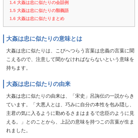
1.4
大姦は忠に似たりの会話例
1.5
大姦は忠に似たりの類義語
1.6
大姦は忠に似たりまとめ
大姦は忠に似たりの意味とは
大姦は忠に似たりは、こびへつらう言葉は忠義の言葉に聞
こえるので、注意して聞かなければならないという意味を
持ちます。
大姦は忠に似たりの由来
大姦は忠に似たりの由来は、「宋史」呂誨伝の一説からき
ています。「大悪人とは、巧みに自分の本性を包み隠し、
主君の気に入るように勤めるさまはまるで忠臣のように見
える。」とのことから、上記の意味を持つこの言葉が生ま
れました。