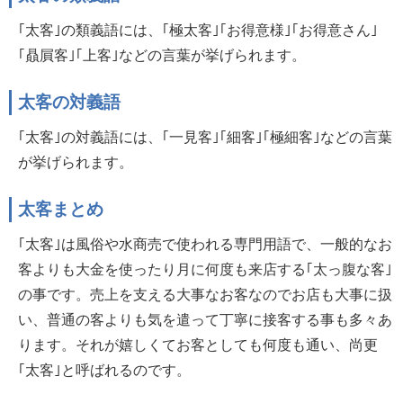
｢太客｣の類義語には、｢極太客｣｢お得意様｣｢お得意さん｣
｢贔屓客｣｢上客｣などの言葉が挙げられます。
太客の対義語
｢太客｣の対義語には、｢一見客｣｢細客｣｢極細客｣などの言葉
が挙げられます。
太客まとめ
｢太客｣は風俗や水商売で使われる専門用語で、一般的なお
客よりも大金を使ったり月に何度も来店する｢太っ腹な客｣
の事です。売上を支える大事なお客なのでお店も大事に扱
い、普通の客よりも気を遣って丁寧に接客する事も多々あ
ります。それが嬉しくてお客としても何度も通い、尚更
｢太客｣と呼ばれるのです。