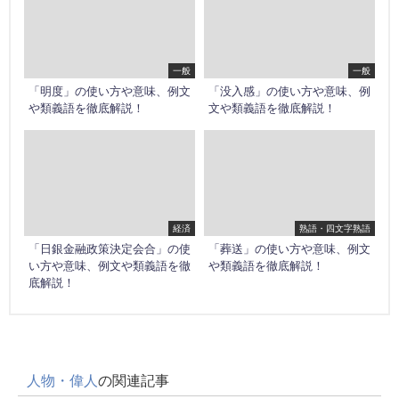
一般
一般
「明度」の使い方や意味、例文
「没入感」の使い方や意味、例
や類義語を徹底解説！
文や類義語を徹底解説！
経済
熟語・四文字熟語
「日銀金融政策決定会合」の使
「葬送」の使い方や意味、例文
い方や意味、例文や類義語を徹
や類義語を徹底解説！
底解説！
人物・偉人
の関連記事