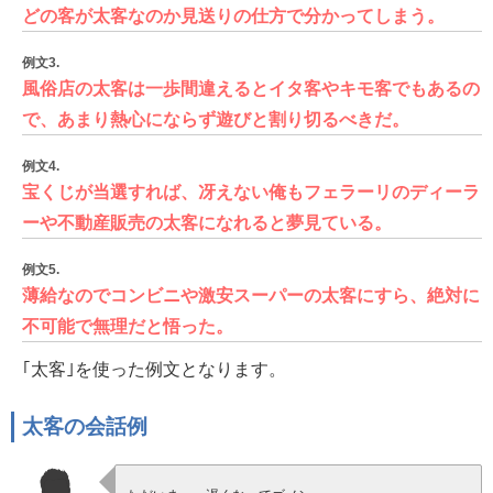
どの客が太客なのか見送りの仕方で分かってしまう。
例文3.
風俗店の太客は一歩間違えるとイタ客やキモ客でもあるの
で、あまり熱心にならず遊びと割り切るべきだ。
例文4.
宝くじが当選すれば、冴えない俺もフェラーリのディーラ
ーや不動産販売の太客になれると夢見ている。
例文5.
薄給なのでコンビニや激安スーパーの太客にすら、絶対に
不可能で無理だと悟った。
｢太客｣を使った例文となります。
太客の会話例