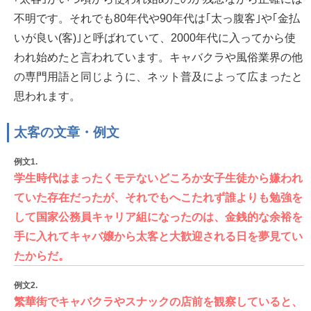
不明です。それでも80年代や90年代は｢太っ腹客｣や｢金払
いが良い(客)｣と呼ばれていて、2000年代に入ってから使
われ始めたと言われています。キャバクラや風俗業界の他
の専門用語と同じように、ネット普及によって広まったと
思われます。
太客の文章・例文
例文1.
学生時代はまったくモテないどころか女子生徒から嫌われ
ていた存在だったが、それでもへこたれず誰よりも勉強を
して国家公務員キャリア組になったのは、金銭的な余裕を
手に入れてキャバ嬢から太客と大歓迎される日を夢見てい
たからだ。
例文2.
繁華街でキャバクラやスナックの店前を観察していると、