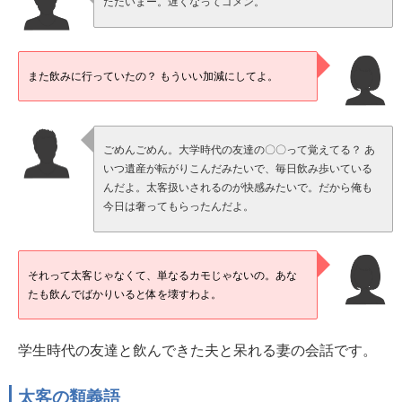
ただいまー。遅くなってゴメン。
また飲みに行っていたの？ もういい加減にしてよ。
ごめんごめん。大学時代の友達の〇〇って覚えてる？ あ
いつ遺産が転がりこんだみたいで、毎日飲み歩いている
んだよ。太客扱いされるのが快感みたいで。だから俺も
今日は奢ってもらったんだよ。
それって太客じゃなくて、単なるカモじゃないの。あな
たも飲んでばかりいると体を壊すわよ。
学生時代の友達と飲んできた夫と呆れる妻の会話です。
太客の類義語