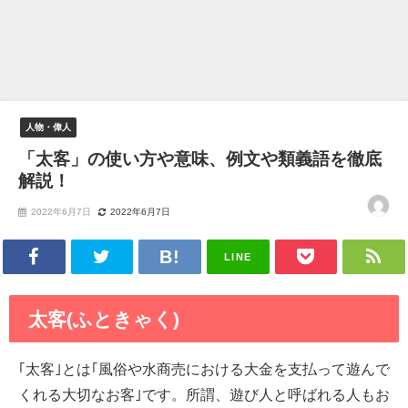
人物・偉人
「太客」の使い方や意味、例文や類義語を徹底
解説！
2022年6月7日
2022年6月7日
LINE
太客(ふときゃく)
｢太客｣とは｢風俗や水商売における大金を支払って遊んで
くれる大切なお客｣です。所謂、遊び人と呼ばれる人もお