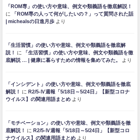
「ROM専」の使い方や意味、例文や類義語を徹底解説！
に
「ROM専の人って何がしたいの？」って質問された話
| michealsの日進月歩
より
「生活習慣」の使い方や意味、例文や類義語を徹底解
説！
に
「生活習慣」の使い方や意味、例文や類義語を徹
底解説 … | 健康に暮らすための情報を集めてみた。
より
「インシデント」の使い方や意味、例文や類義語を徹底
解説！
に
R2/5-Ⅳ週報「5/18日～5/24日」【新型コロナ
ウイルス】の関連用語まとめ
より
「モチベーション」の使い方や意味、例文や類義語を徹
底解説！
に
R2/5-Ⅳ週報「5/18日～5/24日」【新型コロ
ナウイルス】の関連用語まとめ
より