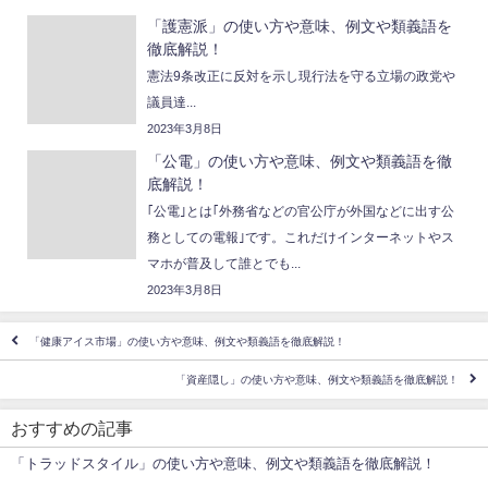
「護憲派」の使い方や意味、例文や類義語を
徹底解説！
憲法9条改正に反対を示し現行法を守る立場の政党や
議員達...
2023年3月8日
「公電」の使い方や意味、例文や類義語を徹
底解説！
｢公電｣とは｢外務省などの官公庁が外国などに出す公
務としての電報｣です。これだけインターネットやス
マホが普及して誰とでも...
2023年3月8日
「健康アイス市場」の使い方や意味、例文や類義語を徹底解説！
「資産隠し」の使い方や意味、例文や類義語を徹底解説！
おすすめの記事
「トラッドスタイル」の使い方や意味、例文や類義語を徹底解説！