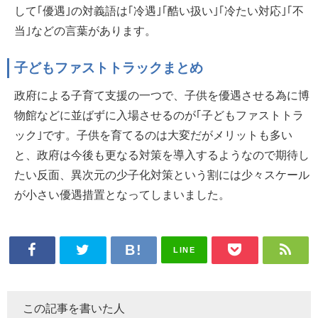
して｢優遇｣の対義語は｢冷遇｣｢酷い扱い｣｢冷たい対応｣｢不
当｣などの言葉があります。
子どもファストトラックまとめ
政府による子育て支援の一つで、子供を優遇させる為に博
物館などに並ばずに入場させるのが｢子どもファストトラ
ック｣です。子供を育てるのは大変だがメリットも多い
と、政府は今後も更なる対策を導入するようなので期待し
たい反面、異次元の少子化対策という割には少々スケール
が小さい優遇措置となってしまいました。
LINE
この記事を書いた人