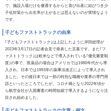
で、施設入場だけを優遇するからと喜び出産に結びつき少
子化対策から出生率が上がるとは思えないのが実情なよう
です。
子どもファストトラックの由来
｢子どもファストトラック｣は上記したように岸田総理が
2023年3月17日の記者会見で発表した言葉です。また｢フ
ァストトラック｣は欧米などで導入されている｢優先審査制
度｣の事で、医薬品の場合はアメリカでは1980年代から導
入され、日本では1993年の薬事法改正によって導入され
ました。その後日本では一部の特別な職種や業界の専門用
語といったところでしたが、コロナ禍となり2022年頃か
ら航空会社が入国審査の時間短縮で導入するようになり注
目され始めました。
子どもファストトラックの文章・例文