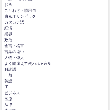
お酒
ことわざ・慣用句
東京オリンピック
カタカナ語
経済
業界
政治
金言・格言
言葉の違い
人物・偉人
よく間違えて使われる言葉
難読語
一般
英語
IT
ビジネス
医療
法律