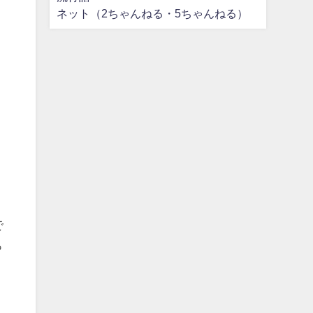
ネット（2ちゃんねる・5ちゃんねる）
で
っ