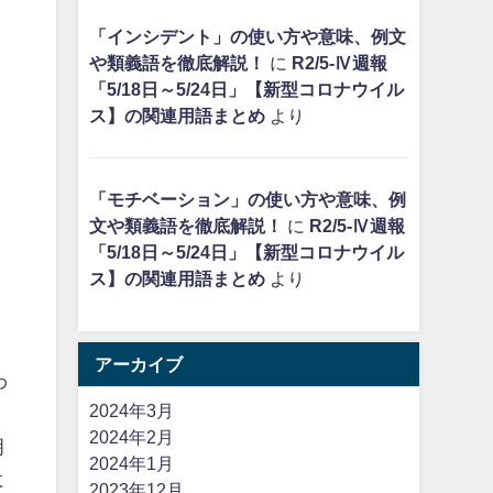
「インシデント」の使い方や意味、例文
や類義語を徹底解説！
に
R2/5-Ⅳ週報
「5/18日～5/24日」【新型コロナウイル
ス】の関連用語まとめ
より
「モチベーション」の使い方や意味、例
文や類義語を徹底解説！
に
R2/5-Ⅳ週報
「5/18日～5/24日」【新型コロナウイル
ス】の関連用語まとめ
より
アーカイブ
わ
2024年3月
2024年2月
明
2024年1月
に
2023年12月