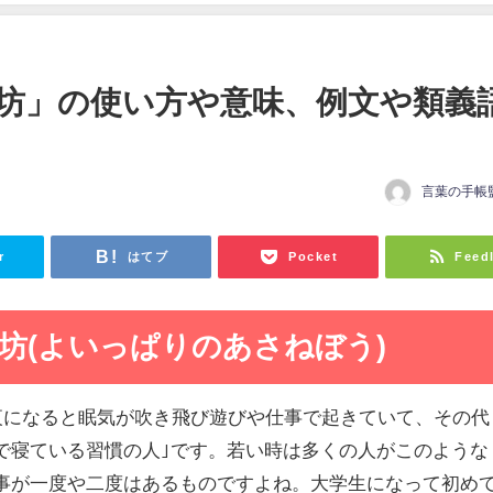
坊」の使い方や意味、例文や類義
言葉の手帳
日
r
はてブ
Pocket
Feed
坊(よいっぱりのあさねぼう)
｢夜になると眠気が吹き飛び遊びや仕事で起きていて、その代
で寝ている習慣の人｣です。若い時は多くの人がこのような
事が一度や二度はあるものですよね。大学生になって初め