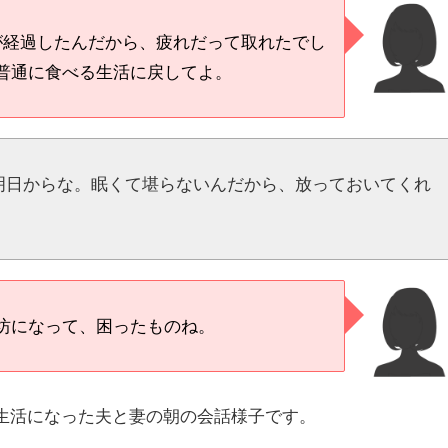
が経過したんだから、疲れだって取れたでし
普通に食べる生活に戻してよ。
明日からな。眠くて堪らないんだから、放っておいてくれ
坊になって、困ったものね。
生活になった夫と妻の朝の会話様子です。