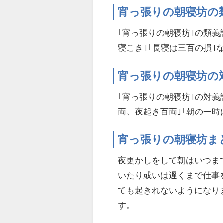
宵っ張りの朝寝坊の
｢宵っ張りの朝寝坊｣の類義
寝こき｣｢長寝は三百の損｣
宵っ張りの朝寝坊の
｢宵っ張りの朝寝坊｣の対義
両、夜起き百両｣｢朝の一
宵っ張りの朝寝坊ま
夜更かしをして朝はいつま
いたり或いは遅くまで仕事
ても起きれないようになり
す。