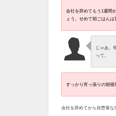
会社を辞めてもう1週間
ょう。せめて朝ごはんは
じゃあ、
って。
すっかり宵っ張りの朝寝
会社を辞めてから自堕落な