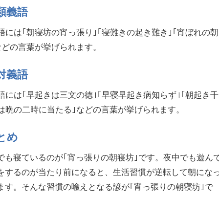
類義語
語には｢朝寝坊の宵っ張り｣｢寝難きの起き難き｣｢宵ぼれの朝
などの言葉が挙げられます。
対義語
語には｢早起きは三文の徳｣｢早寝早起き病知らず｣｢朝起き千
時は晩の二時に当たる｣などの言葉が挙げられます。
とめ
でも寝ているのが｢宵っ張りの朝寝坊｣です。夜中でも遊ん
をするのが当たり前になると、生活習慣が逆転して朝にな
ます。そんな習慣の喩えとなる諺が｢宵っ張りの朝寝坊｣で