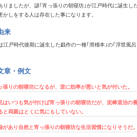
ありましたが、諺｢宵っ張りの朝寝坊｣が江戸時代に誕生し
更かしをする人は存在した事になります。
由来
は江戸時代後期に誕生した戯作の一種｢滑稽本｣の｢浮世風呂
文章・例文
っ張りの朝寝坊になるが、逆に効率が悪いと気が付いた。
兄はいつも気が付けば宵っ張りの朝寝坊だが、泥棒退治の
ると両親はとくに気にもしていない。
録があり自然と宵っ張りの朝寝坊な生活習慣になりそうだ