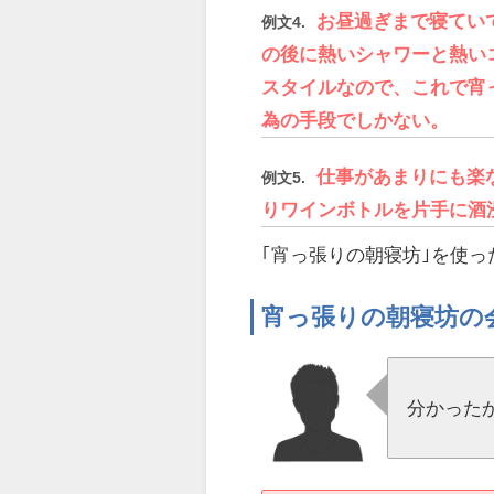
お昼過ぎまで寝ていて、
例文4.
の後に熱いシャワーと熱い
スタイルなので、これで宵
為の手段でしかない。
仕事があまりにも楽
例文5.
りワインボトルを片手に酒
｢宵っ張りの朝寝坊｣を使
宵っ張りの朝寝坊の
分かった