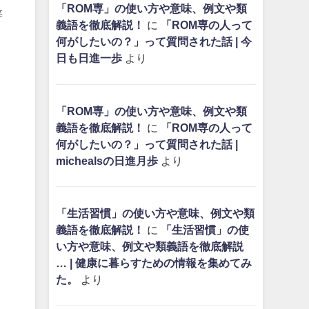
「ROM専」の使い方や意味、例文や類
辞
義語を徹底解説！
に
「ROM専の人って
何がしたいの？」って質問された話 | 今
日も日進一歩
より
「ROM専」の使い方や意味、例文や類
義語を徹底解説！
に
「ROM専の人って
何がしたいの？」って質問された話 |
michealsの日進月歩
より
「生活習慣」の使い方や意味、例文や類
義語を徹底解説！
に
「生活習慣」の使
い方や意味、例文や類義語を徹底解説
… | 健康に暮らすための情報を集めてみ
た。
より