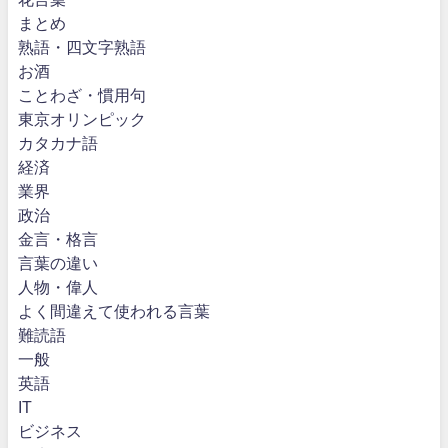
まとめ
熟語・四文字熟語
お酒
ことわざ・慣用句
東京オリンピック
カタカナ語
経済
業界
政治
金言・格言
言葉の違い
人物・偉人
よく間違えて使われる言葉
難読語
一般
英語
IT
ビジネス