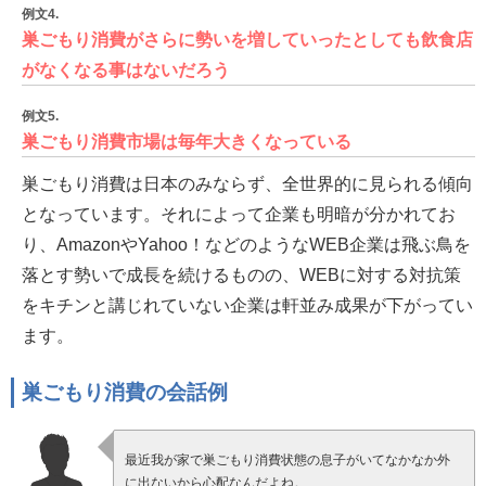
例文4.
巣ごもり消費がさらに勢いを増していったとしても飲食店
がなくなる事はないだろう
例文5.
巣ごもり消費市場は毎年大きくなっている
巣ごもり消費は日本のみならず、全世界的に見られる傾向
となっています。それによって企業も明暗が分かれてお
り、AmazonやYahoo！などのようなWEB企業は飛ぶ鳥を
落とす勢いで成長を続けるものの、WEBに対する対抗策
をキチンと講じれていない企業は軒並み成果が下がってい
ます。
巣ごもり消費の会話例
最近我が家で巣ごもり消費状態の息子がいてなかなか外
に出ないから心配なんだよね。