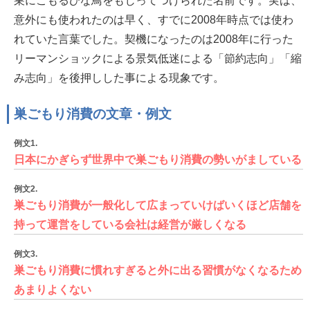
巣にこもるひな鳥をもじってつけられた名前です。実は、
意外にも使われたのは早く、すでに2008年時点では使わ
れていた言葉でした。契機になったのは2008年に行った
リーマンショックによる景気低迷による「節約志向」「縮
み志向」を後押しした事による現象です。
巣ごもり消費の文章・例文
例文1.
日本にかぎらず世界中で巣ごもり消費の勢いがましている
例文2.
巣ごもり消費が一般化して広まっていけばいくほど店舗を
持って運営をしている会社は経営が厳しくなる
例文3.
巣ごもり消費に慣れすぎると外に出る習慣がなくなるため
あまりよくない