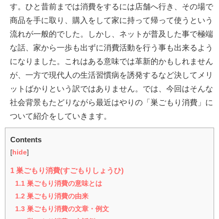
す。ひと昔前までは消費をするには店舗へ行き、その場で
商品を手に取り、購入をして家に持って帰って使うという
流れが一般的でした。しかし、ネットが普及した事で極端
な話、家から一歩も出ずに消費活動を行う事も出来るよう
になりました。これはある意味では革新的かもしれません
が、一方で現代人の生活習慣病を誘発するなど決してメリ
ットばかりという訳ではありません。では、今回はそんな
社会背景もたどりながら最近はやりの「巣ごもり消費」に
ついて紹介をしていきます。
Contents
[
hide
]
1
巣ごもり消費(すごもりしょうひ)
1.1
巣ごもり消費の意味とは
1.2
巣ごもり消費の由来
1.3
巣ごもり消費の文章・例文