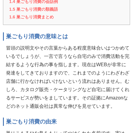
1.4
巣ごもり消費の会話例
1.5
巣ごもり消費の類義語
1.6
巣ごもり消費まとめ
巣ごもり消費の意味とは
冒頭の説明文やその言葉からある程度意味合いはつかめて
いるでしょうが、一言で言うなら自宅のみで消費活動を完
結するような行為の事を指します。現在はWEBが非常に
発達をしてきておりますので、これまでのようにわざわざ
店舗に行かなければいけないという流れはありません。む
しろ、カタログ販売・ケータリングなど自宅に届けてくれ
るサービスが勢いをましています。その証拠にAmazonな
どのネット通販会社は異常な伸びを見せています。
巣ごもり消費の由来