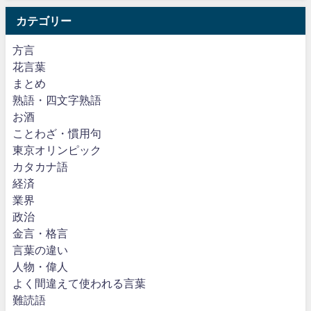
カテゴリー
方言
花言葉
まとめ
熟語・四文字熟語
お酒
ことわざ・慣用句
東京オリンピック
カタカナ語
経済
業界
政治
金言・格言
言葉の違い
人物・偉人
よく間違えて使われる言葉
難読語