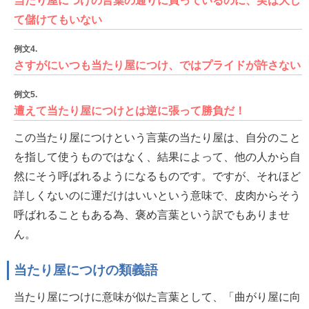
当たり屋につけの言葉の通りに買っているのに、実は大し
て儲けてもいない
例文4.
さすがにいつも当たり屋につけ、ではプライドが許さない
例文5.
遭えて当たり屋につけとは逆に張って勝負だ！
この当たり屋につけという言葉の当たり屋は、自分のこと
を指して使うものではなく、結果によって、他の人から自
然にそう呼ばれるようになるものです。ですが、それほど
詳しくないのに運だけはいいという意味で、皮肉からそう
呼ばれることもある為、褒め言葉という訳でもありませ
ん。
当たり屋につけの類義語
当たり屋につけに意味が似た言葉として、「曲がり屋に向