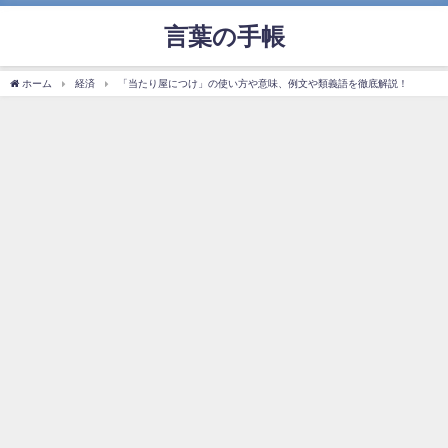
言葉の手帳
ホーム
経済
「当たり屋につけ」の使い方や意味、例文や類義語を徹底解説！