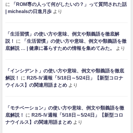
に
「ROM専の人って何がしたいの？」って質問された話
| michealsの日進月歩
より
「生活習慣」の使い方や意味、例文や類義語を徹底解
説！
に
「生活習慣」の使い方や意味、例文や類義語を徹
底解説 … | 健康に暮らすための情報を集めてみた。
より
「インシデント」の使い方や意味、例文や類義語を徹底
解説！
に
R2/5-Ⅳ週報「5/18日～5/24日」【新型コロナ
ウイルス】の関連用語まとめ
より
「モチベーション」の使い方や意味、例文や類義語を徹
底解説！
に
R2/5-Ⅳ週報「5/18日～5/24日」【新型コロ
ナウイルス】の関連用語まとめ
より