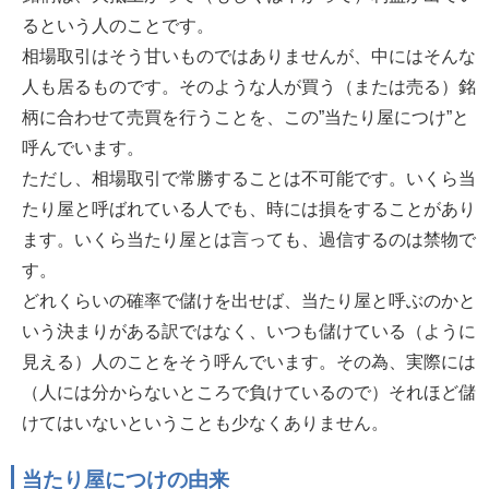
るという人のことです。
相場取引はそう甘いものではありませんが、中にはそんな
人も居るものです。そのような人が買う（または売る）銘
柄に合わせて売買を行うことを、この”当たり屋につけ”と
呼んでいます。
ただし、相場取引で常勝することは不可能です。いくら当
たり屋と呼ばれている人でも、時には損をすることがあり
ます。いくら当たり屋とは言っても、過信するのは禁物で
す。
どれくらいの確率で儲けを出せば、当たり屋と呼ぶのかと
いう決まりがある訳ではなく、いつも儲けている（ように
見える）人のことをそう呼んでいます。その為、実際には
（人には分からないところで負けているので）それほど儲
けてはいないということも少なくありません。
当たり屋につけの由来