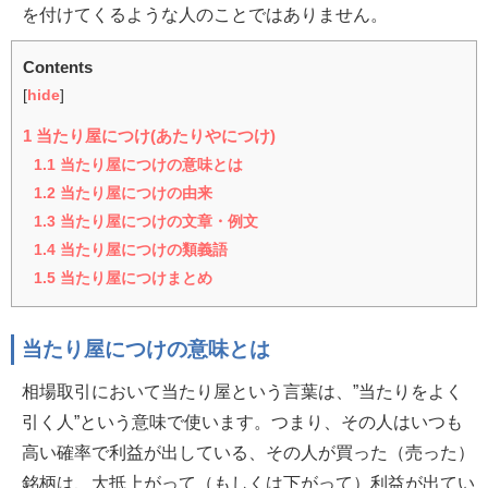
を付けてくるような人のことではありません。
Contents
[
hide
]
1
当たり屋につけ(あたりやにつけ)
1.1
当たり屋につけの意味とは
1.2
当たり屋につけの由来
1.3
当たり屋につけの文章・例文
1.4
当たり屋につけの類義語
1.5
当たり屋につけまとめ
当たり屋につけの意味とは
相場取引において当たり屋という言葉は、”当たりをよく
引く人”という意味で使います。つまり、その人はいつも
高い確率で利益が出している、その人が買った（売った）
銘柄は、大抵上がって（もしくは下がって）利益が出てい