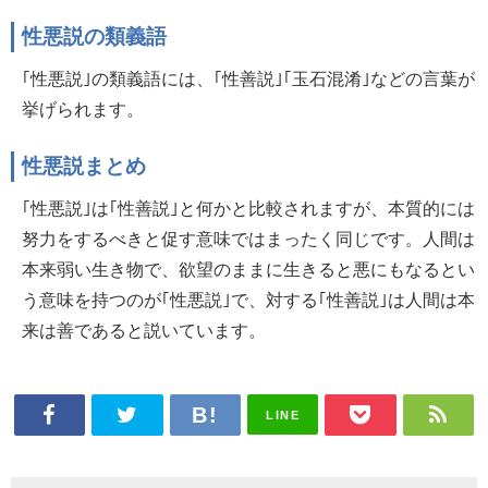
性悪説の類義語
｢性悪説｣の類義語には、｢性善説｣｢玉石混淆｣などの言葉が
挙げられます。
性悪説まとめ
｢性悪説｣は｢性善説｣と何かと比較されますが、本質的には
努力をするべきと促す意味ではまったく同じです。人間は
本来弱い生き物で、欲望のままに生きると悪にもなるとい
う意味を持つのが｢性悪説｣で、対する｢性善説｣は人間は本
来は善であると説いています。
LINE