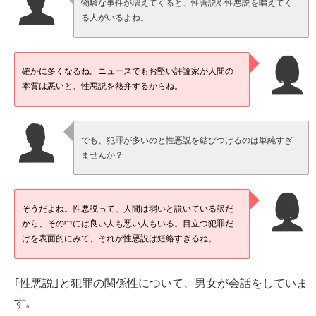
物騒な事件が増えてくると、性善説や性悪説を唱えてく
る人がいるよね。
確かに多くなるね。ニュースでもお堅い評論家が人間の
本質は悪いと、性悪説を熱弁するからね。
でも、犯罪が多いのと性悪説を結びつけるのは単純すぎ
ませんか？
そうだよね。性悪説って、人間は弱いと説いている訳だ
から、その中には良い人も悪い人もいる。目立つ犯罪だ
けを表面的にみて、それが性悪説は短絡すぎるね。
｢性悪説｣と犯罪の関係性について、男女が会話をしていま
す。