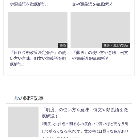
や類義語を徹底解説！
文や類義語を徹底解説！
経済
熟語・四文字熟語
「日銀金融政策決定会合」の使
「葬送」の使い方や意味、例文
い方や意味、例文や類義語を徹
や類義語を徹底解説！
底解説！
一般
の関連記事
「明度」の使い方や意味、例文や類義語を徹
底解説！
｢明度｣とは｢色の明るさの度合いで高いほど光を反射
して明るくなる事｣です。世の中には様々な色があり