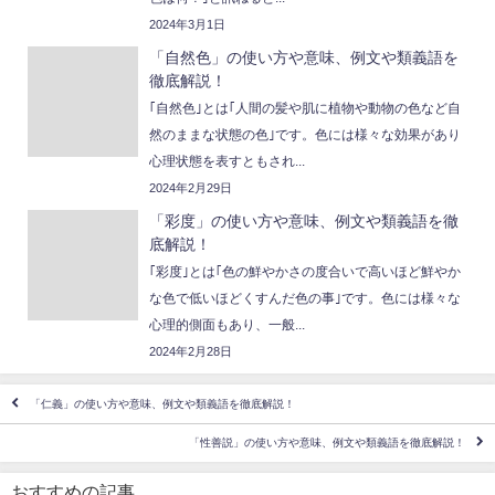
2024年3月1日
「自然色」の使い方や意味、例文や類義語を
徹底解説！
｢自然色｣とは｢人間の髪や肌に植物や動物の色など自
然のままな状態の色｣です。色には様々な効果があり
心理状態を表すともされ...
2024年2月29日
「彩度」の使い方や意味、例文や類義語を徹
底解説！
｢彩度｣とは｢色の鮮やかさの度合いで高いほど鮮やか
な色で低いほどくすんだ色の事｣です。色には様々な
心理的側面もあり、一般...
2024年2月28日
「仁義」の使い方や意味、例文や類義語を徹底解説！
「性善説」の使い方や意味、例文や類義語を徹底解説！
おすすめの記事