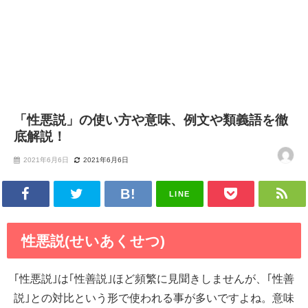
「性悪説」の使い方や意味、例文や類義語を徹
底解説！
2021年6月6日
2021年6月6日
LINE
性悪説(せいあくせつ)
｢性悪説｣は｢性善説｣ほど頻繁に見聞きしませんが、｢性善
説｣との対比という形で使われる事が多いですよね。意味