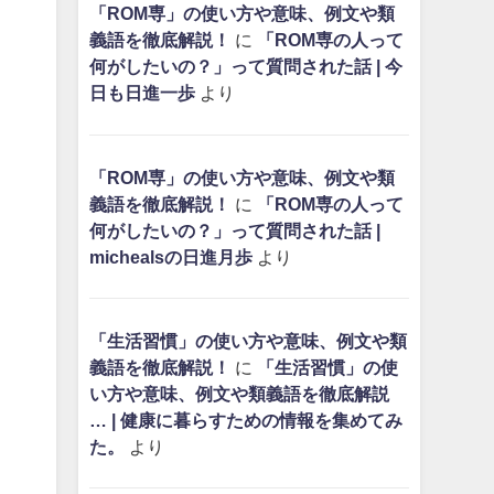
「ROM専」の使い方や意味、例文や類
義語を徹底解説！
に
「ROM専の人って
何がしたいの？」って質問された話 | 今
日も日進一歩
より
「ROM専」の使い方や意味、例文や類
義語を徹底解説！
に
「ROM専の人って
何がしたいの？」って質問された話 |
michealsの日進月歩
より
「生活習慣」の使い方や意味、例文や類
義語を徹底解説！
に
「生活習慣」の使
い方や意味、例文や類義語を徹底解説
… | 健康に暮らすための情報を集めてみ
た。
より