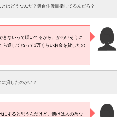
人とはどうなんだ？舞台俳優目指してるんだろ？
できないって嘆いてるから、かわいそうに
たら返してねって3万くらいお金を貸したの
なに貸したのかい？
代にすると思うんだけど、情けは人の為な