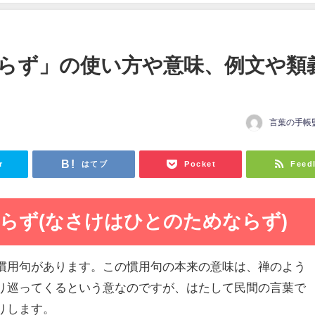
らず」の使い方や意味、例文や類
言葉の手帳
r
はてブ
Pocket
Feed
らず(なさけはひとのためならず)
慣用句があります。この慣用句の本来の意味は、禅のよう
り巡ってくるという意なのですが、はたして民間の言葉で
りします。