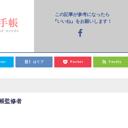
この記事が参考になったら
『いいね』をお願いします！
tter
はてブ
Pocket
Feedly
帳監修者