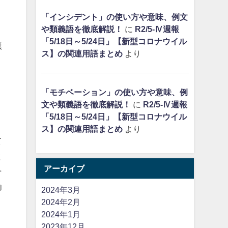
「インシデント」の使い方や意味、例文
や類義語を徹底解説！
に
R2/5-Ⅳ週報
「5/18日～5/24日」【新型コロナウイル
無
ス】の関連用語まとめ
より
、
「モチベーション」の使い方や意味、例
文や類義語を徹底解説！
に
R2/5-Ⅳ週報
「5/18日～5/24日」【新型コロナウイル
ス】の関連用語まとめ
より
て
と
アーカイブ
そ
功
2024年3月
2024年2月
2024年1月
2023年12月