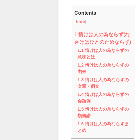
Contents
[
hide
]
1
情けは人の為ならず(な
さけはひとのためならず)
1.1
情けは人の為ならずの
意味とは
1.2
情けは人の為ならずの
由来
1.3
情けは人の為ならずの
文章・例文
1.4
情けは人の為ならずの
会話例
1.5
情けは人の為ならずの
類義語
1.6
情けは人の為ならずま
とめ