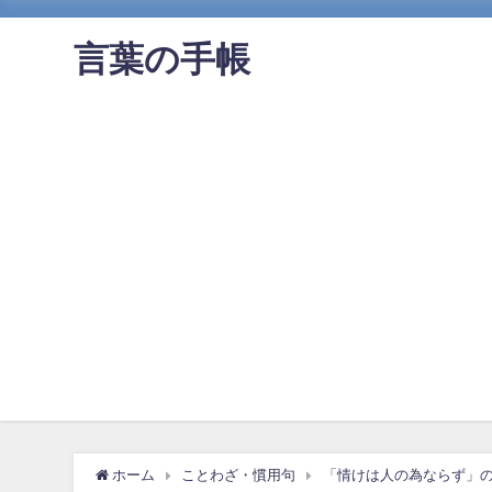
言葉の手帳
ホーム
ことわざ・慣用句
「情けは人の為ならず」