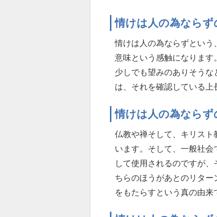
情けは人の為ならず
情けは人の為ならずという
意味という感触になります
少しでも望みのありそうな
は、それを確認している上
情けは人の為ならず
仏教や禅そして、キリスト
います。そして、一般社会
して使用されるのですが、
ちらのほうがあとのリター
をもたらすという真の由来