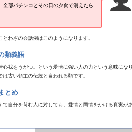
。全部パチンコとその日の夕食で消えたら
ことわざの会話例はこのようになります。
の類義語
情心我をうがつ。という愛情に強い人の力という意味にな
では古い領主の伝統と言われる類です。
まとめ
えて自分を苛む人に対しても、愛情と同情をかける真実が