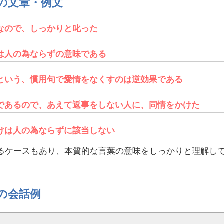
の文章・例文
なので、しっかりと叱った
は人の為ならずの意味である
という、慣用句で愛情をなくすのは逆効果である
であるので、あえて返事をしない人に、同情をかけた
けは人の為ならずに該当しない
るケースもあり、本質的な言葉の意味をしっかりと理解し
の会話例