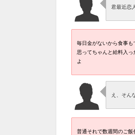
君最近恋
毎日金がないから食事も
思ってちゃんと給料入っ
よ
え、そん
普通それで数週間のご飯