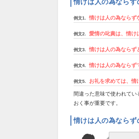
情けは人の為ならず
情けは人の為ならず
例文1.
愛情の叱責は、情け
例文2.
情けは人の為ならず
例文3.
情けは人の為ならず
例文4.
お礼を求めては、情
例文5.
間違った意味で使われてい
おく事が重要です。
情けは人の為ならず