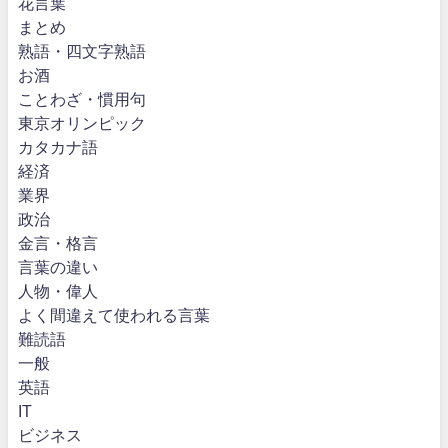
花言葉
まとめ
熟語・四文字熟語
お酒
ことわざ・慣用句
東京オリンピック
カタカナ語
経済
業界
政治
金言・格言
言葉の違い
人物・偉人
よく間違えて使われる言葉
難読語
一般
英語
IT
ビジネス