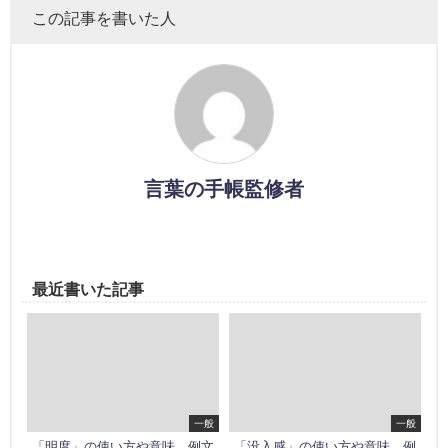
この記事を書いた人
言葉の手帳監修者
最近書いた記事
一般
一般
「明度」の使い方や意味、例文
「没入感」の使い方や意味、例