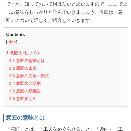
ですが、知っておいて損はないと思いますので、ここで正
しい意味をしっかりと学んでいきましょう。今回は「意
匠」について詳しくご紹介していきます。
Contents
[
hide
]
1
意匠(いしょう)
1.1
意匠の意味とは
1.2
意匠の由来
1.3
意匠の文章・例文
1.4
意匠の会話例
1.5
意匠の類義語
1.6
意匠まとめ
意匠の意味とは
「意匠」とは、「工夫をめぐらせること」「趣向」「工