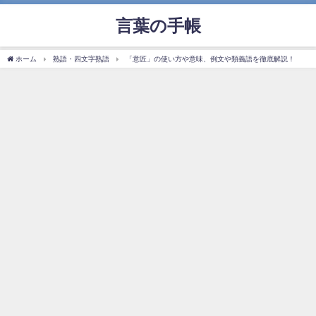
言葉の手帳
ホーム
熟語・四文字熟語
「意匠」の使い方や意味、例文や類義語を徹底解説！