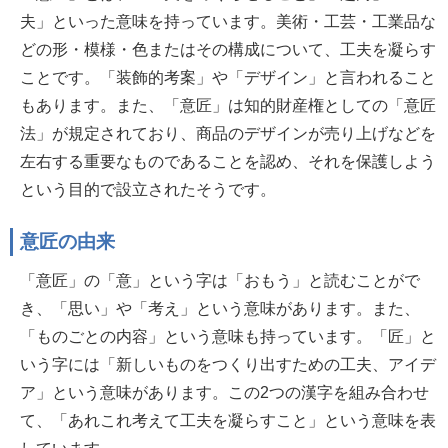
夫」といった意味を持っています。美術・工芸・工業品な
どの形・模様・色またはその構成について、工夫を凝らす
ことです。「装飾的考案」や「デザイン」と言われること
もあります。また、「意匠」は知的財産権としての「意匠
法」が規定されており、商品のデザインが売り上げなどを
左右する重要なものであることを認め、それを保護しよう
という目的で設立されたそうです。
意匠の由来
「意匠」の「意」という字は「おもう」と読むことがで
き、「思い」や「考え」という意味があります。また、
「ものごとの内容」という意味も持っています。「匠」と
いう字には「新しいものをつくり出すための工夫、アイデ
ア」という意味があります。この2つの漢字を組み合わせ
て、「あれこれ考えて工夫を凝らすこと」という意味を表