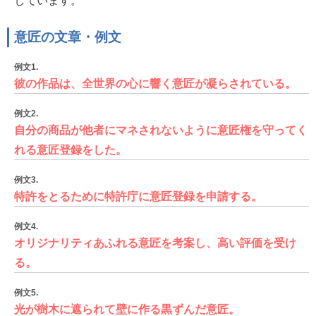
しています。
意匠の文章・例文
例文1.
彼の作品は、全世界の心に響く意匠が凝らされている。
例文2.
自分の商品が他者にマネされないように意匠権を守ってく
れる意匠登録をした。
例文3.
特許をとるために特許庁に意匠登録を申請する。
例文4.
オリジナリティあふれる意匠を考案し、高い評価を受け
る。
例文5.
光が樹木に遮られて壁に作る黒ずんだ意匠。