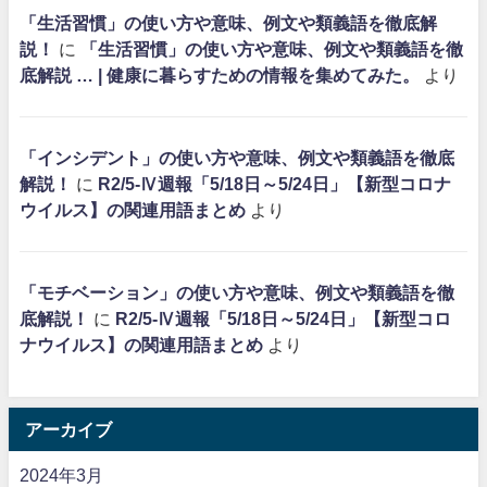
「生活習慣」の使い方や意味、例文や類義語を徹底解
説！
に
「生活習慣」の使い方や意味、例文や類義語を徹
底解説 … | 健康に暮らすための情報を集めてみた。
より
「インシデント」の使い方や意味、例文や類義語を徹底
解説！
に
R2/5-Ⅳ週報「5/18日～5/24日」【新型コロナ
ウイルス】の関連用語まとめ
より
「モチベーション」の使い方や意味、例文や類義語を徹
底解説！
に
R2/5-Ⅳ週報「5/18日～5/24日」【新型コロ
ナウイルス】の関連用語まとめ
より
アーカイブ
2024年3月