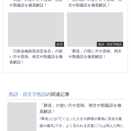
や類義語を徹底解説！
文や類義語を徹底解説！
経済
熟語・四文字熟語
「日銀金融政策決定会合」の使
「葬送」の使い方や意味、例文
い方や意味、例文や類義語を徹
や類義語を徹底解説！
底解説！
熟語・四文字熟語
の関連記事
「葬送」の使い方や意味、例文や類義語を徹
底解説！
｢葬送｣とは｢亡くなった人を火葬場や墓地に見送る最
後の儀式｣です。よく言われる言葉に｢人は死んだ時に