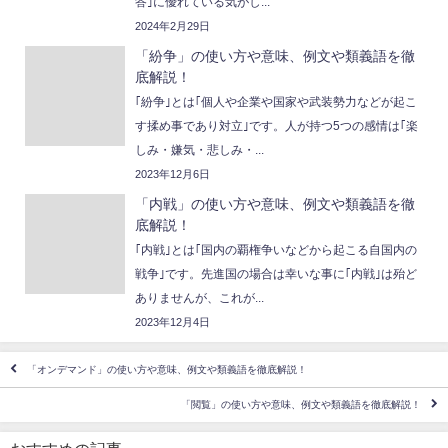
答｣に優れている気がし...
2024年2月29日
「紛争」の使い方や意味、例文や類義語を徹
底解説！
｢紛争｣とは｢個人や企業や国家や武装勢力などが起こ
す揉め事であり対立｣です。人が持つ5つの感情は｢楽
しみ・嫌気・悲しみ・...
2023年12月6日
「内戦」の使い方や意味、例文や類義語を徹
底解説！
｢内戦｣とは｢国内の覇権争いなどから起こる自国内の
戦争｣です。先進国の場合は幸いな事に｢内戦｣は殆ど
ありませんが、これが...
2023年12月4日
「オンデマンド」の使い方や意味、例文や類義語を徹底解説！
「閲覧」の使い方や意味、例文や類義語を徹底解説！