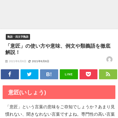
熟語・四文字熟語
「意匠」の使い方や意味、例文や類義語を徹底
解説！
2021年6月6日
2021年6月6日
LINE
意匠(いしょう)
「意匠」という言葉の意味をご存知でしょうか？あまり見
慣れない、聞きなれない言葉ですよね。専門性の高い言葉