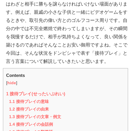
はわざと相手に勝ちを譲らなければいけない場面がありま
す。例えば、親戚の小さな子供と一緒にビデオゲームをす
るときや、取引先の偉い方とのゴルフコース周りです。自
分の中では不完全燃焼で終わってしまいますが、その瞬間
を我慢するだけで、相手が気持ちよくなって、良い関係を
築けるのであればそんなことお安い御用ですよね。そこで
今回は、そんな状況をドンピシャで表す「接待プレイ」と
言う言葉について解説していきたいと思います。
Contents
[
hide
]
1
接待プレイ(せったいぷれい)
1.1
接待プレイの意味
1.2
接待プレイの由来
1.3
接待プレイの文章・例文
1.4
接待プレイの会話例