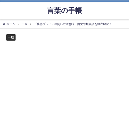
言葉の手帳
ホーム
一般
「接待プレイ」の使い方や意味、例文や類義語を徹底解説！
一般