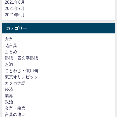
2021年8月
2021年7月
2021年6月
カテゴリー
方言
花言葉
まとめ
熟語・四文字熟語
お酒
ことわざ・慣用句
東京オリンピック
カタカナ語
経済
業界
政治
金言・格言
言葉の違い