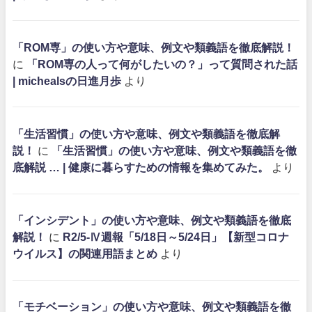
「ROM専」の使い方や意味、例文や類義語を徹底解説！
に
「ROM専の人って何がしたいの？」って質問された話
| michealsの日進月歩
より
「生活習慣」の使い方や意味、例文や類義語を徹底解
説！
に
「生活習慣」の使い方や意味、例文や類義語を徹
底解説 … | 健康に暮らすための情報を集めてみた。
より
「インシデント」の使い方や意味、例文や類義語を徹底
解説！
に
R2/5-Ⅳ週報「5/18日～5/24日」【新型コロナ
ウイルス】の関連用語まとめ
より
「モチベーション」の使い方や意味、例文や類義語を徹