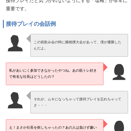
接待プレイだと気づかれないようにする「塩梅」が非常に
重要です。
接待プレイの会話例
この前飲み会の時に腕相撲大会があって、僕が優勝した
んだよ。
私があいにく参加できなかったやつね。あの筋トレ好き
で有名な社長はどうしたの？
それが、ムキになっちゃって接待プレイを忘れちゃって
さ・・・
え！まさか社長を倒しちゃったの？あの人は負けず嫌い