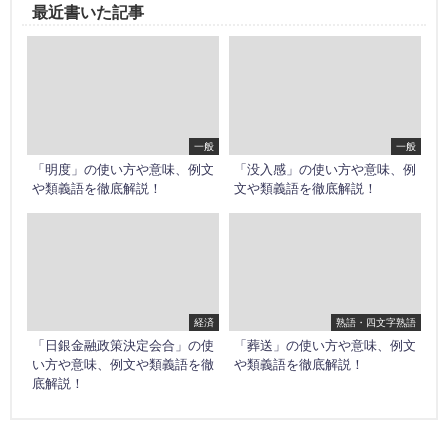
最近書いた記事
一般
一般
「明度」の使い方や意味、例文
「没入感」の使い方や意味、例
や類義語を徹底解説！
文や類義語を徹底解説！
経済
熟語・四文字熟語
「日銀金融政策決定会合」の使
「葬送」の使い方や意味、例文
い方や意味、例文や類義語を徹
や類義語を徹底解説！
底解説！