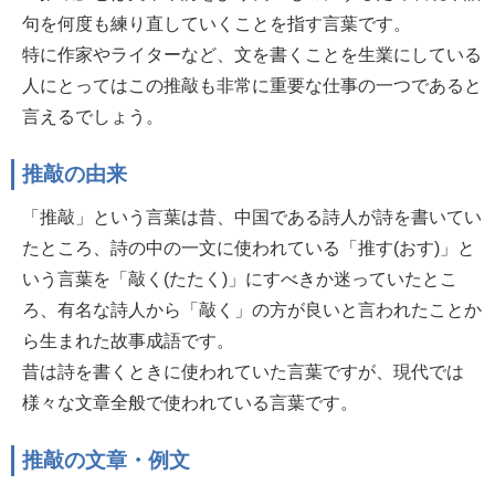
句を何度も練り直していくことを指す言葉です。
特に作家やライターなど、文を書くことを生業にしている
人にとってはこの推敲も非常に重要な仕事の一つであると
言えるでしょう。
推敲の由来
「推敲」という言葉は昔、中国である詩人が詩を書いてい
たところ、詩の中の一文に使われている「推す(おす)」と
いう言葉を「敲く(たたく)」にすべきか迷っていたとこ
ろ、有名な詩人から「敲く」の方が良いと言われたことか
ら生まれた故事成語です。
昔は詩を書くときに使われていた言葉ですが、現代では
様々な文章全般で使われている言葉です。
推敲の文章・例文