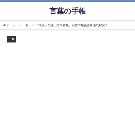
言葉の手帳
ホーム
一般
「推敲」の使い方や意味、例文や類義語を徹底解説！
一般