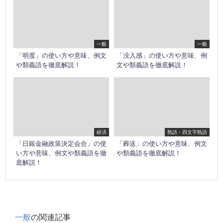
一般
一般
「明度」の使い方や意味、例文
「没入感」の使い方や意味、例
や類義語を徹底解説！
文や類義語を徹底解説！
経済
熟語・四文字熟語
「日銀金融政策決定会合」の使
「葬送」の使い方や意味、例文
い方や意味、例文や類義語を徹
や類義語を徹底解説！
底解説！
一般
の関連記事