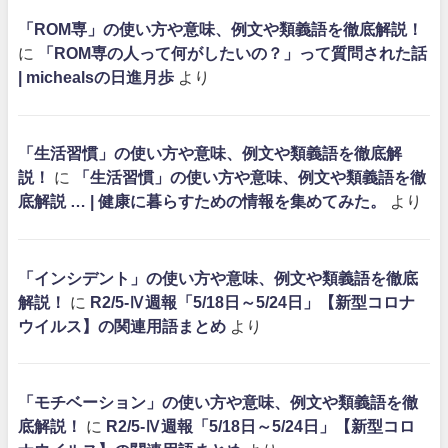
「ROM専」の使い方や意味、例文や類義語を徹底解説！
に
「ROM専の人って何がしたいの？」って質問された話
| michealsの日進月歩
より
「生活習慣」の使い方や意味、例文や類義語を徹底解
説！
に
「生活習慣」の使い方や意味、例文や類義語を徹
底解説 … | 健康に暮らすための情報を集めてみた。
より
「インシデント」の使い方や意味、例文や類義語を徹底
解説！
に
R2/5-Ⅳ週報「5/18日～5/24日」【新型コロナ
ウイルス】の関連用語まとめ
より
「モチベーション」の使い方や意味、例文や類義語を徹
底解説！
に
R2/5-Ⅳ週報「5/18日～5/24日」【新型コロ