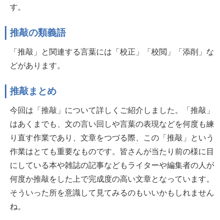
す。
推敲の類義語
「推敲」と関連する言葉には「校正」「校閲」「添削」な
どがあります。
推敲まとめ
今回は「推敲」について詳しくご紹介しました。「推敲」
はあくまでも、文の言い回しや言葉の表現などを何度も練
り直す作業であり、文章をつづる際、この「推敲」という
作業はとても重要なものです。皆さんが当たり前の様に目
にしている本や雑誌の記事などもライターや編集者の人が
何度か推敲をした上で完成度の高い文章となっています。
そういった所を意識して見てみるのもいいかもしれません
ね。