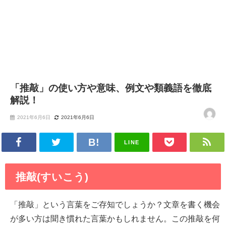
「推敲」の使い方や意味、例文や類義語を徹底
解説！
2021年6月6日
2021年6月6日
LINE
推敲(すいこう)
「推敲」という言葉をご存知でしょうか？文章を書く機会
が多い方は聞き慣れた言葉かもしれません。この推敲を何