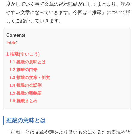
度かしていく事で文章の起承転結が正しくまとまり、読み
やすい文章になっていきます。今回は「推敲」について詳
しくご紹介していきます。
Contents
[
hide
]
1
推敲(すいこう)
1.1
推敲の意味とは
1.2
推敲の由来
1.3
推敲の文章・例文
1.4
推敲の会話例
1.5
推敲の類義語
1.6
推敲まとめ
推敲の意味とは
「推敲」とは文章や詩をより良いものにするため表現や語