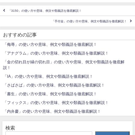
「3150」の使い方や意味、例文や類義語を徹底解説！
「手付金」の使い方や意味、例文や類義語を徹底解説！
おすすめの記事
「侮辱」の使い方や意味、例文や類義語を徹底解説！
「アナグラム」の使い方や意味、例文や類義語を徹底解説！
「金の切れ目が縁の切れ目」の使い方や意味、例文や類義語を徹底解
説！
「IA」の使い方や意味、例文や類義語を徹底解説！
「さばさば」の使い方や意味、例文や類義語を徹底解説！
「書生」の使い方や意味、例文や類義語を徹底解説！
「フィックス」の使い方や意味、例文や類義語を徹底解説！
「内弁慶」の使い方や意味、例文や類義語を徹底解説！
検索