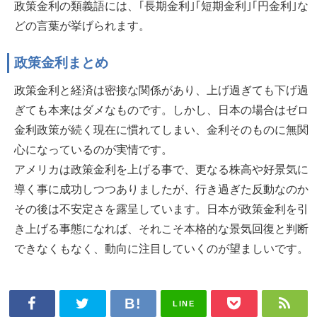
政策金利の類義語には、｢長期金利｣｢短期金利｣｢円金利｣な
どの言葉が挙げられます。
政策金利まとめ
政策金利と経済は密接な関係があり、上げ過ぎても下げ過
ぎても本来はダメなものです。しかし、日本の場合はゼロ
金利政策が続く現在に慣れてしまい、金利そのものに無関
心になっているのが実情です。
アメリカは政策金利を上げる事で、更なる株高や好景気に
導く事に成功しつつありましたが、行き過ぎた反動なのか
その後は不安定さを露呈しています。日本が政策金利を引
き上げる事態になれば、それこそ本格的な景気回復と判断
できなくもなく、動向に注目していくのが望ましいです。
LINE