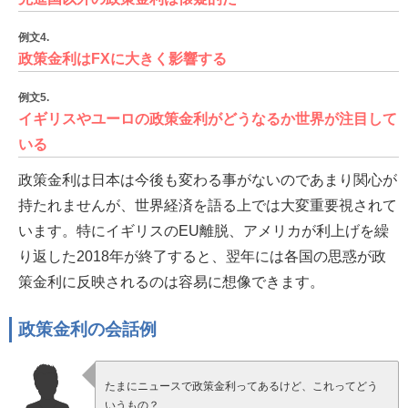
例文4.
政策金利はFXに大きく影響する
例文5.
イギリスやユーロの政策金利がどうなるか世界が注目して
いる
政策金利は日本は今後も変わる事がないのであまり関心が
持たれませんが、世界経済を語る上では大変重要視されて
います。特にイギリスのEU離脱、アメリカが利上げを繰
り返した2018年が終了すると、翌年には各国の思惑が政
策金利に反映されるのは容易に想像できます。
政策金利の会話例
たまにニュースで政策金利ってあるけど、これってどう
いうもの？