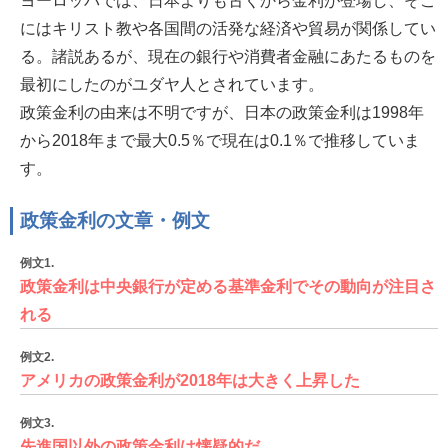
ヨーロッパでは、日本よりも古くから金利が登場し、そこ
にはキリスト教や各国間の活発な経済や貿易が関係してい
る。諸説あるが、現在の銀行や消費者金融にあたるものを
最初にしたのがユダヤ人とされています。
政策金利の由来は不明ですが、日本の政策金利は1998年
から2018年まで最大0.5％で現在は0.1％で推移していま
す。
政策金利の文章・例文
例文1.
政策金利は中央銀行が定める基準金利でその動向が注目さ
れる
例文2.
アメリカの政策金利が2018年は大きく上昇した
例文3.
先進国以外の政策金利は懐疑的だ