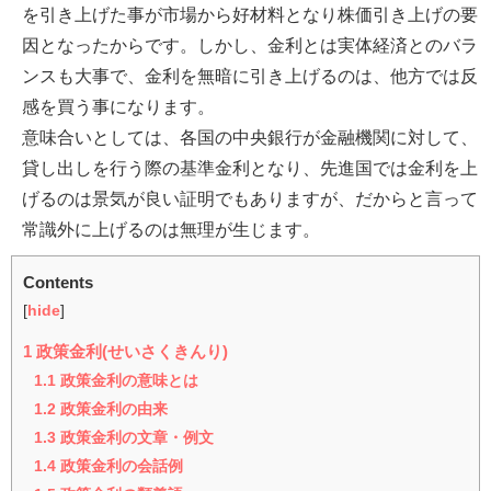
を引き上げた事が市場から好材料となり株価引き上げの要
因となったからです。しかし、金利とは実体経済とのバラ
ンスも大事で、金利を無暗に引き上げるのは、他方では反
感を買う事になります。
意味合いとしては、各国の中央銀行が金融機関に対して、
貸し出しを行う際の基準金利となり、先進国では金利を上
げるのは景気が良い証明でもありますが、だからと言って
常識外に上げるのは無理が生じます。
Contents
[
hide
]
1
政策金利(せいさくきんり)
1.1
政策金利の意味とは
1.2
政策金利の由来
1.3
政策金利の文章・例文
1.4
政策金利の会話例