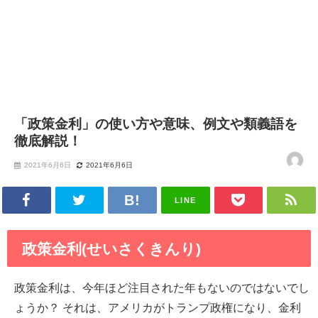
「政策金利」の使い方や意味、例文や類義語を
徹底解説！
2021年6月6日
2021年6月6日
LINE
政策金利(せいさくきんり)
政策金利は、今年ほど注目された年もないのではないでし
ょうか？ それは、アメリカがトランプ政権になり、金利