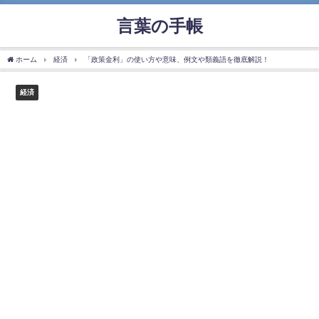
言葉の手帳
ホーム
経済
「政策金利」の使い方や意味、例文や類義語を徹底解説！
経済