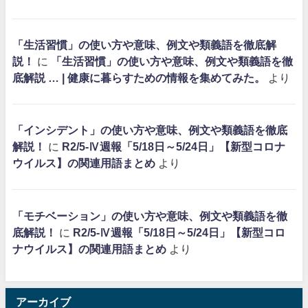
「生活習慣」の使い方や意味、例文や類義語を徹底解
説！
に
「生活習慣」の使い方や意味、例文や類義語を徹
底解説 … | 健康に暮らすための情報を集めてみた。
より
「インシデント」の使い方や意味、例文や類義語を徹底
解説！
に
R2/5-Ⅳ週報「5/18日～5/24日」【新型コロナ
ウイルス】の関連用語まとめ
より
「モチベーション」の使い方や意味、例文や類義語を徹
底解説！
に
R2/5-Ⅳ週報「5/18日～5/24日」【新型コロ
ナウイルス】の関連用語まとめ
より
アーカイブ