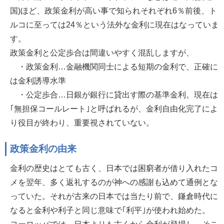
国)ほど、政策金利が高い事で知られそれぞれ6％前後、ト
ルコに至っては24％という法外な金利に現在はなっていま
す。
政策金利と公定歩合は間違いやすく混乱しますが、
・政策金利…金融機関同士による短期の金利で、正確に
は金利誘導水準
・公定歩合…日銀が銀行に貸出す際の基準金利。現在は
｢無担保コールレート｣と呼ばれるが、金利自由化完了によ
り役目が終わり、重要視されていない。
政策金利の由来
金利の歴史はとても古く、日本では困窮者が借り入れたコ
メを翌年、多く返礼するのが神への感謝も込めて通例とな
っていた。それが古来の日本では当たり前で、鎌倉時代に
なると金利や利子と同じ意味で｢利平｣が使われ始めた。