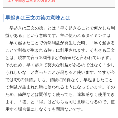
1.7
早起きは三文の徳まとめ
早起きは三文の徳の意味とは
「早起きは三文の徳」とは「早く起きることで何かしら利
益がある」という意味です。主に使われるタイミングは
「早く起きたことで偶然利益が発生した時」「早く起きる
ことで利益が生まれる時」に利用されます。そもそも三文
とは、現在で言う100円ほどの価値だと言われています。
そのため、早く起きて莫大な利益があるのではなく「少し
うれしいな」と言ったことが起きると使います。ですが今
では3文の価値よりも、値段に関係なく、早起きしたこと
で利益が生まれた時に使われるようになっています。その
ため、値段などは関係なく使っても、違和感なく使用でき
ます。「徳」と「得」はどちらも同じ意味になるので、使
用する場合気にしなくても問題ないです。