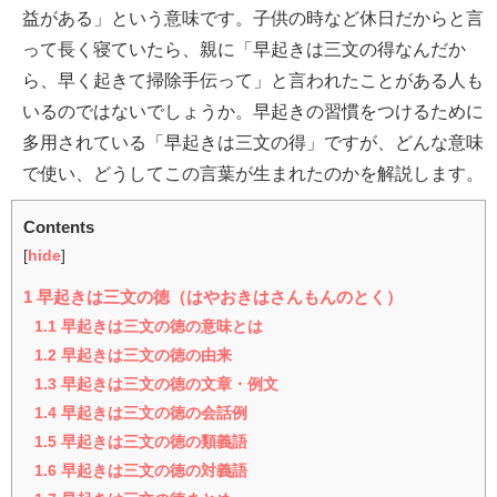
益がある」という意味です。子供の時など休日だからと言
って長く寝ていたら、親に「早起きは三文の得なんだか
ら、早く起きて掃除手伝って」と言われたことがある人も
いるのではないでしょうか。早起きの習慣をつけるために
多用されている「早起きは三文の得」ですが、どんな意味
で使い、どうしてこの言葉が生まれたのかを解説します。
Contents
[
hide
]
1
早起きは三文の徳（はやおきはさんもんのとく）
1.1
早起きは三文の徳の意味とは
1.2
早起きは三文の徳の由来
1.3
早起きは三文の徳の文章・例文
1.4
早起きは三文の徳の会話例
1.5
早起きは三文の徳の類義語
1.6
早起きは三文の徳の対義語