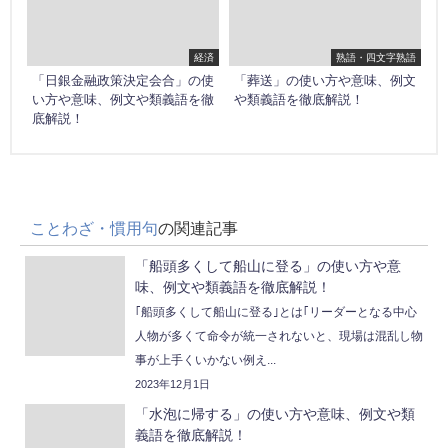
経済
熟語・四文字熟語
「日銀金融政策決定会合」の使
「葬送」の使い方や意味、例文
い方や意味、例文や類義語を徹
や類義語を徹底解説！
底解説！
ことわざ・慣用句
の関連記事
「船頭多くして船山に登る」の使い方や意
味、例文や類義語を徹底解説！
｢船頭多くして船山に登る｣とは｢リーダーとなる中心
人物が多くて命令が統一されないと、現場は混乱し物
事が上手くいかない例え...
2023年12月1日
「水泡に帰する」の使い方や意味、例文や類
義語を徹底解説！