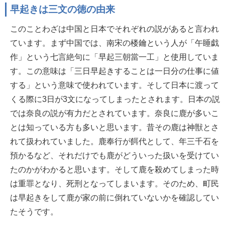
早起きは三文の徳の由来
このことわざは中国と日本でそれぞれの説があると言われ
ています。まず中国では、南宋の楼鑰という人が「午睡戯
作」という七言絶句に「早起三朝當一工」と使用していま
す。この意味は「三日早起きすることは一日分の仕事に値
する」という意味で使われています。そして日本に渡って
くる際に3日が3文になってしまったとされます。日本の説
では奈良の説が有力だとされています。奈良に鹿が多いこ
とは知っている方も多いと思います。昔その鹿は神獣とさ
れて扱われていました。鹿奉行が餌代として、年三千石を
預かるなど、それだけでも鹿がどういった扱いを受けてい
たのかがわかると思います。そして鹿を殺めてしまった時
は重罪となり、死刑となってしまいます。そのため、町民
は早起きをして鹿が家の前に倒れていないかを確認してい
たそうです。