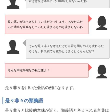
君は意見は本当に0か100かしかないんだね
良い悪いがはっきりしているだけでしょう、あなたみた
いに適当な返事をしていたら決まるものも決まらないわ
そんな是々非々な考えだけじゃ君も周りの人も疲れるだ
ろうな。折衷案でも意外とうまく行くもんだぜ？
そんな中途半端なの私は嫌よ！
是々非々を用いた会話の例になります。
是々非々の類義語
是々非々と比較的意味が近く、類義語と考えられる言葉は