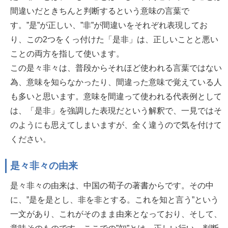
間違いだときちんと判断するという意味の言葉で
す。”是”が正しい、”非”が間違いをそれぞれ表現してお
り、この2つをくっ付けた「是非」は、正しいことと悪い
ことの両方を指して使います。
この是々非々は、普段からそれほど使われる言葉ではない
為、意味を知らなかったり、間違った意味で覚えている人
も多いと思います。意味を間違って使われる代表例として
は、「是非」を強調した表現だという解釈で、一見ではそ
のようにも思えてしまいますが、全く違うので気を付けて
ください。
是々非々の由来
是々非々の由来は、中国の荀子の著書からです。その中
に、”是を是とし、非を非とする。これを知と言う”という
一文があり、これがそのまま由来となっており、そして、