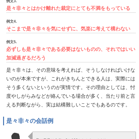
例文3.
是々非々とはかけ離れた裁定にとても不満をもっている
例文4.
そこまで是々非々を気にせずに、気楽に考えて構わない
例文5.
必ずしも是々非々である必要はないものの、それではいい
加減過ぎるだろう
是々非々は、その意味を考えれば、そうしなければいけな
いのが本来ですが、これがきちんとできる人は、実際には
そう多くないというのが実情です。その理由としては、忖
度やしがらみなどが絡んでいる場合が多く、当たり前と言
える判断ながら、実は結構難しいことでもあるのです。
是々非々の会話例