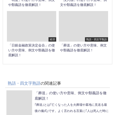
や類義語を徹底解説！
文や類義語を徹底解説！
経済
熟語・四文字熟語
「日銀金融政策決定会合」の使
「葬送」の使い方や意味、例文
い方や意味、例文や類義語を徹
や類義語を徹底解説！
底解説！
熟語・四文字熟語
の関連記事
「葬送」の使い方や意味、例文や類義語を徹
底解説！
｢葬送｣とは｢亡くなった人を火葬場や墓地に見送る最
後の儀式｣です。よく言われる言葉に｢人は死んだ時に