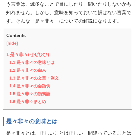
う言葉は、滅多なことで目にしたり、聞いたりしないかも
知れません。しかし、意味を知っておいて損はない言葉で
す。そんな「是々非々」についての解説になります。
Contents
[
hide
]
1
是々非々(ぜぜひひ)
1.1
是々非々の意味とは
1.2
是々非々の由来
1.3
是々非々の文章・例文
1.4
是々非々の会話例
1.5
是々非々の類義語
1.6
是々非々まとめ
是々非々の意味とは
是々非々とは、正しいことは正しい、間違っていることは