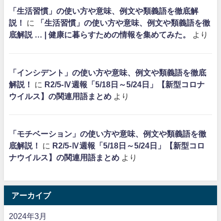
「生活習慣」の使い方や意味、例文や類義語を徹底解
説！
に
「生活習慣」の使い方や意味、例文や類義語を徹
底解説 … | 健康に暮らすための情報を集めてみた。
より
「インシデント」の使い方や意味、例文や類義語を徹底
解説！
に
R2/5-Ⅳ週報「5/18日～5/24日」【新型コロナ
ウイルス】の関連用語まとめ
より
「モチベーション」の使い方や意味、例文や類義語を徹
底解説！
に
R2/5-Ⅳ週報「5/18日～5/24日」【新型コロ
ナウイルス】の関連用語まとめ
より
アーカイブ
2024年3月