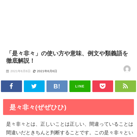
「是々非々」の使い方や意味、例文や類義語を
徹底解説！
2021年6月6日
2021年6月6日
LINE
是々非々(ぜぜひひ)
是々非々とは、正しいことは正しい、間違っていることは
間違いだときちんと判断することです。この是々非々とい