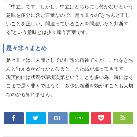
「中立」です。しかし、中立はどちらにも付かないという
意味を多分に含む言葉なので、是々非々の”きちんと正し
いことを正しい、間違っていることを間違いだと判断す
る”という意味とは少々違う言葉です。
是々非々まとめ
是々非々は、人間としての理想の精神ですが、これをきち
んと行えるかどうかとなると、また話が違ってきます。
現実的には状況や環境次第ということも多い為、時にはそ
こまで是々非々ではなく、多少は融通を効かすことも大切
なのかも知れません。
LINE