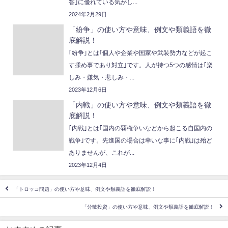
答｣に優れている気がし...
2024年2月29日
「紛争」の使い方や意味、例文や類義語を徹
底解説！
｢紛争｣とは｢個人や企業や国家や武装勢力などが起こ
す揉め事であり対立｣です。人が持つ5つの感情は｢楽
しみ・嫌気・悲しみ・...
2023年12月6日
「内戦」の使い方や意味、例文や類義語を徹
底解説！
｢内戦｣とは｢国内の覇権争いなどから起こる自国内の
戦争｣です。先進国の場合は幸いな事に｢内戦｣は殆ど
ありませんが、これが...
2023年12月4日
「トロッコ問題」の使い方や意味、例文や類義語を徹底解説！
「分散投資」の使い方や意味、例文や類義語を徹底解説！