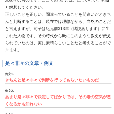
意味そのものです。ここでの”知”とは、正しい行い、判断
と解釈してください。
正しいことを正しい、間違っていることを間違いだときち
んと判断することは、現在では理想ながら、当然のことだ
と言えますが、荀子は紀元前313年（諸説あります）に生
まれた人物です。その時代から既にこのような教えが伝え
られていたのは、実に素晴らしいことだと考えることがで
きます。
是々非々の文章・例文
例文1.
きちんと是々非々で判断を行ってもらいたいものだ
例文2.
あまり是々非々で決定してばかりでは、その場の空気が悪
くなるかも知れない