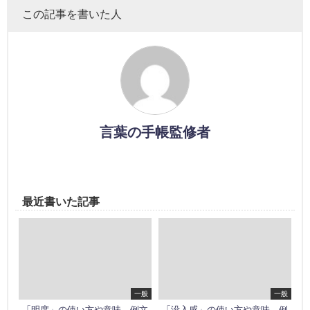
この記事を書いた人
言葉の手帳監修者
最近書いた記事
一般
一般
「明度」の使い方や意味、例文
「没入感」の使い方や意味、例