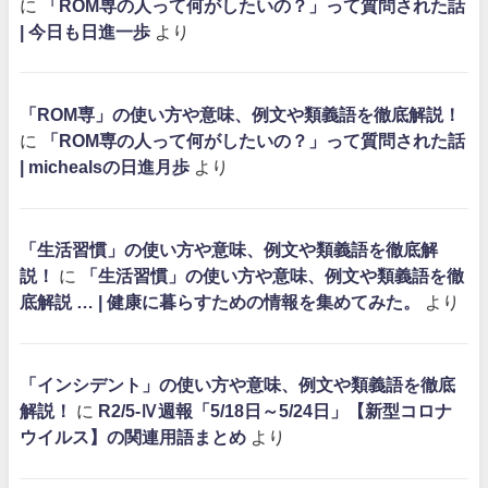
に
「ROM専の人って何がしたいの？」って質問された話
| 今日も日進一歩
より
「ROM専」の使い方や意味、例文や類義語を徹底解説！
に
「ROM専の人って何がしたいの？」って質問された話
| michealsの日進月歩
より
「生活習慣」の使い方や意味、例文や類義語を徹底解
説！
に
「生活習慣」の使い方や意味、例文や類義語を徹
底解説 … | 健康に暮らすための情報を集めてみた。
より
「インシデント」の使い方や意味、例文や類義語を徹底
解説！
に
R2/5-Ⅳ週報「5/18日～5/24日」【新型コロナ
ウイルス】の関連用語まとめ
より