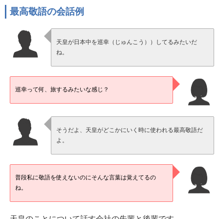
最高敬語の会話例
天皇が日本中を巡幸（じゅんこう））してるみたいだ
ね。
巡幸って何、旅するみたいな感じ？
そうだよ、天皇がどこかにいく時に使われる最高敬語だ
よ。
普段私に敬語を使えないのにそんな言葉は覚えてるの
ね。
天皇のことについて話す会社の先輩と後輩です。