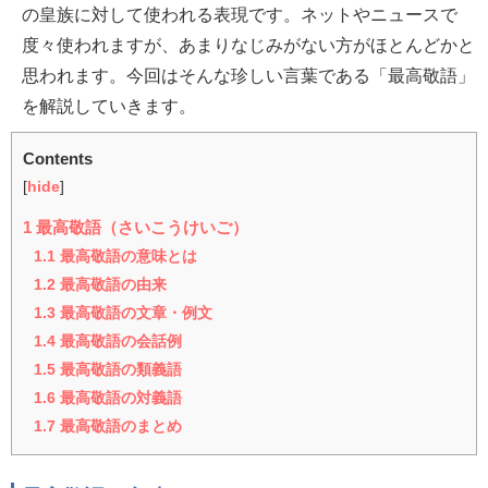
の皇族に対して使われる表現です。ネットやニュースで
度々使われますが、あまりなじみがない方がほとんどかと
思われます。今回はそんな珍しい言葉である「最高敬語」
を解説していきます。
Contents
[
hide
]
1
最高敬語（さいこうけいご）
1.1
最高敬語の意味とは
1.2
最高敬語の由来
1.3
最高敬語の文章・例文
1.4
最高敬語の会話例
1.5
最高敬語の類義語
1.6
最高敬語の対義語
1.7
最高敬語のまとめ