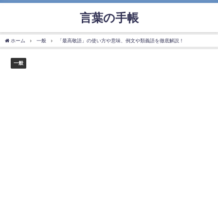
言葉の手帳
ホーム
一般
「最高敬語」の使い方や意味、例文や類義語を徹底解説！
一般