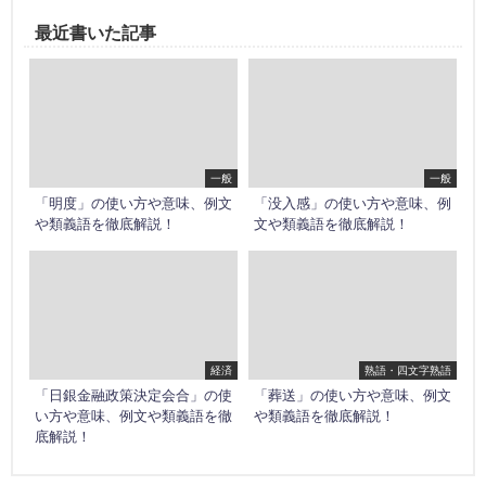
最近書いた記事
一般
一般
「明度」の使い方や意味、例文
「没入感」の使い方や意味、例
や類義語を徹底解説！
文や類義語を徹底解説！
経済
熟語・四文字熟語
「日銀金融政策決定会合」の使
「葬送」の使い方や意味、例文
い方や意味、例文や類義語を徹
や類義語を徹底解説！
底解説！