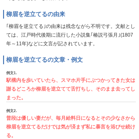
柳眉を逆立てるの由来
｢柳眉を逆立てる｣の由来は残念ながら不明です。文献とし
ては、江戸時代後期に流行した小説集｢椿説弓張月｣(1807
年～11年)などに文言が記されています。
柳眉を逆立てるの文章・例文
例文1.
駅構内を歩いていたら、スマホ片手にぶつかってきた女は
謝るどころか柳眉を逆立てて舌打ちし、そのまま去ってし
まった。
例文2.
普段は優しい妻だが、毎月給料日になるとその少なさから
柳眉を逆立てるだけでは気が済まず私に暴言を浴びせ続け
る。