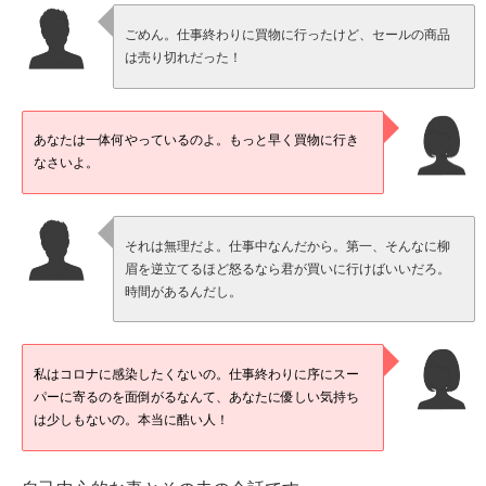
ごめん。仕事終わりに買物に行ったけど、セールの商品
は売り切れだった！
あなたは一体何やっているのよ。もっと早く買物に行き
なさいよ。
それは無理だよ。仕事中なんだから。第一、そんなに柳
眉を逆立てるほど怒るなら君が買いに行けばいいだろ。
時間があるんだし。
私はコロナに感染したくないの。仕事終わりに序にスー
パーに寄るのを面倒がるなんて、あなたに優しい気持ち
は少しもないの。本当に酷い人！