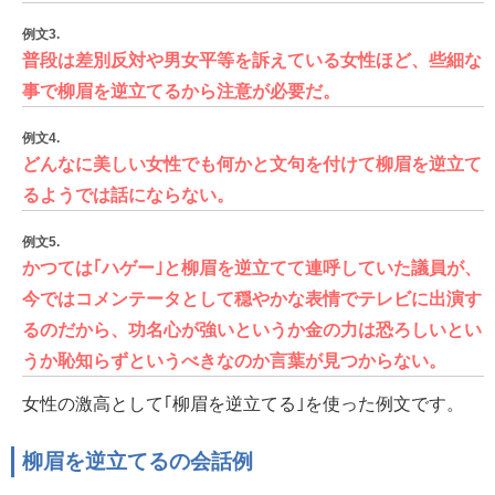
例文3.
普段は差別反対や男女平等を訴えている女性ほど、些細な
事で柳眉を逆立てるから注意が必要だ。
例文4.
どんなに美しい女性でも何かと文句を付けて柳眉を逆立て
るようでは話にならない。
例文5.
かつては｢ハゲー｣と柳眉を逆立てて連呼していた議員が、
今ではコメンテータとして穏やかな表情でテレビに出演す
るのだから、功名心が強いというか金の力は恐ろしいとい
うか恥知らずというべきなのか言葉が見つからない。
女性の激高として｢柳眉を逆立てる｣を使った例文です。
柳眉を逆立てるの会話例