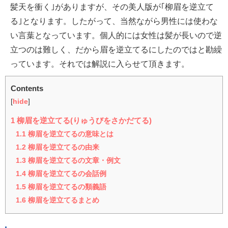
髪天を衝く｣がありますが、その美人版が｢柳眉を逆立て
る｣となります。したがって、当然ながら男性には使わな
い言葉となっています。個人的には女性は髪が長いので逆
立つのは難しく、だから眉を逆立てるにしたのではと勘繰
っています。それでは解説に入らせて頂きます。
Contents
[
hide
]
1
柳眉を逆立てる(りゅうびをさかだてる)
1.1
柳眉を逆立てるの意味とは
1.2
柳眉を逆立てるの由来
1.3
柳眉を逆立てるの文章・例文
1.4
柳眉を逆立てるの会話例
1.5
柳眉を逆立てるの類義語
1.6
柳眉を逆立てるまとめ