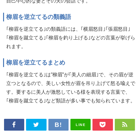
自己中心的な妻とその夫の会話です。
柳眉を逆立てるの類義語
｢柳眉を逆立てる｣の類義語には、｢横眉怒目｣｢張眉怒目｣
｢柳眉を蹴立てる｣｢柳眉を釣り上げる｣などの言葉が挙げら
れます。
柳眉を逆立てるまとめ
｢柳眉を逆立てる｣は”柳眉”が｢美人の細眉｣で、その眉が逆
立つとなるので、美しい女性が眉を吊り上げて怒る喩えで
す。要するに美人が激怒している様を表現する言葉で、
｢柳眉を蹴立てる｣など類語が多い事でも知られています。
LINE