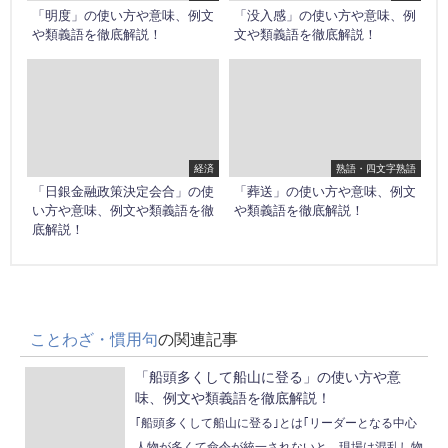
「明度」の使い方や意味、例文
「没入感」の使い方や意味、例
や類義語を徹底解説！
文や類義語を徹底解説！
経済
熟語・四文字熟語
「日銀金融政策決定会合」の使
「葬送」の使い方や意味、例文
い方や意味、例文や類義語を徹
や類義語を徹底解説！
底解説！
ことわざ・慣用句
の関連記事
「船頭多くして船山に登る」の使い方や意
味、例文や類義語を徹底解説！
｢船頭多くして船山に登る｣とは｢リーダーとなる中心
人物が多くて命令が統一されないと、現場は混乱し物