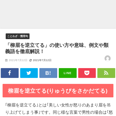
ことわざ・慣用句
「柳眉を逆立てる」の使い方や意味、例文や類
義語を徹底解説！
2021年7月12日
2021年7月12日
LINE
柳眉を逆立てる(りゅうびをさかだてる)
｢柳眉を逆立てる｣とは｢美しい女性が怒りのあまり眉を吊
り上げてしまう事｣です。同じ様な言葉で男性の場合は｢怒