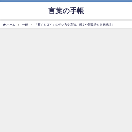
言葉の手帳
ホーム
一般
「核心を突く」の使い方や意味、例文や類義語を徹底解説！