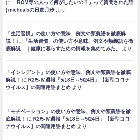
に
「ROM専の人って何がしたいの？」って質問された話
| michealsの日進月歩
より
「生活習慣」の使い方や意味、例文や類義語を徹底解
説！
に
「生活習慣」の使い方や意味、例文や類義語を徹
底解説 … | 健康に暮らすための情報を集めてみた。
より
「インシデント」の使い方や意味、例文や類義語を徹底
解説！
に
R2/5-Ⅳ週報「5/18日～5/24日」【新型コロナ
ウイルス】の関連用語まとめ
より
「モチベーション」の使い方や意味、例文や類義語を徹
底解説！
に
R2/5-Ⅳ週報「5/18日～5/24日」【新型コロ
ナウイルス】の関連用語まとめ
より