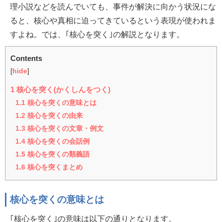
理小説などを読んでいても、事件が解決に向かう状況にな
ると、核心や真相に迫ってきているという表現が使われま
すよね。では、｢核心を突く｣の解説となります。
Contents
[
hide
]
1
核心を突く(かくしんをつく)
1.1
核心を突くの意味とは
1.2
核心を突くの由来
1.3
核心を突くの文章・例文
1.4
核心を突くの会話例
1.5
核心を突くの類義語
1.6
核心を突くまとめ
核心を突くの意味とは
｢核心を突く｣の意味は以下の通りとなります。