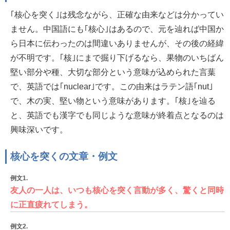
｢核心を突く｣は残念ながら、正確な由来などは分かってい
ません。中国語にも｢核心｣はあるので、元を辿れば中国か
ら日本に伝わったのは間違いありませんが、その後の経緯
が不明です。｢核｣にまで掘り下げるなら、果物のいちばん
堅い部分や種、大切な部分という意味が込められた言葉
で、英語では｢nuclear｣です。この由来はラテン語｢nut｣
で、木の実、堅い物という意味があります。｢核｣を辿る
と、英語でも漢字でも同じような意味が終着点となるのは
興味深いです。
核心を突くの文章・例文
例文1.
友人の一人は、いつも核心を突く言動が多く、驚くと同時
に正直疲れてしまう。
例文2.