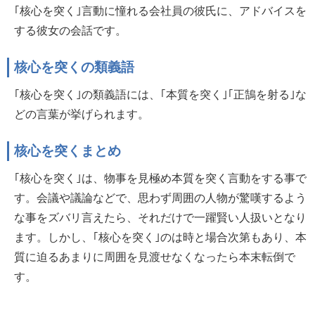
｢核心を突く｣言動に憧れる会社員の彼氏に、アドバイスを
する彼女の会話です。
核心を突くの類義語
｢核心を突く｣の類義語には、｢本質を突く｣｢正鵠を射る｣な
どの言葉が挙げられます。
核心を突くまとめ
｢核心を突く｣は、物事を見極め本質を突く言動をする事で
す。会議や議論などで、思わず周囲の人物が驚嘆するよう
な事をズバリ言えたら、それだけで一躍賢い人扱いとなり
ます。しかし、｢核心を突く｣のは時と場合次第もあり、本
質に迫るあまりに周囲を見渡せなくなったら本末転倒で
す。