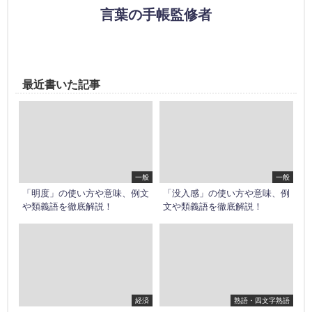
言葉の手帳監修者
最近書いた記事
一般
一般
「明度」の使い方や意味、例文
「没入感」の使い方や意味、例
や類義語を徹底解説！
文や類義語を徹底解説！
経済
熟語・四文字熟語