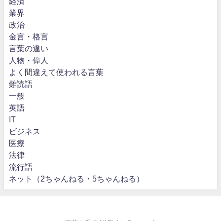
経済
業界
政治
金言・格言
言葉の違い
人物・偉人
よく間違えて使われる言葉
難読語
一般
英語
IT
ビジネス
医療
法律
流行語
ネット（2ちゃんねる・5ちゃんねる）