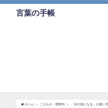
言葉の手帳
ホーム
ことわざ・慣用句
「水の泡となる」の使い