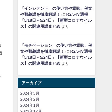
「インシデント」の使い方や意味、例文
や類義語を徹底解説！
に
R2/5-Ⅳ週報
「5/18日～5/24日」【新型コロナウイル
ス】の関連用語まとめ
より
出
「モチベーション」の使い方や意味、例
文や類義語を徹底解説！
に
R2/5-Ⅳ週報
泡
「5/18日～5/24日」【新型コロナウイル
ス】の関連用語まとめ
より
く
ち
アーカイブ
2024年3月
2024年2月
2024年1月
2023年12月