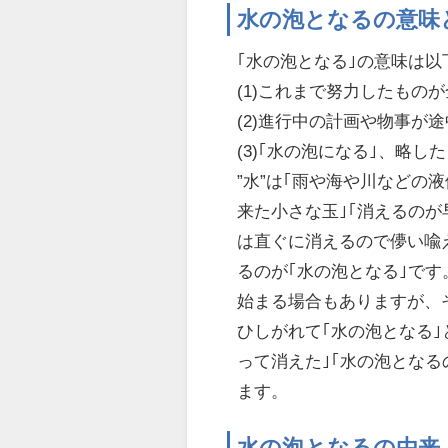
水の泡となるの意味
｢水の泡となる｣の意味は
(1)これまで努力したもの
(2)進行中の計画や物事が
(3)｢水の泡になる｣、略し
”水”は｢雨や海や川などの
来た小さな玉｣｢消えるのが
は直ぐに消えるので儚い喩
るのが｢水の泡となる｣で
始まる場合もありますが、
ひしがれて｢水の泡となる
って消えた｣｢水の泡となる
ます。
水の泡となるの由来