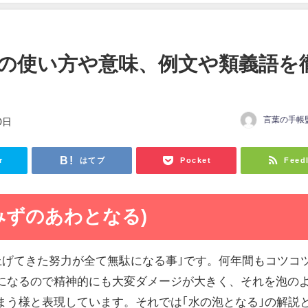
の使い方や意味、例文や類義語を
言葉の手帳
0日
r
はてブ
Pocket
Feed
みずのあわとなる)
み上げてきた努力が全て無駄になる事｣です。何年間もコツコ
になるので精神的にも大変ダメージが大きく、それを泡の
まう様と表現しています。それでは｢水の泡となる｣の解説