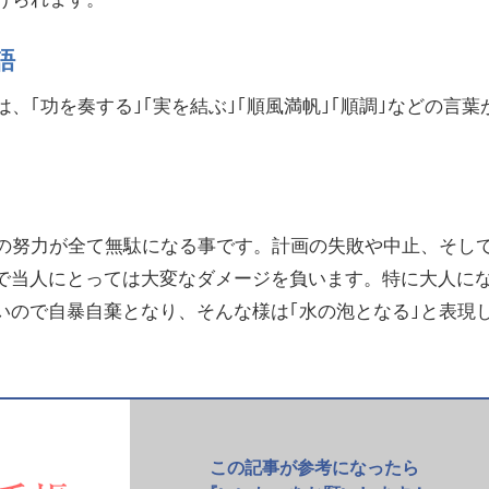
語
は、｢功を奏する｣｢実を結ぶ｣｢順風満帆｣｢順調｣などの言葉
での努力が全て無駄になる事です。計画の失敗や中止、そし
で当人にとっては大変なダメージを負います。特に大人に
いので自暴自棄となり、そんな様は｢水の泡となる｣と表現
この記事が参考になったら