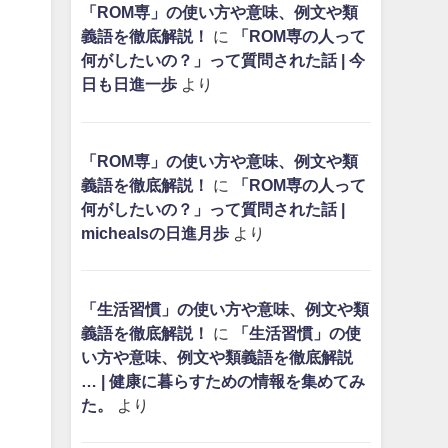
「ROM専」の使い方や意味、例文や類
義語を徹底解説！
に
「ROM専の人って
何がしたいの？」って質問された話 | 今
日も日進一歩
より
「ROM専」の使い方や意味、例文や類
義語を徹底解説！
に
「ROM専の人って
何がしたいの？」って質問された話 |
michealsの日進月歩
より
「生活習慣」の使い方や意味、例文や類
義語を徹底解説！
に
「生活習慣」の使
い方や意味、例文や類義語を徹底解説
… | 健康に暮らすための情報を集めてみ
た。
より