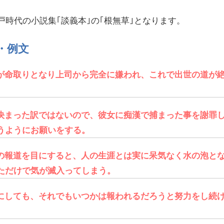
戸時代の小説集｢談義本｣の｢根無草｣となります。
・例文
が命取りとなり上司から完全に嫌われ、これで出世の道が
。
決まった訳ではないので、彼女に痴漢で捕まった事を謝罪
うようにお願いをする。
の報道を目にすると、人の生涯とは実に呆気なく水の泡と
ただけで気が滅入ってしまう。
にしても、それでもいつかは報われるだろうと努力をし続