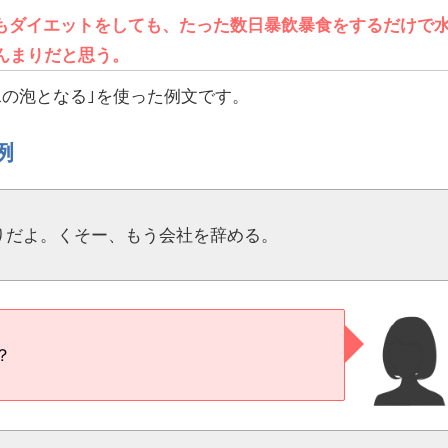
もダイエットをしても、たった数日暴飲暴食をするだけで
んまりだと思う。
水の泡となる｣を使った例文です。
例
りだよ。くそー、もう会社を辞める。
？