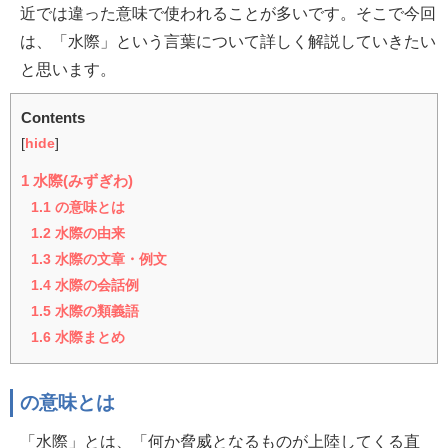
近では違った意味で使われることが多いです。そこで今回
は、「水際」という言葉について詳しく解説していきたい
と思います。
Contents
[
hide
]
1
水際(みずぎわ)
1.1
の意味とは
1.2
水際の由来
1.3
水際の文章・例文
1.4
水際の会話例
1.5
水際の類義語
1.6
水際まとめ
の意味とは
「水際」とは、「何か脅威となるものが上陸してくる直