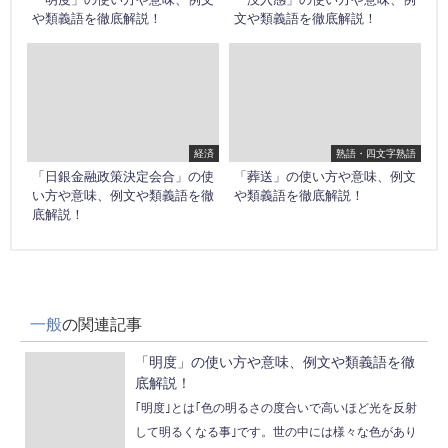
や類義語を徹底解説！
文や類義語を徹底解説！
経済
熟語・四文字熟語
「日銀金融政策決定会合」の使
「葬送」の使い方や意味、例文
い方や意味、例文や類義語を徹
や類義語を徹底解説！
底解説！
一般
の関連記事
「明度」の使い方や意味、例文や類義語を徹
底解説！
｢明度｣とは｢色の明るさの度合いで高いほど光を反射
して明るくなる事｣です。世の中には様々な色があり