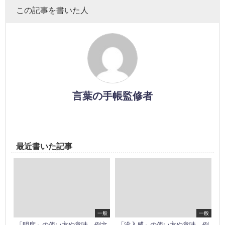
この記事を書いた人
言葉の手帳監修者
最近書いた記事
一般
一般
「明度」の使い方や意味、例文
「没入感」の使い方や意味、例