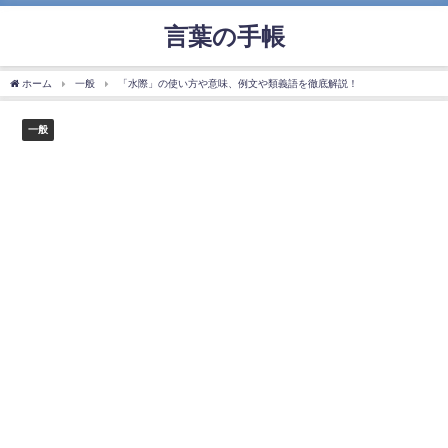
言葉の手帳
ホーム
一般
「水際」の使い方や意味、例文や類義語を徹底解説！
一般