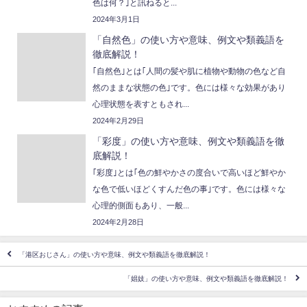
色は何？｣と訊ねると...
2024年3月1日
「自然色」の使い方や意味、例文や類義語を
徹底解説！
｢自然色｣とは｢人間の髪や肌に植物や動物の色など自
然のままな状態の色｣です。色には様々な効果があり
心理状態を表すともされ...
2024年2月29日
「彩度」の使い方や意味、例文や類義語を徹
底解説！
｢彩度｣とは｢色の鮮やかさの度合いで高いほど鮮やか
な色で低いほどくすんだ色の事｣です。色には様々な
心理的側面もあり、一般...
2024年2月28日
「港区おじさん」の使い方や意味、例文や類義語を徹底解説！
「娼妓」の使い方や意味、例文や類義語を徹底解説！