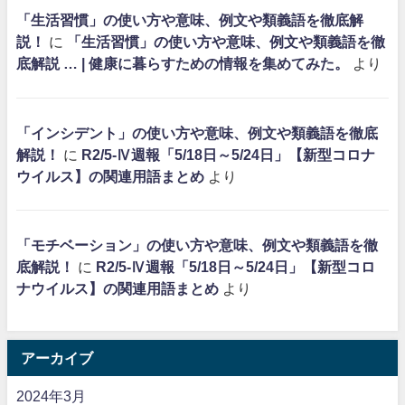
「生活習慣」の使い方や意味、例文や類義語を徹底解
説！
に
「生活習慣」の使い方や意味、例文や類義語を徹
底解説 … | 健康に暮らすための情報を集めてみた。
より
「インシデント」の使い方や意味、例文や類義語を徹底
解説！
に
R2/5-Ⅳ週報「5/18日～5/24日」【新型コロナ
ウイルス】の関連用語まとめ
より
「モチベーション」の使い方や意味、例文や類義語を徹
底解説！
に
R2/5-Ⅳ週報「5/18日～5/24日」【新型コロ
ナウイルス】の関連用語まとめ
より
アーカイブ
2024年3月