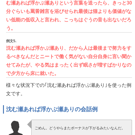
む瀬あれば浮かぶ瀬ありという言葉を送ったら、きっと30
分ぐらいも罵詈雑言を浴びせられ最後は猫よりも価値がな
い低能の低収入と言われ、こっちはぐうの音も出ないだろ
う。
例文5.
沈む瀬あれば浮かぶ瀬あり、だから人は最後まで努力をす
るべきなんだとニートで働く気がない自分自身に言い聞か
せてみたが、やる気はまったく出ず眠さが増すばかりなの
で夕方から床に就いた。
様々な状況下での｢沈む瀬あれば浮かぶ瀬あり｣を使った例
文です。
沈む瀬あれば浮かぶ瀬ありの会話例
ごめん。どうやらまたボーナスが下がるみたいなんだ。