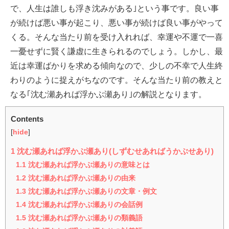
で、人生は誰しも浮き沈みがある｣という事です。良い事
が続けば悪い事が起こり、悪い事が続けば良い事がやって
くる。そんな当たり前を受け入れれば、幸運や不運で一喜
一憂せずに賢く謙虚に生きられるのでしょう。しかし、最
近は幸運ばかりを求める傾向なので、少しの不幸で人生終
わりのように捉えがちなのです。そんな当たり前の教えと
なる｢沈む瀬あれば浮かぶ瀬あり｣の解説となります。
Contents
[
hide
]
1
沈む瀬あれば浮かぶ瀬あり(しずむせあればうかぶせあり)
1.1
沈む瀬あれば浮かぶ瀬ありの意味とは
1.2
沈む瀬あれば浮かぶ瀬ありの由来
1.3
沈む瀬あれば浮かぶ瀬ありの文章・例文
1.4
沈む瀬あれば浮かぶ瀬ありの会話例
1.5
沈む瀬あれば浮かぶ瀬ありの類義語