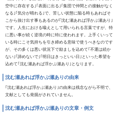
空中に存在する｣｢表面に出る｣｢集団で仲間との接触がなく
なる｣｢気分が晴れる｣で、苦しい状態に陥る時もあればそ
こから抜け出す事もあるのが｢沈む瀬あれば浮かぶ瀬あり｣
です。人生における喩えとして用いられる言葉ですが、特
に悪い事が続く逆境の時に特に使われます。上手くいって
いる時にこそ気持ちを引き締める意味で使うべきなのです
が、その多くは悪い状況下で励ましを込めて｢不運は続か
ない｣｢諦めないで｣｢明日はきっといい日｣といった希望を
込めて｢沈む瀬あれば浮かぶ瀬あり｣となります。
沈む瀬あれば浮かぶ瀬ありの由来
｢沈む瀬あれば浮かぶ瀬あり｣の由来は残念ながら不明で、
文献としても発掘がされていません。
沈む瀬あれば浮かぶ瀬ありの文章・例文