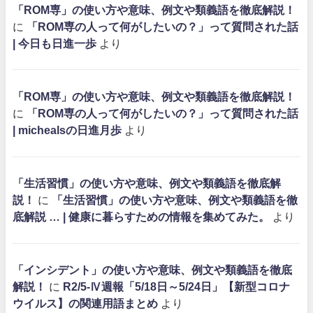
「ROM専」の使い方や意味、例文や類義語を徹底解説！
に
「ROM専の人って何がしたいの？」って質問された話
| 今日も日進一歩
より
「ROM専」の使い方や意味、例文や類義語を徹底解説！
に
「ROM専の人って何がしたいの？」って質問された話
| michealsの日進月歩
より
「生活習慣」の使い方や意味、例文や類義語を徹底解
説！
に
「生活習慣」の使い方や意味、例文や類義語を徹
底解説 … | 健康に暮らすための情報を集めてみた。
より
「インシデント」の使い方や意味、例文や類義語を徹底
解説！
に
R2/5-Ⅳ週報「5/18日～5/24日」【新型コロナ
ウイルス】の関連用語まとめ
より