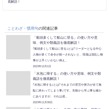
底解説！
ことわざ・慣用句
の関連記事
「船頭多くして船山に登る」の使い方や意
味、例文や類義語を徹底解説！
｢船頭多くして船山に登る｣とは｢リーダーとなる中心
人物が多くて命令が統一されないと、現場は混乱し物
事が上手くいかない例え...
2023年12月1日
「水泡に帰する」の使い方や意味、例文や類
義語を徹底解説！
｢水泡に帰する｣とは｢それまでの苦労や努力が全て無
駄に終わってしまう事｣です。失敗から学ぶ事も確か
にありますが、それは成...
2023年11月30日