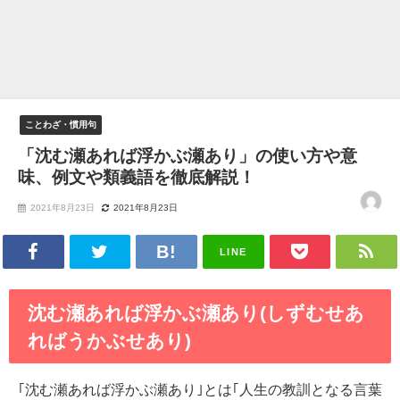
ことわざ・慣用句
「沈む瀬あれば浮かぶ瀬あり」の使い方や意
味、例文や類義語を徹底解説！
2021年8月23日
2021年8月23日
LINE
沈む瀬あれば浮かぶ瀬あり(しずむせあ
ればうかぶせあり)
｢沈む瀬あれば浮かぶ瀬あり｣とは｢人生の教訓となる言葉