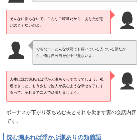
そんなに謝らないで。こんなご時世だから、あなたが悪
い訳じゃないのよ。
でもなー、どんな状況でも稼いでいる人はいる訳だか
ら、俺は自分自身が不甲斐ないよ。
人生は沈む瀬あれば浮かぶ瀬ありって言うでしょう。私
達はきっと、もう少しで他人が羨むような幸せを手にす
るって。それまで二人で頑張りましょう。
ボーナスが下がり落ち込む夫とそれを励ます妻の会話内容
です。
沈む瀬あれば浮かぶ瀬ありの類義語