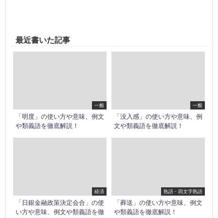
最近書いた記事
一般
一般
「明度」の使い方や意味、例文
「没入感」の使い方や意味、例
や類義語を徹底解説！
文や類義語を徹底解説！
経済
熟語・四文字熟語
「日銀金融政策決定会合」の使
「葬送」の使い方や意味、例文
い方や意味、例文や類義語を徹
や類義語を徹底解説！