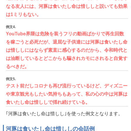
なる友人には、河豚は食いたし命は惜ししと説いても効果
は1ミリもない。
例文4.
YouTube界隈は危険を装うフリの動画ばかりで再生回数
を稼ごうと必死だが、退屈な子供達には河豚は食いたし命
は惜ししにはならず素直に感心するのだから、令和時代と
は油断しているとどこからも騙されカモにされると自覚す
るべきだ。
例文5.
テスト前だしコロナも再び流行っているけど、ディズニー
や東京観光もしたい気持ちもあって、私の心の中は河豚は
食いたし命は惜ししで揺れ続けている。
｢河豚は食いたし命は惜しし｣を使った例文となります。
河豚は食いたし命は惜ししの会話例