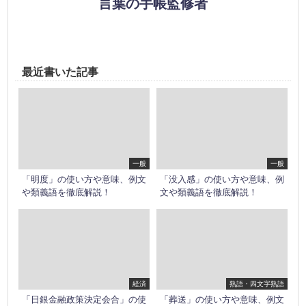
言葉の手帳監修者
最近書いた記事
一般
一般
「明度」の使い方や意味、例文
「没入感」の使い方や意味、例
や類義語を徹底解説！
文や類義語を徹底解説！
経済
熟語・四文字熟語
「日銀金融政策決定会合」の使
「葬送」の使い方や意味、例文