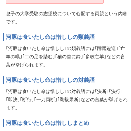
息子の大学受験の志望校について心配する両親という内容
です。
河豚は食いたし命は惜ししの類義語
｢河豚は食いたし命は惜しし｣の類義語には｢躊躇逡巡｣｢亡
羊の嘆｣｢二の足を踏む｣｢猫の首に鈴｣｢多岐亡羊｣などの言
葉が挙げられます。
河豚は食いたし命は惜ししの対義語
｢河豚は食いたし命は惜しし｣の対義語には｢決断｣｢決行｣
｢即決｣｢断行｣｢一刀両断｣｢剛毅果断｣などの言葉が挙げられ
ます。
河豚は食いたし命は惜ししまとめ