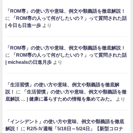
「ROM専」の使い方や意味、例文や類義語を徹底解説！
に
「ROM専の人って何がしたいの？」って質問された話
| 今日も日進一歩
より
「ROM専」の使い方や意味、例文や類義語を徹底解説！
に
「ROM専の人って何がしたいの？」って質問された話
| michealsの日進月歩
より
「生活習慣」の使い方や意味、例文や類義語を徹底解
説！
に
「生活習慣」の使い方や意味、例文や類義語を徹
底解説 … | 健康に暮らすための情報を集めてみた。
より
「インシデント」の使い方や意味、例文や類義語を徹底
解説！
に
R2/5-Ⅳ週報「5/18日～5/24日」【新型コロナ