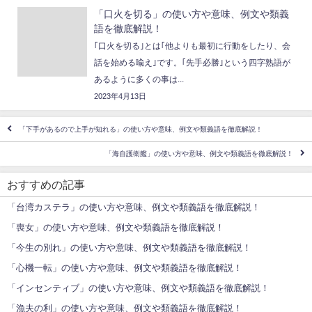
「口火を切る」の使い方や意味、例文や類義
語を徹底解説！
｢口火を切る｣とは｢他よりも最初に行動をしたり、会
話を始める喩え｣です。｢先手必勝｣という四字熟語が
あるように多くの事は...
2023年4月13日
「下手があるので上手が知れる」の使い方や意味、例文や類義語を徹底解説！
「海自護衛艦」の使い方や意味、例文や類義語を徹底解説！
おすすめの記事
「台湾カステラ」の使い方や意味、例文や類義語を徹底解説！
「喪女」の使い方や意味、例文や類義語を徹底解説！
「今生の別れ」の使い方や意味、例文や類義語を徹底解説！
「心機一転」の使い方や意味、例文や類義語を徹底解説！
「インセンティブ」の使い方や意味、例文や類義語を徹底解説！
「漁夫の利」の使い方や意味、例文や類義語を徹底解説！