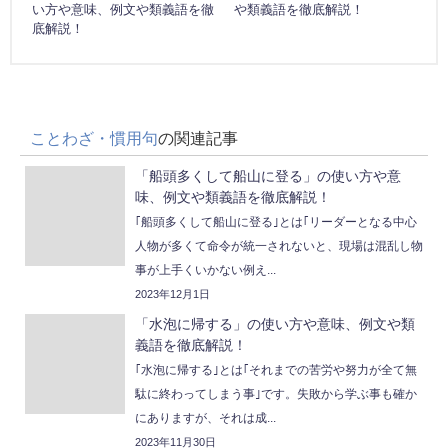
い方や意味、例文や類義語を徹
や類義語を徹底解説！
底解説！
ことわざ・慣用句
の関連記事
「船頭多くして船山に登る」の使い方や意
味、例文や類義語を徹底解説！
｢船頭多くして船山に登る｣とは｢リーダーとなる中心
人物が多くて命令が統一されないと、現場は混乱し物
事が上手くいかない例え...
2023年12月1日
「水泡に帰する」の使い方や意味、例文や類
義語を徹底解説！
｢水泡に帰する｣とは｢それまでの苦労や努力が全て無
駄に終わってしまう事｣です。失敗から学ぶ事も確か
にありますが、それは成...
2023年11月30日