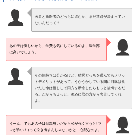
医者と歯医者のどっちに進むか、まだ進路が決まってい
ないんだって？
あの子は優しいから、学費も気にしているのよ。医学部
は高いでしょう。
その気持ちは分かるけど、結局どっちを選んでもメリッ
トデメリットがあって、うかうかしている間に河豚は食
いたし命は惜ししで両方を断念したらもっと後悔するだ
ろ。だからちょっと、強めに君の方から忠告してくれ
よ。
うーん、でもあの子は母親思いだから私が強く言うと｢マ
マが怖い！｣って泣き出すんじゃないかと…心配なのよ。