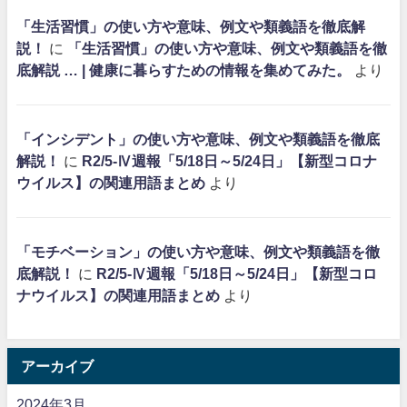
「生活習慣」の使い方や意味、例文や類義語を徹底解
説！
に
「生活習慣」の使い方や意味、例文や類義語を徹
底解説 … | 健康に暮らすための情報を集めてみた。
より
「インシデント」の使い方や意味、例文や類義語を徹底
解説！
に
R2/5-Ⅳ週報「5/18日～5/24日」【新型コロナ
ウイルス】の関連用語まとめ
より
「モチベーション」の使い方や意味、例文や類義語を徹
底解説！
に
R2/5-Ⅳ週報「5/18日～5/24日」【新型コロ
ナウイルス】の関連用語まとめ
より
アーカイブ
2024年3月