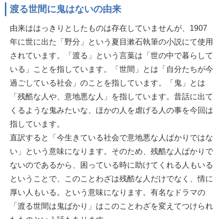
渡る世間に鬼はないの由来
由来ははっきりとしたものは存在していませんが、1907
年に世に出た「野分」という夏目漱石執筆の小説にて使用
されています。「渡る」という言葉は「世の中で暮らして
いる」ことを指しています。「世間」とは「自分たちが今
過ごしている社会」のことを指しています。「鬼」とは
「残酷な人や、意地悪な人」を指しています。昔話に出て
くるような鬼みたいな、ほかの人を虐げる人の事を今回は
指しています。
直訳すると「今生きている社会で意地悪な人ばかりではな
い」という意味になります。そのため、残酷な人ばかりで
ないのであるから、困っている時に助けてくれる人もいる
ということで、このことわざは残酷な人だけでなく、情に
厚い人もいる。という意味になります。有名なドラマの
「渡る世間は鬼ばかり」はこのことわざを変えてつけられ