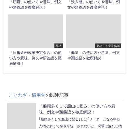
「明度」の使い方や意味、例文
「没入感」の使い方や意味、例
や類義語を徹底解説！
文や類義語を徹底解説！
経済
熟語・四文字熟語
「日銀金融政策決定会合」の使
「葬送」の使い方や意味、例文
い方や意味、例文や類義語を徹
や類義語を徹底解説！
底解説！
ことわざ・慣用句
の関連記事
「船頭多くして船山に登る」の使い方や意
味、例文や類義語を徹底解説！
｢船頭多くして船山に登る｣とは｢リーダーとなる中心
人物が多くて命令が統一されないと、現場は混乱し物