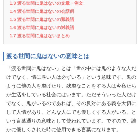
1.3
渡る世間に鬼はないの文章・例文
1.4
渡る世間に鬼はないの会話例
1.5
渡る世間に鬼はないの類義語
1.6
渡る世間に鬼はないの対義語
1.7
渡る世間に鬼はないまとめ
渡る世間に鬼はないの意味とは
「渡る世間に鬼はない」とは「世の中には鬼のような人だ
けでなく、情に厚い人は必ずいる」という意味です。鬼の
ように他の人を虐げたり、残虐なことをする人は今私たち
が生活をしている社会にはいます。ただそういった人だけ
でなく、鬼がいるのであれば、その反対にある義を大切に
して人情があり、どんな人にでも優しくする人がいる、と
いう言葉通りの意味として使われています。ですので、誰
かに優しくされた時に使用できる言葉になります。