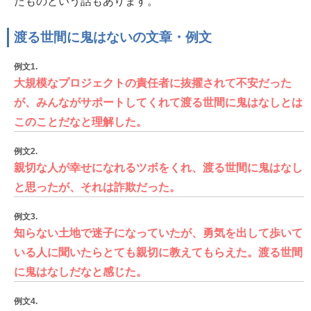
たものという話もあります。
渡る世間に鬼はないの文章・例文
例文1.
大規模なプロジェクトの責任者に抜擢されて不安だった
が、みんながサポートしてくれて渡る世間に鬼はなしとは
このことだなと理解した。
例文2.
親切な人が幸せになれるツボをくれ、渡る世間に鬼はなし
と思ったが、それは詐欺だった。
例文3.
知らない土地で迷子になっていたが、勇気を出して歩いて
いる人に聞いたらとても親切に教えてもらえた。渡る世間
に鬼はなしだなと感じた。
例文4.