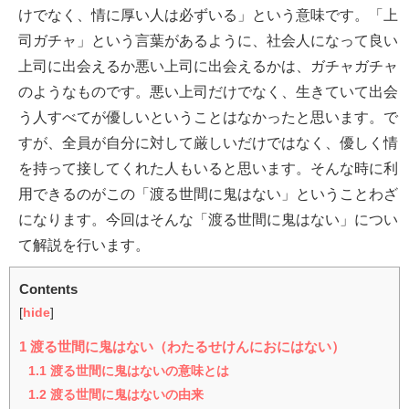
けでなく、情に厚い人は必ずいる」という意味です。「上
司ガチャ」という言葉があるように、社会人になって良い
上司に出会えるか悪い上司に出会えるかは、ガチャガチャ
のようなものです。悪い上司だけでなく、生きていて出会
う人すべてが優しいということはなかったと思います。で
すが、全員が自分に対して厳しいだけではなく、優しく情
を持って接してくれた人もいると思います。そんな時に利
用できるのがこの「渡る世間に鬼はない」ということわざ
になります。今回はそんな「渡る世間に鬼はない」につい
て解説を行います。
Contents
[
hide
]
1
渡る世間に鬼はない（わたるせけんにおにはない）
1.1
渡る世間に鬼はないの意味とは
1.2
渡る世間に鬼はないの由来