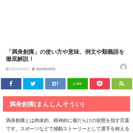
「満身創痍」の使い方や意味、例文や類義語を
徹底解説！
2021年6月5日
2021年6月5日
LINE
満身創痍(まんしんそうい)
満身創痍とは肉体的、精神的に傷だらけの状態を指す言葉
です。スポーツなどで感動ストーリーとして選手を称える