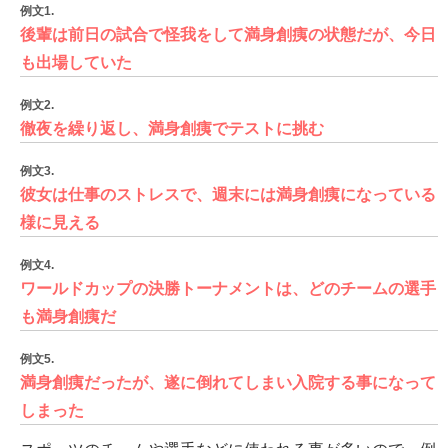
例文1.
後輩は前日の試合で怪我をして満身創痍の状態だが、今日
も出場していた
例文2.
徹夜を繰り返し、満身創痍でテストに挑む
例文3.
彼女は仕事のストレスで、週末には満身創痍になっている
様に見える
例文4.
ワールドカップの決勝トーナメントは、どのチームの選手
も満身創痍だ
例文5.
満身創痍だったが、遂に倒れてしまい入院する事になって
しまった