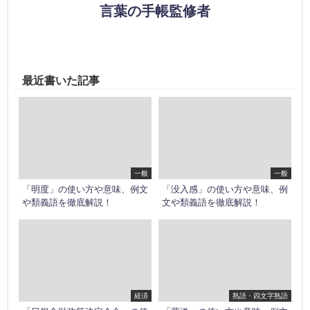
言葉の手帳監修者
最近書いた記事
一般
一般
「明度」の使い方や意味、例文
「没入感」の使い方や意味、例
や類義語を徹底解説！
文や類義語を徹底解説！
経済
熟語・四文字熟語