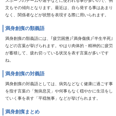
スポーツのチームや選手などに使われる事が多いので、例
文もその傾向となります。最近は、自ら発する事はあまり
なく、関係者などが状態を表現する際に用いられます。
満身創痍の類義語
満身創痍の類義語には、｢疲労困憊｣｢満身傷痍｣｢半生半死｣
などの言葉が挙げられます。やはり肉体的・精神的に疲労
が蓄積して、疲れ切っている状況を表す言葉が多いです
ね。
満身創痍の対義語
満身創痍の対義語としては、病気などなく健康に過ごす事
を指す言葉の「無病息災」や何事もなく穏やかに生活をし
ていく事を表す「平穏無事」などが挙げられます。
満身創痍まとめ