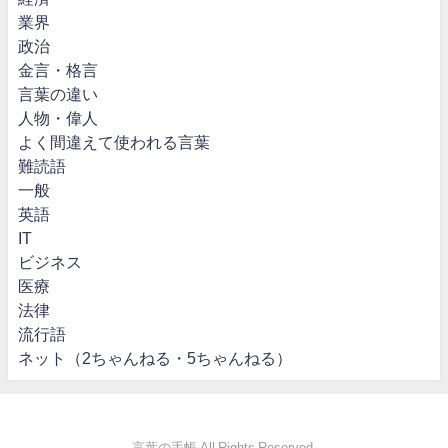
業界
政治
金言・格言
言葉の違い
人物・偉人
よく間違えて使われる言葉
難読語
一般
英語
IT
ビジネス
医療
法律
流行語
ネット（2ちゃんねる・5ちゃんねる）
言葉の手帳 All Rights Reserved.