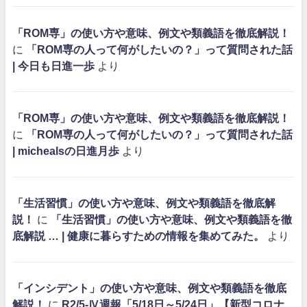
「ROM専」の使い方や意味、例文や類義語を徹底解説！
に
「ROM専の人って何がしたいの？」って質問された話
| 今日も日進一歩
より
「ROM専」の使い方や意味、例文や類義語を徹底解説！
に
「ROM専の人って何がしたいの？」って質問された話
| michealsの日進月歩
より
「生活習慣」の使い方や意味、例文や類義語を徹底解
説！
に
「生活習慣」の使い方や意味、例文や類義語を徹
底解説 … | 健康に暮らすための情報を集めてみた。
より
「インシデント」の使い方や意味、例文や類義語を徹底
解説！
に
R2/5-Ⅳ週報「5/18日～5/24日」【新型コロナ