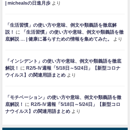
| michealsの日進月歩
より
「生活習慣」の使い方や意味、例文や類義語を徹底解
説！
に
「生活習慣」の使い方や意味、例文や類義語を徹
底解説 … | 健康に暮らすための情報を集めてみた。
より
「インシデント」の使い方や意味、例文や類義語を徹底
解説！
に
R2/5-Ⅳ週報「5/18日～5/24日」【新型コロナ
ウイルス】の関連用語まとめ
より
「モチベーション」の使い方や意味、例文や類義語を徹
底解説！
に
R2/5-Ⅳ週報「5/18日～5/24日」【新型コロ
ナウイルス】の関連用語まとめ
より