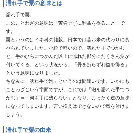
濡れ手で粟の意味とは
濡れ手で粟。
このことわざの意味は「苦労せずに利益を得ること」で
す。
粟というのはイネ科の雑穀。日本では昔お米の代わりに食
べられていました。小粒で軽いので、濡れた手でつかむ
と、手のひらにつかんだ以上に濡れた部分にたくさん粟が
付いてくる、という状況から、「骨を折らず利益を得る」
という意味になりました。
ちなみに「濡れ手で泡」というのは間違いです。いかにも
ことわざという字面ですが、これでは「泡を濡れた手でつ
かむ」＝「何も手に残らない」となり、まったく逆の意味
になってしまいます。言い換えはできないので気を付けま
しょう。
濡れ手で粟の由来