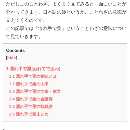
ただしこのことわざ、よくよく見てみると、面白いことが
分かってきます。日本語の妙というか、ことわざの意図が
見えてくるのです。
この記事では「濡れ手で粟」ということわざの意味につい
て見ていきます。
Contents
[
hide
]
1
濡れ手で粟(ぬれてであわ)
1.1
濡れ手で粟の意味とは
1.2
濡れ手で粟の由来
1.3
濡れ手で粟の文章・例文
1.4
濡れ手で粟の会話例
1.5
濡れ手で粟の類義語
1.6
濡れ手で粟まとめ