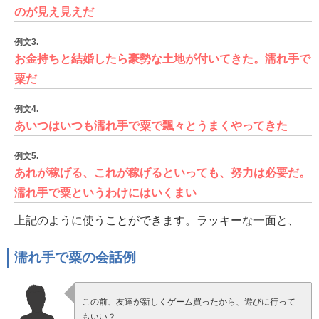
のが見え見えだ
例文3.
お金持ちと結婚したら豪勢な土地が付いてきた。濡れ手で
粟だ
例文4.
あいつはいつも濡れ手で粟で飄々とうまくやってきた
例文5.
あれが稼げる、これが稼げるといっても、努力は必要だ。
濡れ手で粟というわけにはいくまい
上記のように使うことができます。ラッキーな一面と、
濡れ手で粟の会話例
この前、友達が新しくゲーム買ったから、遊びに行って
もいい？