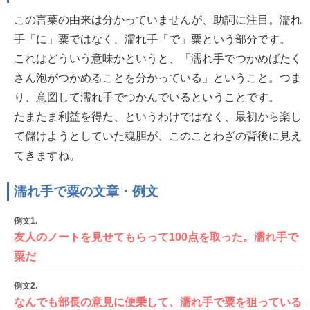
この言葉の由来は分かっていませんが、助詞に注目。濡れ
手「に」粟ではなく、濡れ手「で」粟という部分です。
これはどういう意味かというと、「濡れ手でつかめばたく
さん泡がつかめることを分かっている」ということ。つま
り、意図して濡れ手でつかんでいるということです。
たまたま利益を得た、というわけではなく、最初から楽し
て儲けようとしていた魂胆が、このことわざの背後に見え
てきますね。
濡れ手で粟の文章・例文
例文1.
友人のノートを見せてもらって100点を取った。濡れ手で
粟だ
例文2.
なんでも部長の意見に便乗して、濡れ手で粟を狙っている