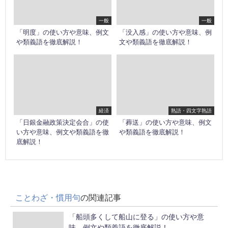
一般
一般
「明度」の使い方や意味、例文
「没入感」の使い方や意味、例
や類義語を徹底解説！
文や類義語を徹底解説！
経済
熟語・四文字熟語
「日銀金融政策決定会合」の使
「葬送」の使い方や意味、例文
い方や意味、例文や類義語を徹
や類義語を徹底解説！
底解説！
ことわざ・慣用句
の関連記事
「船頭多くして船山に登る」の使い方や意
味、例文や類義語を徹底解説！