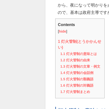
から、夜になって明かりを
ので、基本は政府主導です
Contents
[
hide
]
1
灯火管制(とうかかんせ
い)
1.1
灯火管制の意味とは
1.2
灯火管制の由来
1.3
灯火管制の文章・例文
1.4
灯火管制の会話例
1.5
灯火管制の類義語
1.6
灯火管制の対義語
1.7
灯火管制まとめ