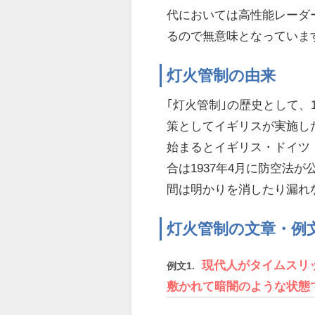
代においては高性能レーダ
るので無意味となっていま
灯火管制の由来
｢灯火管制｣の歴史として、
策としてイギリスが実施し
始まるとイギリス・ドイツ
合は1937年4月に防空法
間は明かりを消したり漏れ
灯火管制の文章・例
現代人がタイムスリ
例文1.
敷かれて暗闇のような状態