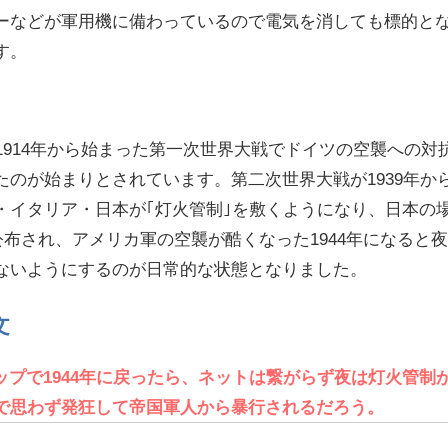
ーなどが軍用機に備わっているので電気を消しても標的と
す。
1914年から始まった第一次世界大戦でドイツの空襲への対
たのが始まりとされています。第二次世界大戦が1939年か
・イタリア・日本が｢灯火管制｣を敷くようになり、日本の
が公布され、アメリカ軍の空襲が酷くなった1944年になると
ないようにするのが日常的な状態となりました。
文
ップで1944年に戻ったら、ネットは繋がらず夜は灯火管制
で思わず発狂して帝国軍人から暴行されるだろう。