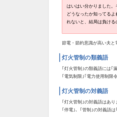
はいはい分かりました。
どうなったか知ってるよ
れないと、結局は負ける
節電・節約意識が高い夫と
灯火管制の類義語
｢灯火管制｣の類義語には｢漏
｢電気制限｣｢電力使用制限
灯火管制の対義語
｢灯火管制｣の対義語はあり
｢停電｣、｢管制｣の対義語は