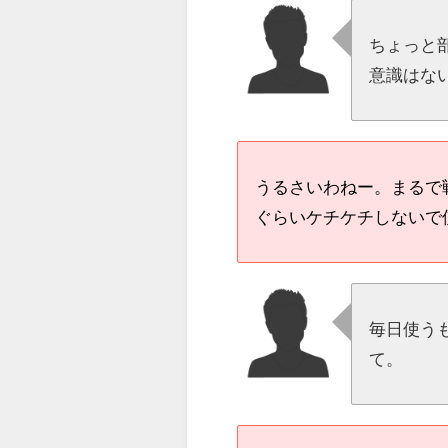
ちょっと
意識はな
うるさいわねー。まるで
ぐらいケチケチしないで
毎日使う
て。