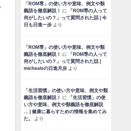
「ROM専」の使い方や意味、例文や類
る
義語を徹底解説！
に
「ROM専の人って
何がしたいの？」って質問された話 | 今
日も日進一歩
より
「ROM専」の使い方や意味、例文や類
義語を徹底解説！
に
「ROM専の人って
何がしたいの？」って質問された話 |
michealsの日進月歩
より
「生活習慣」の使い方や意味、例文や類
義語を徹底解説！
に
「生活習慣」の使
い方や意味、例文や類義語を徹底解説
… | 健康に暮らすための情報を集めてみ
た。
より