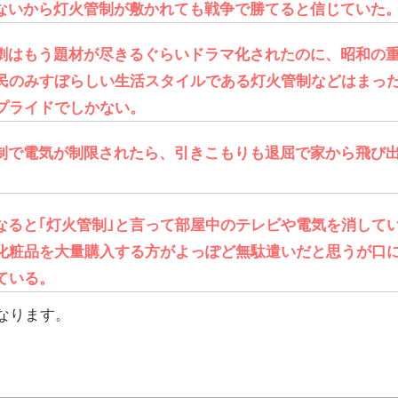
ないから灯火管制が敷かれても戦争で勝てると信じていた
劇はもう題材が尽きるぐらいドラマ化されたのに、昭和の
民のみすぼらしい生活スタイルである灯火管制などはまっ
プライドでしかない。
制で電気が制限されたら、引きこもりも退屈で家から飛び
なると｢灯火管制｣と言って部屋中のテレビや電気を消して
化粧品を大量購入する方がよっぽど無駄遣いだと思うが口
ている。
なります。