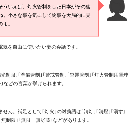
そういえば、灯火管制をした日本がその後
ね。小さな事を気にして物事を大局的に見
のよ。
電気を自由に使いたい妻の会話です。
光制限｣｢準備管制｣｢警戒管制｣｢空襲管制｣｢灯火管制用電球
令｣などの言葉が挙げられます。
ません。補足として｢灯火｣の対義語は｢消灯｣｢消燈｣｢消す｣
｢無制限｣｢無限｣｢無尽蔵｣などがあります。