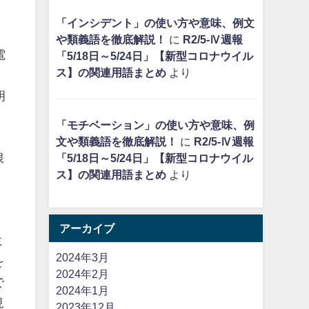
「インシデント」の使い方や意味、例文
や類義語を徹底解説！
に
R2/5-Ⅳ週報
電
「5/18日～5/24日」【新型コロナウイル
ス】の関連用語まとめ
より
明
「モチベーション」の使い方や意味、例
文や類義語を徹底解説！
に
R2/5-Ⅳ週報
限
「5/18日～5/24日」【新型コロナウイル
ス】の関連用語まとめ
より
、
アーカイブ
に
2024年3月
を
2024年2月
で
2024年1月
現
2023年12月