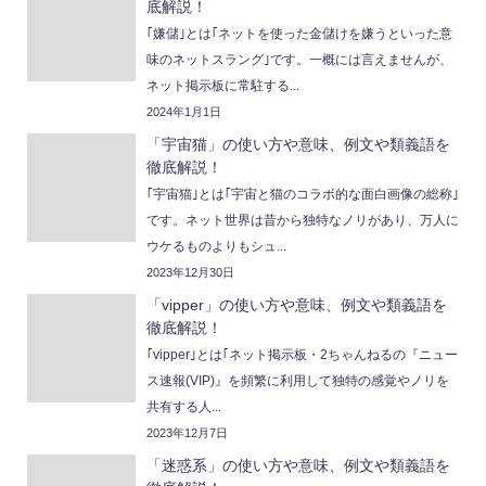
底解説！
｢嫌儲｣とは｢ネットを使った金儲けを嫌うといった意
味のネットスラング｣です。一概には言えませんが、
ネット掲示板に常駐する...
2024年1月1日
「宇宙猫」の使い方や意味、例文や類義語を
徹底解説！
｢宇宙猫｣とは｢宇宙と猫のコラボ的な面白画像の総称｣
です。ネット世界は昔から独特なノリがあり、万人に
ウケるものよりもシュ...
2023年12月30日
「vipper」の使い方や意味、例文や類義語を
徹底解説！
｢vipper｣とは｢ネット掲示板・2ちゃんねるの『ニュー
ス速報(VIP)』を頻繁に利用して独特の感覚やノリを
共有する人...
2023年12月7日
「迷惑系」の使い方や意味、例文や類義語を