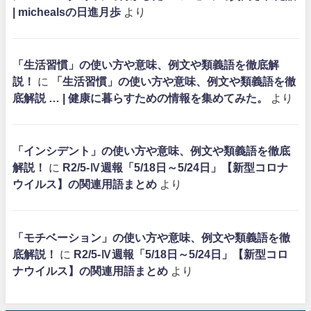
| michealsの日進月歩
より
「生活習慣」の使い方や意味、例文や類義語を徹底解
説！
に
「生活習慣」の使い方や意味、例文や類義語を徹
底解説 … | 健康に暮らすための情報を集めてみた。
より
「インシデント」の使い方や意味、例文や類義語を徹底
解説！
に
R2/5-Ⅳ週報「5/18日～5/24日」【新型コロナ
ウイルス】の関連用語まとめ
より
「モチベーション」の使い方や意味、例文や類義語を徹
底解説！
に
R2/5-Ⅳ週報「5/18日～5/24日」【新型コロ
ナウイルス】の関連用語まとめ
より