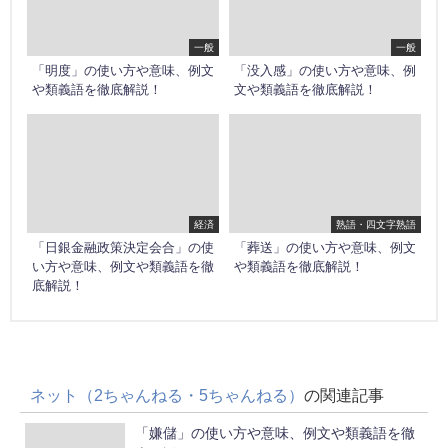
一般
一般
「明度」の使い方や意味、例文
「没入感」の使い方や意味、例
や類義語を徹底解説！
文や類義語を徹底解説！
経済
熟語・四文字熟語
「日銀金融政策決定会合」の使
「葬送」の使い方や意味、例文
い方や意味、例文や類義語を徹
や類義語を徹底解説！
底解説！
ネット（2ちゃんねる・5ちゃんねる）
の関連記事
「嫌儲」の使い方や意味、例文や類義語を徹