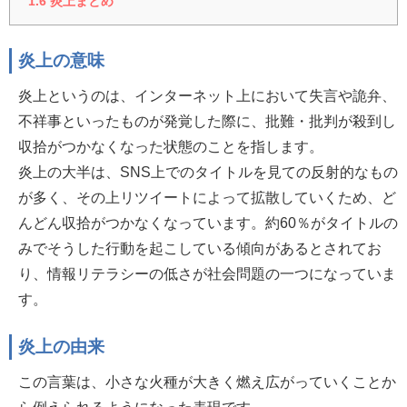
1.6
炎上まとめ
炎上の意味
炎上というのは、インターネット上において失言や詭弁、
不祥事といったものが発覚した際に、批難・批判が殺到し
収拾がつかなくなった状態のことを指します。
炎上の大半は、SNS上でのタイトルを見ての反射的なもの
が多く、その上リツイートによって拡散していくため、ど
んどん収拾がつかなくなっています。約60％がタイトルの
みでそうした行動を起こしている傾向があるとされてお
り、情報リテラシーの低さが社会問題の一つになっていま
す。
炎上の由来
この言葉は、小さな火種が大きく燃え広がっていくことか