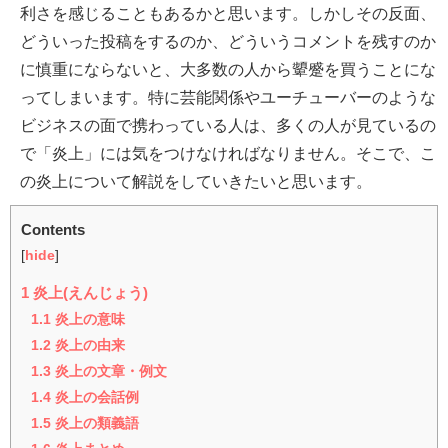
利さを感じることもあるかと思います。しかしその反面、
どういった投稿をするのか、どういうコメントを残すのか
に慎重にならないと、大多数の人から顰蹙を買うことにな
ってしまいます。特に芸能関係やユーチューバーのような
ビジネスの面で携わっている人は、多くの人が見ているの
で「炎上」には気をつけなければなりません。そこで、こ
の炎上について解説をしていきたいと思います。
Contents
[
hide
]
1
炎上(えんじょう)
1.1
炎上の意味
1.2
炎上の由来
1.3
炎上の文章・例文
1.4
炎上の会話例
1.5
炎上の類義語