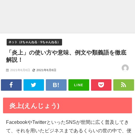
ネット（2ちゃんねる・5ちゃんねる）
「炎上」の使い方や意味、例文や類義語を徹底
解説！
2021年6月6日
2021年6月6日
LINE
炎上(えんじょう)
FacebookやTwitterといったSNSが世間に広く普及してき
て、それを用いたビジネスまであるくらいの世の中で、便