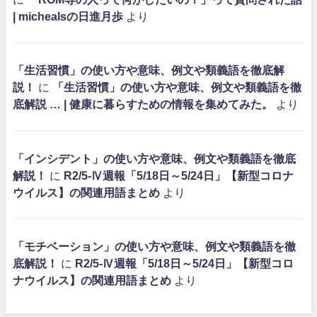
| michealsの日進月歩
より
「生活習慣」の使い方や意味、例文や類義語を徹底解
説！
に
「生活習慣」の使い方や意味、例文や類義語を徹
底解説 … | 健康に暮らすための情報を集めてみた。
より
「インシデント」の使い方や意味、例文や類義語を徹底
解説！
に
R2/5-Ⅳ週報「5/18日～5/24日」【新型コロナ
ウイルス】の関連用語まとめ
より
「モチベーション」の使い方や意味、例文や類義語を徹
底解説！
に
R2/5-Ⅳ週報「5/18日～5/24日」【新型コロ
ナウイルス】の関連用語まとめ
より