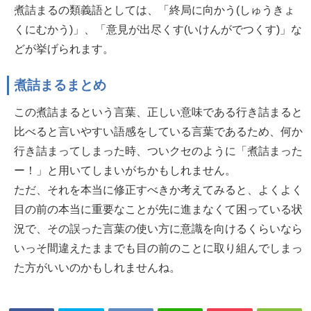
煮詰まるの類義語としては、「終局に向かう(しゅうきょ
くにむかう)」、「意見が出尽くす(いけんがでつくす)」な
どが挙げられます。
煮詰まるまとめ
この煮詰まるという言葉、正しい意味である行き詰まると
比べると言いやすい語感をしている言葉であるため、何か
行き詰まってしまった時、ついクセのように「煮詰まった
ー！」と用いてしまいがちかもしれません。
ただ、それを本当に修正すべきか考えてみると、よくよく
目の前の本当に重要なことが先に進まなくて困っている状
況で、その誤った言葉の使い方に意識を向けるくらいなら
いっそ間違えたままでも目の前のことに取り組んでしまっ
た方がいいのかもしれませんね。