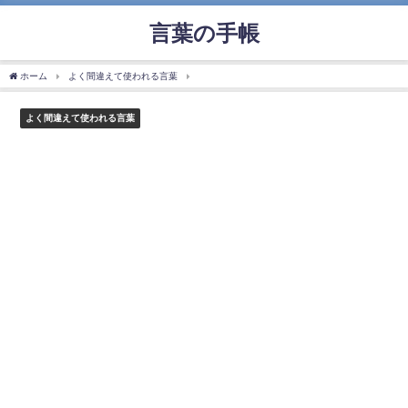
言葉の手帳
ホーム
よく間違えて使われる言葉
「煮詰まる」の使い方や意味、例文や類義語を徹
よく間違えて使われる言葉