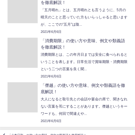
を徹底解説！
「五月晴れ」とは、五月晴れとも言うように、5月の
晴天のことと思っていた方もいらっしゃると思います
が、ここでの“五月”は陰...
2021年6月6日
「消費期限」の使い方や意味、例文や類義語
を徹底解説！
消費期限とは、この年月日までは安全に食べられると
いうことを表します。日常生活で賞味期限・消費期限
という二つの言葉を良く聞...
2021年6月6日
「僭越」の使い方や意味、例文や類義語を徹
底解説！
大人になると取引先との会話や宴会の席で、聞きなれ
ない言葉を耳にすることがあります。僭越というキー
ワードも、何回で間違えや...
2021年6月6日