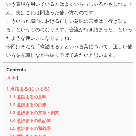
いう表現を用いている方はよくいらっしゃるかもしれませ
ん。実はこれは間違った使い方なのです。
こういった場面における正しい意味の言葉は「行き詰ま
る」というものになります。会議が行き詰まった、といっ
たような使い方になりますね。
今回はそんな「煮詰まる」という言葉について、正しい使
い方を意識しながら掘り下げてみたいと思います。
Contents
[
hide
]
1
煮詰まる(につまる)
1.1
煮詰まるの意味
1.2
煮詰まるの由来
1.3
煮詰まるの文章・例文
1.4
煮詰まるの会話例
1.5
煮詰まるの類義語