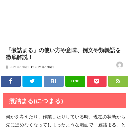
「煮詰まる」の使い方や意味、例文や類義語を
徹底解説！
2021年6月6日
2021年6月6日
LINE
煮詰まる(につまる)
何かを考えたり、作業したりしている時、現在の状態から
先に進めなくなってしまったような場面で「煮詰まる」と