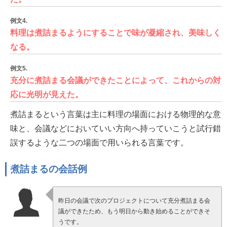
例文4.
料理は煮詰まるようにすることで味が凝縮され、美味しく
なる。
例文5.
充分に煮詰まる会議ができたことによって、これからの対
応に光明が見えた。
煮詰まるという言葉は主に料理の場面における物理的な意
味と、会議などにおいていい方向へ持っていこうと試行錯
誤するような二つの場面で用いられる言葉です。
煮詰まるの会話例
昨日の会議で次のプロジェクトについて充分煮詰まる会
議ができたため、もう明日から動き始めることができそ
うです。