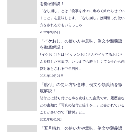
を徹底解説！
「なし崩し」とは「物事を徐々に進めて終わらせてい
くこと」を意味します。「なし崩し」は間違った使い
方をされる方もいらっしゃ...
2022年9月5日
「イケおじ」の使い方や意味、例文や類義語
を徹底解説！
｢イケおじ｣とは｢イケメンおじさんやイケてるおじさ
んを略した言葉で、いつまでも若々しくて女性から恋
愛対象とされる中年男性...
2021年10月21日
「貼付」の使い方や意味、例文や類義語を徹
底解説！
貼付とは貼り付ける事を意味した言葉です。履歴書な
どの書類に「写真の貼付と捺印を…」と書かれている
ことが多いので「貼付」と...
2021年6月10日
「五月晴れ」の使い方や意味、例文や類義語