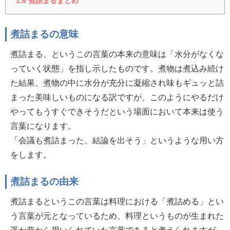
1.6
煮詰まるまとめ
煮詰まるの意味
煮詰まる、というこの言葉の本来の意味は「水分がなくな
っていく状態」を指し示したものです。煮物は煮込み続け
た結果、煮物の中に水分が充分に凝縮され味もギュッと詰
まった美味しいものになる訳ですが、このようにやるだけ
やってもうすぐできそうだという場面において本来は使う
言葉になります。
「会議も煮詰まった、結論を出そう」というような用い方
をします。
煮詰まるの由来
煮詰まるというこの言葉は料理における「煮詰める」とい
う言葉が元となっているため、料理というものが生まれた