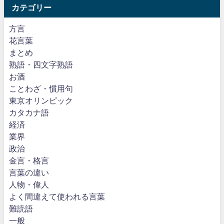
カテゴリー
方言
花言葉
まとめ
熟語・四文字熟語
お酒
ことわざ・慣用句
東京オリンピック
カタカナ語
経済
業界
政治
金言・格言
言葉の違い
人物・偉人
よく間違えて使われる言葉
難読語
一般