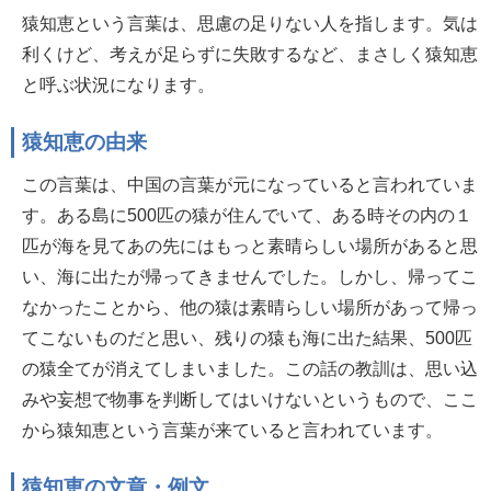
猿知恵という言葉は、思慮の足りない人を指します。気は
利くけど、考えが足らずに失敗するなど、まさしく猿知恵
と呼ぶ状況になります。
猿知恵の由来
この言葉は、中国の言葉が元になっていると言われていま
す。ある島に500匹の猿が住んでいて、ある時その内の１
匹が海を見てあの先にはもっと素晴らしい場所があると思
い、海に出たが帰ってきませんでした。しかし、帰ってこ
なかったことから、他の猿は素晴らしい場所があって帰っ
てこないものだと思い、残りの猿も海に出た結果、500匹
の猿全てが消えてしまいました。この話の教訓は、思い込
みや妄想で物事を判断してはいけないというもので、ここ
から猿知恵という言葉が来ていると言われています。
猿知恵の文章・例文