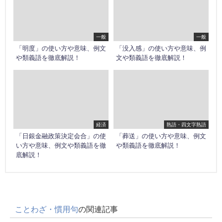
一般
一般
「明度」の使い方や意味、例文
「没入感」の使い方や意味、例
や類義語を徹底解説！
文や類義語を徹底解説！
経済
熟語・四文字熟語
「日銀金融政策決定会合」の使
「葬送」の使い方や意味、例文
い方や意味、例文や類義語を徹
や類義語を徹底解説！
底解説！
ことわざ・慣用句
の関連記事