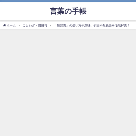
言葉の手帳
ホーム
ことわざ・慣用句
「猿知恵」の使い方や意味、例文や類義語を徹底解説！