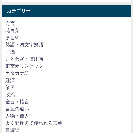
カテゴリー
方言
花言葉
まとめ
熟語・四文字熟語
お酒
ことわざ・慣用句
東京オリンピック
カタカナ語
経済
業界
政治
金言・格言
言葉の違い
人物・偉人
よく間違えて使われる言葉
難読語