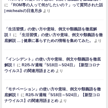
に
「ROM専の人って何がしたいの？」って質問された話
| michealsの日進月歩
より
「生活習慣」の使い方や意味、例文や類義語を徹底解
説！
に
「生活習慣」の使い方や意味、例文や類義語を徹
底解説 … | 健康に暮らすための情報を集めてみた。
より
「インシデント」の使い方や意味、例文や類義語を徹底
解説！
に
R2/5-Ⅳ週報「5/18日～5/24日」【新型コロナ
ウイルス】の関連用語まとめ
より
「モチベーション」の使い方や意味、例文や類義語を徹
底解説！
に
R2/5-Ⅳ週報「5/18日～5/24日」【新型コロ
ナウイルス】の関連用語まとめ
より