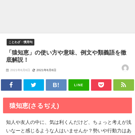
ことわざ・慣用句
「猿知恵」の使い方や意味、例文や類義語を徹
底解説！
2021年6月6日
2021年6月6日
LINE
猿知恵(さるぢえ)
知人や友人の中に、気は利くんだけど、ちょっと考えが浅
いなーと感じるような人はいませんか？勢いや行動力はあ