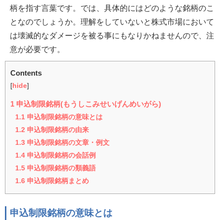
柄を指す言葉です。では、具体的にはどのような銘柄のこ
となのでしょうか。理解をしていないと株式市場において
は壊滅的なダメージを被る事にもなりかねませんので、注
意が必要です。
Contents
[
hide
]
1
申込制限銘柄(もうしこみせいげんめいがら)
1.1
申込制限銘柄の意味とは
1.2
申込制限銘柄の由来
1.3
申込制限銘柄の文章・例文
1.4
申込制限銘柄の会話例
1.5
申込制限銘柄の類義語
1.6
申込制限銘柄まとめ
申込制限銘柄の意味とは