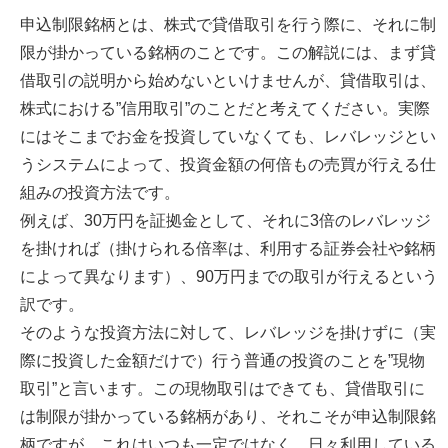
申込制限銘柄とは、株式で貸借取引を行う際に、それに制
限が掛かっている銘柄のことです。この解説には、まず貸
借取引の説明から始めないといけませんが、貸借取引は、
株式における”信用取引”のことだと考えてください。実際
にはそこまでお金を投資していなくても、レバレッジとい
うシステムによって、投資金額の何倍もの売買が行える仕
組みの投資方法です。
例えば、30万円を証拠金として、それに3倍のレバレッジ
を掛ければ（掛けられる倍率は、利用する証券会社や銘柄
によって異なります）、90万円までの取引が行えるという
訳です。
そのような投資方法に対して、レバレッジを掛けずに（実
際に投資した金額だけで）行う普通の投資のことを”現物
取引”と言います。この現物取引はできても、貸借取引に
は制限が掛かっている銘柄があり、それこそが申込制限銘
柄ですが、これはいつも一定ではなく、日々利用している