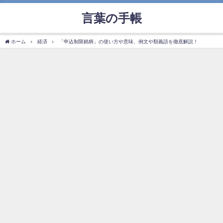
言葉の手帳
ホーム
経済
「申込制限銘柄」の使い方や意味、例文や類義語を徹底解説！