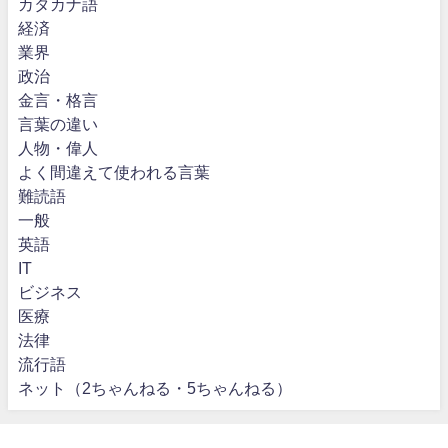
カタカナ語
経済
業界
政治
金言・格言
言葉の違い
人物・偉人
よく間違えて使われる言葉
難読語
一般
英語
IT
ビジネス
医療
法律
流行語
ネット（2ちゃんねる・5ちゃんねる）