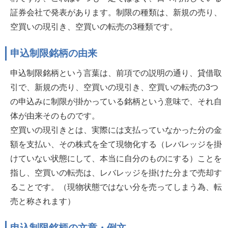
証券会社で発表があります。制限の種類は、新規の売り、
空買いの現引き、空買いの転売の3種類です。
申込制限銘柄の由来
申込制限銘柄という言葉は、前項での説明の通り、貸借取
引で、新規の売り、空買いの現引き、空買いの転売の3つ
の申込みに制限が掛かっている銘柄という意味で、それ自
体が由来そのものです。
空買いの現引きとは、実際には支払っていなかった分の金
額を支払い、その株式を全て現物化する（レバレッジを掛
けていない状態にして、本当に自分のものにする）ことを
指し、空買いの転売は、レバレッジを掛けた分まで売却す
ることです。（現物状態ではない分を売ってしまう為、転
売と称されます）
申込制限銘柄の文章・例文