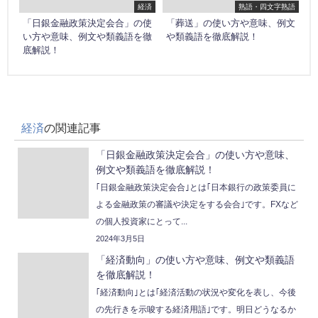
経済
熟語・四文字熟語
「日銀金融政策決定会合」の使
「葬送」の使い方や意味、例文
い方や意味、例文や類義語を徹
や類義語を徹底解説！
底解説！
経済
の関連記事
「日銀金融政策決定会合」の使い方や意味、
例文や類義語を徹底解説！
｢日銀金融政策決定会合｣とは｢日本銀行の政策委員に
よる金融政策の審議や決定をする会合｣です。FXなど
の個人投資家にとって...
2024年3月5日
「経済動向」の使い方や意味、例文や類義語
を徹底解説！
｢経済動向｣とは｢経済活動の状況や変化を表し、今後
の先行きを示唆する経済用語｣です。明日どうなるか