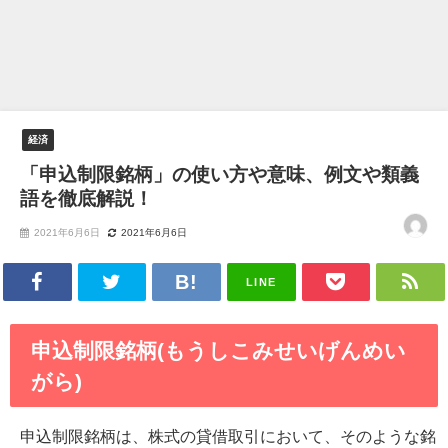
経済
「申込制限銘柄」の使い方や意味、例文や類義
語を徹底解説！
2021年6月6日
2021年6月6日
LINE
申込制限銘柄(もうしこみせいげんめい
がら)
申込制限銘柄は、株式の貸借取引において、そのような銘