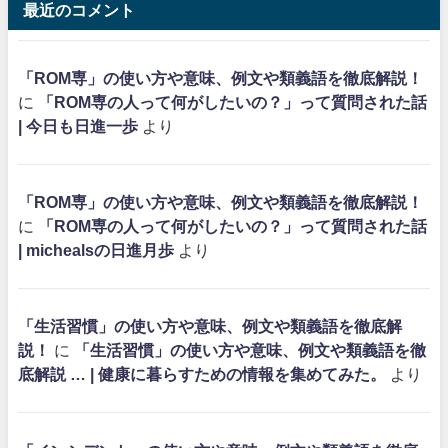
最近のコメント
「ROM専」の使い方や意味、例文や類義語を徹底解説！
に
「ROM専の人って何がしたいの？」って質問された話
| 今日も日進一歩
より
「ROM専」の使い方や意味、例文や類義語を徹底解説！
に
「ROM専の人って何がしたいの？」って質問された話
| michealsの日進月歩
より
「生活習慣」の使い方や意味、例文や類義語を徹底解
説！
に
「生活習慣」の使い方や意味、例文や類義語を徹
底解説 … | 健康に暮らすための情報を集めてみた。
より