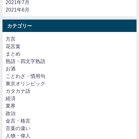
2021年7月
2021年6月
カテゴリー
方言
花言葉
まとめ
熟語・四文字熟語
お酒
ことわざ・慣用句
東京オリンピック
カタカナ語
経済
業界
政治
金言・格言
言葉の違い
人物・偉人