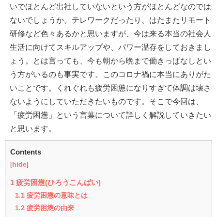
いでほとんど出社していないという方がほとんどなのでは
ないでしょうか。テレワークだったり、はたまたリモート
研修など色々あるかと思いますが、今は来る本当の社会人
生活に向けてスキルアップや、パワー温存をしておきまし
ょう。とは言っても、今も朝から晩まで働きっぱなしとい
う方がいるのも事実です。このコロナ禍に本当にありがた
いことです。くれぐれも疲労困憊になりすぎて体調は壊さ
ないようにしていただきたいものです。そこで今回は、
「疲労困憊」という言葉について詳しく解説していきたい
と思います。
Contents
[
hide
]
1
疲労困憊(ひろうこんぱい)
1.1
疲労困憊の意味とは
1.2
疲労困憊の由来