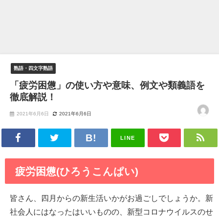
熟語・四文字熟語
「疲労困憊」の使い方や意味、例文や類義語を
徹底解説！
2021年6月6日
2021年6月6日
LINE
疲労困憊(ひろうこんぱい)
皆さん、四月からの新生活いかがお過ごしでしょうか。新
社会人にはなったはいいものの、新型コロナウイルスのせ