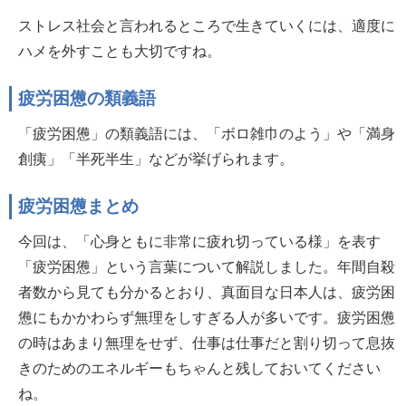
ストレス社会と言われるところで生きていくには、適度に
ハメを外すことも大切ですね。
疲労困憊の類義語
「疲労困憊」の類義語には、「ボロ雑巾のよう」や「満身
創痍」「半死半生」などが挙げられます。
疲労困憊まとめ
今回は、「心身ともに非常に疲れ切っている様」を表す
「疲労困憊」という言葉について解説しました。年間自殺
者数から見ても分かるとおり、真面目な日本人は、疲労困
憊にもかかわらず無理をしすぎる人が多いです。疲労困憊
の時はあまり無理をせず、仕事は仕事だと割り切って息抜
きのためのエネルギーもちゃんと残しておいてください
ね。