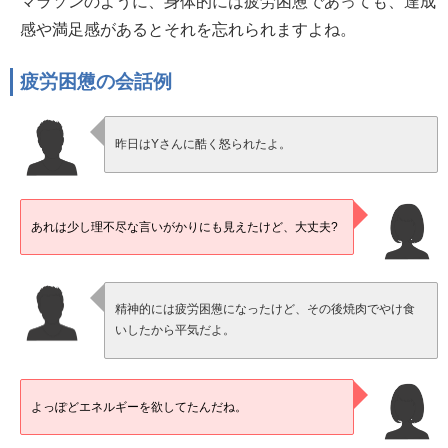
マラソンのように、身体的には疲労困憊であっても、達成
感や満足感があるとそれを忘れられますよね。
疲労困憊の会話例
昨日はYさんに酷く怒られたよ。
あれは少し理不尽な言いがかりにも見えたけど、大丈夫?
精神的には疲労困憊になったけど、その後焼肉でやけ食
いしたから平気だよ。
よっぽどエネルギーを欲してたんだね。