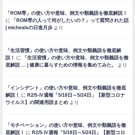
「ROM専」の使い方や意味、例文や類義語を徹底解説！
に
「ROM専の人って何がしたいの？」って質問された話
| michealsの日進月歩
より
「生活習慣」の使い方や意味、例文や類義語を徹底解
説！
に
「生活習慣」の使い方や意味、例文や類義語を徹
底解説 … | 健康に暮らすための情報を集めてみた。
より
「インシデント」の使い方や意味、例文や類義語を徹底
解説！
に
R2/5-Ⅳ週報「5/18日～5/24日」【新型コロナ
ウイルス】の関連用語まとめ
より
「モチベーション」の使い方や意味、例文や類義語を徹
底解説！
に
R2/5-Ⅳ週報「5/18日～5/24日」【新型コロ