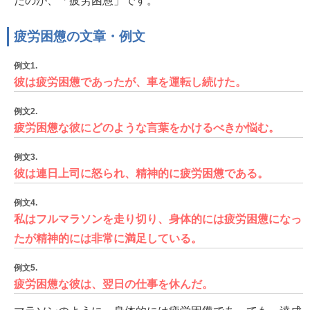
たのが、「疲労困憊」です。
疲労困憊の文章・例文
例文1.
彼は疲労困憊であったが、車を運転し続けた。
例文2.
疲労困憊な彼にどのような言葉をかけるべきか悩む。
例文3.
彼は連日上司に怒られ、精神的に疲労困憊である。
例文4.
私はフルマラソンを走り切り、身体的には疲労困憊になっ
たが精神的には非常に満足している。
例文5.
疲労困憊な彼は、翌日の仕事を休んだ。