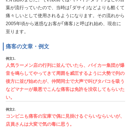
葉が流行っていたので、当時は｢ダサイ｣などよりも酷くて
痛々しいとして使用されるようになります。その流れから
2005年頃から迷惑なお客が｢痛客｣と呼ばれ始め、現在に
至ります。
痛客の文章・例文
例文1.
人気ラーメン店の行列に並んでいたら、バイカー集団が爆
音を鳴らしてやってきて周囲を威圧するように大勢で列の
後方に並び始めたが、仲間同士で大声で叫びタバコを吸う
などマナーが最悪でこんな痛客は免許を没収してもらいた
い。
例文2.
コンビニも痛客の宝庫で偶に見掛けるぐらいならいいが、
店員さんは大変で気の毒に思う。