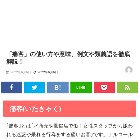
「痛客」の使い方や意味、例文や類義語を徹底
解説！
2022年6月6日
2022年6月6日
LINE
痛客(いたきゃく)
｢痛客｣とは｢水商売や風俗店で働く女性スタッフから嫌わ
れる迷惑や呆れる行為をする痛いお客｣です。アルコール