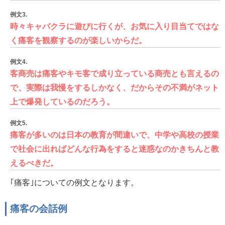
例文3.
時々キャバクラに遊びに行くが、お気に入り目当てではな
く痛客を観察するのが楽しいからだ。
例文4.
客商売は痛客やキモ客で成り立っている商売とも言えるの
で、実際は我慢をするしかなく、だからその不満がネット
上で爆発しているのだろう。
例文5.
痛客が多いのは日本の教育が間違いで、中学や高校の授業
で社会に出ればどんな行為をすると迷惑なのかきちんと教
えるべきだ。
｢痛客｣についての例文となります。
痛客の会話例