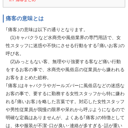
痛客の意味とは
｢痛客｣の意味は以下の通りとなります。
(1)キャバクラなど水商売や風俗業界の専門用語で、女
性スタッフに迷惑や不快にさせる行動をする｢痛いお客｣の
呼び名。
(2)みっともない客、無理やり強要する客など痛い行動
をするお客の事で、水商売や風俗店の従業員から嫌われる
お客をまとめた総称。
｢痛客｣はキャバクラやガールズバーに風俗店などの迷惑な
お客の事で、要するに勤務する女性スタッフから特に嫌わ
れる｢痛いお客｣を略した言葉です。対応した女性スタッフ
や男性従業員が我慢の限界や呆れから呼ぶようになるので
明確な定義はありませんが、よくある｢痛客｣の特徴として
は、体や服装が不潔･口が臭い･連絡が多すぎる･話が重い