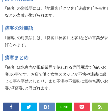
｢痛客｣の類義語には、｢地雷客｣｢クソ客｣｢迷惑客｣｢キモ客｣
などの言葉が挙げられます。
痛客の対義語
｢痛客｣の対義語には、｢良客｣｢神客｣｢太客｣などの言葉が挙
げられます。
痛客まとめ
｢痛客｣は水商売や風俗業界で使われる専門用語で｢痛いお
客｣の事です。お店で働く女性スタッフが不快や迷惑に感
じる事を平然としたり、また不潔や不気味に気持ち悪いお
客が｢痛客｣と呼ばれます。
LINE