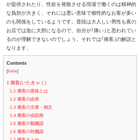
が提供されたり、性欲を発散させる現場で働くのは精神的
な負担が大きく、それには悪い意味で個性的なお客が多い
のも関係をしているようです。普段は大人しい男性も夜の
お店では急に大胆になるので、自分が｢痛い｣と思われてい
るのが理解できないのでしょう。それでは｢痛客｣の解説と
なります。
Contents
[
hide
]
1
痛客(いたきゃく)
1.1
痛客の意味とは
1.2
痛客の由来
1.3
痛客の文章・例文
1.4
痛客の会話例
1.5
痛客の類義語
1.6
痛客の対義語
1.7
痛客まとめ